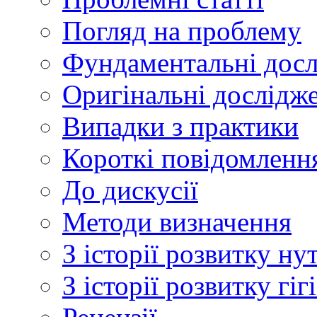
Погляд на проблему
Фундаментальні дос
Оригінальні дослідж
Випадки з практики
Короткі повідомленн
До дискусії
Методи визначення
З історії розвитку ну
З історії розвитку гі