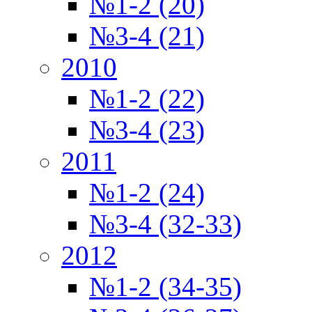
№1-2 (20)
№3-4 (21)
2010
№1-2 (22)
№3-4 (23)
2011
№1-2 (24)
№3-4 (32-33)
2012
№1-2 (34-35)