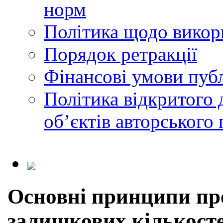
норм
Політика щодо викор
Порядок ретракції
Фінансові умови публ
Політика відкритого 
обʼєктів авторського 
Основні принципи про
залишкових кількостей