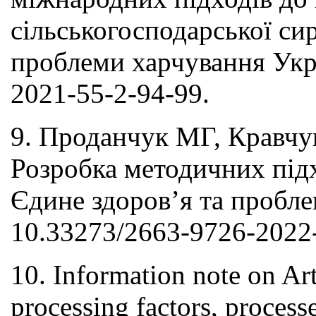
сільськогосподарської сир
проблеми харчування Укра
2021-55-2-94-99.
9. Проданчук МГ, Кравчу
Розробка методичних підх
Єдине здоров’я та пробле
10.33273/2663-9726-2022-
10. Information note on Ar
processing factors, proce