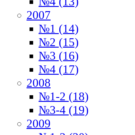
№4 (13)
2007
№1 (14)
№2 (15)
№3 (16)
№4 (17)
2008
№1-2 (18)
№3-4 (19)
2009