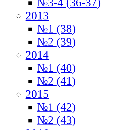
№3-4 (36-37)
2013
№1 (38)
№2 (39)
2014
№1 (40)
№2 (41)
2015
№1 (42)
№2 (43)