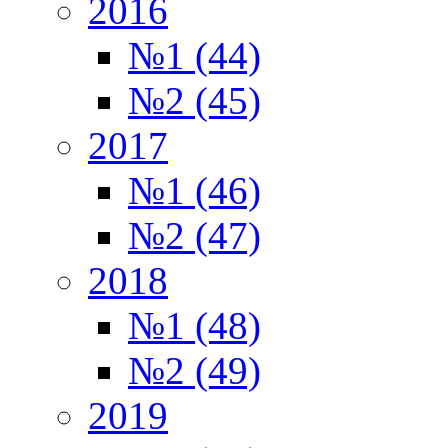
2016
№1 (44)
№2 (45)
2017
№1 (46)
№2 (47)
2018
№1 (48)
№2 (49)
2019