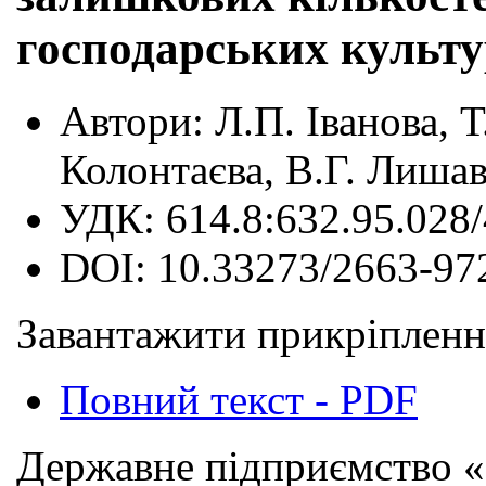
господарських культ
Автори:
Л.П. Іванова, 
Колонтаєва, В.Г. Лиша
УДК:
614.8:632.95.028/
DOI:
10.33273/2663-97
Завантажити прикріпленн
Повний текст - PDF
Державне підприємство «Н