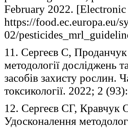
February 2022. [Electronic 
https://food.ec.europa.eu/s
02/pesticides_mrl_guideli
11. Сергеєв С, Проданчу
методології досліджень т
засобів захисту рослин. 
токсикології. 2022; 2 (93
12. Сергеєв СГ, Кравчук
Удосконалення методологі