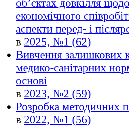
об’єктах довкілля щодо
економічного співробіт
аспекти перед- і після
в
2025, №1 (62)
Вивчення залишкових к
медико-санітарних норм
основі
в
2023, №2 (59)
Розробка методичних п
в
2022, №1 (56)