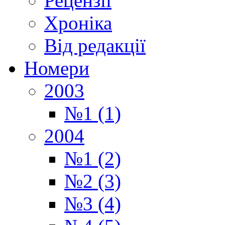
Рецензії
Хроніка
Від редакції
Номери
2003
№1 (1)
2004
№1 (2)
№2 (3)
№3 (4)