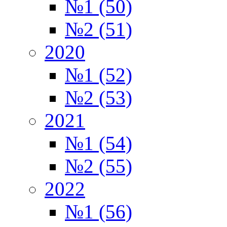
№1 (50)
№2 (51)
2020
№1 (52)
№2 (53)
2021
№1 (54)
№2 (55)
2022
№1 (56)