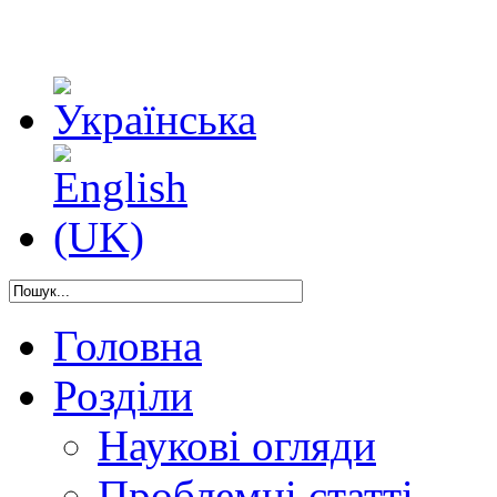
Головна
Розділи
Наукові огляди
Проблемні статті