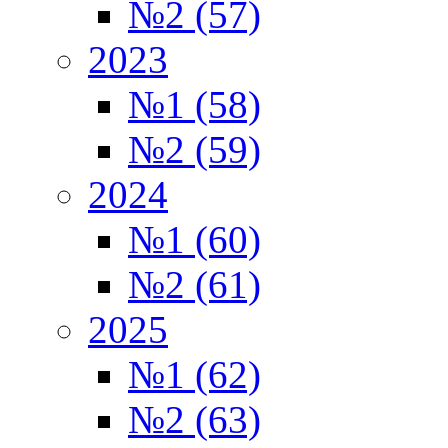
№2 (57)
2023
№1 (58)
№2 (59)
2024
№1 (60)
№2 (61)
2025
№1 (62)
№2 (63)