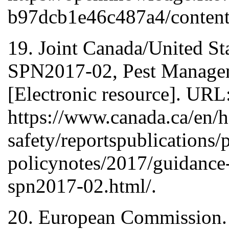
b97dcb1e46c487a4/content
19. Joint Canada/United St
SPN2017-02, Pest Managem
[Electronic resource]. URL
https://www.canada.ca/en/h
safety/reportspublications/
policynotes/2017/guidance-j
spn2017-02.html/.
20. European Commission. T