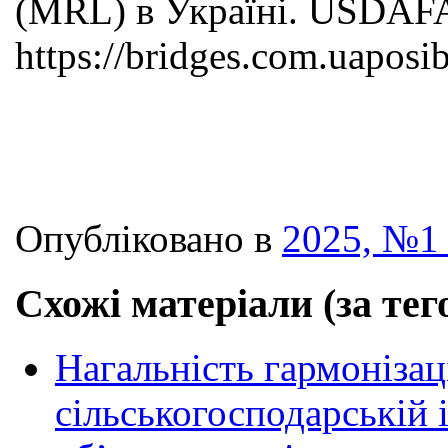
(MRL) в Україні. USDAFA
https://bridges.com.uaposi
Опубліковано в
2025, №1 
Схожі матеріали (за тег
Нагальність гармонізац
сільськогосподарській 