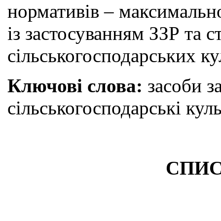
нормативів – максимально
із застосуванням ЗЗР та 
сільськогосподарських ку
Ключові слова:
засоби за
сільськогосподарські кул
СПИС