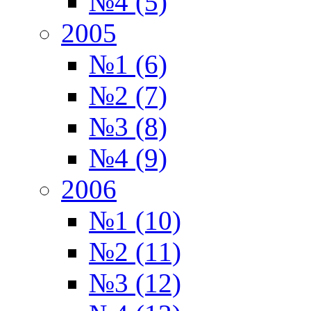
№4 (5)
2005
№1 (6)
№2 (7)
№3 (8)
№4 (9)
2006
№1 (10)
№2 (11)
№3 (12)