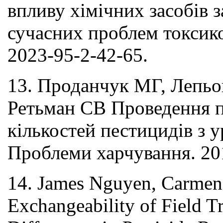
впливу хімічних засобів 
сучасних проблем токсикол
2023-95-2-42-65.
13. Проданчук МГ, Лепьош
Ретьман СВ Проведення п
кількостей пестицидів з 
Проблеми харчування. 201
14. James Nguyen, Carmen 
Exchangeability of Field T