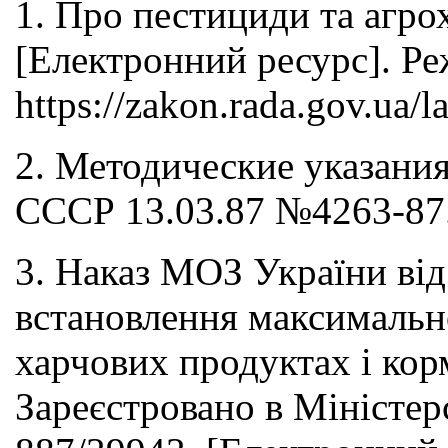
1. Про пестициди та агрох
[Електронний ресурс]. Р
https://zakon.rada.gov.u
2. Методические указани
СССР 13.03.87 №4263-87.
3. Наказ МОЗ України ві
встановлення максимально
харчових продуктах і кор
Зареєстровано в Міністер