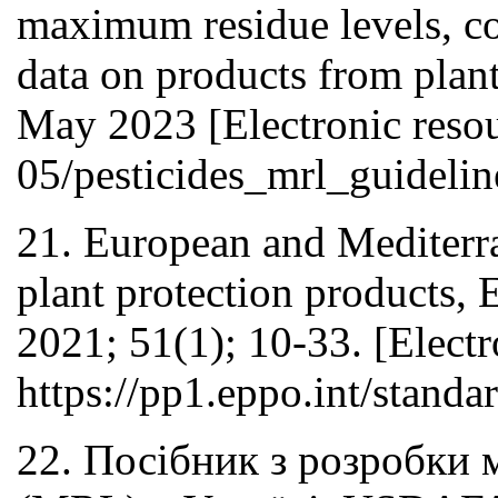
maximum residue levels, com
data on products from plan
May 2023 [Electronic resou
05/pesticides_mrl_guidelin
21. European and Mediterra
plant protection products,
2021; 51(1); 10-33. [Elect
https://pp1.eppo.int/standa
22. Посібник з розробки 