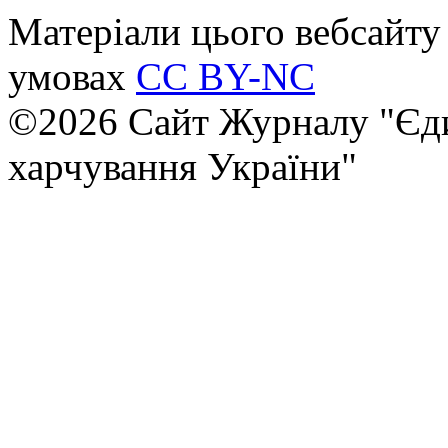
Матеріали цього вебсайту 
умовах
CC BY-NC
©2026 Сайт Журналу "Єди
харчування України"