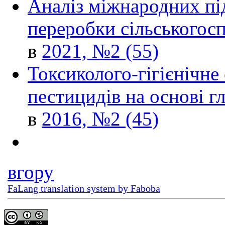
Аналіз міжнародних пі
переробки сільськогосп
в
2021, №2 (55)
Токсиколого-гігієнічне
пестицидів на основі г
в
2016, №2 (45)
вгору
FaLang translation system by Faboba