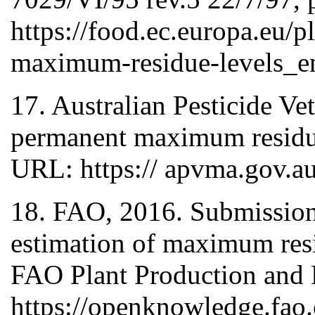
https://food.ec.europa.eu/p
maximum-residue-levels_e
17. Australian Pesticide Ve
permanent maximum residue 
URL: https:// apvma.gov.a
18. FAO, 2016. Submission a
estimation of maximum resi
FAO Plant Production and P
https://openknowledge.fao.