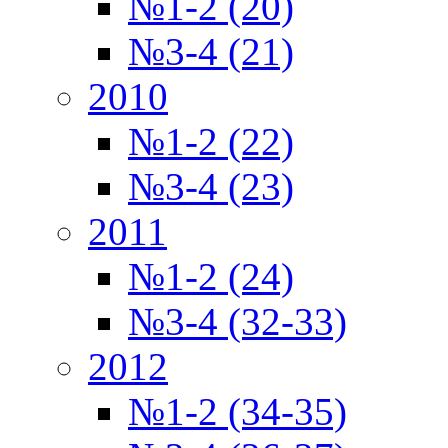
№1-2 (20)
№3-4 (21)
2010
№1-2 (22)
№3-4 (23)
2011
№1-2 (24)
№3-4 (32-33)
2012
№1-2 (34-35)