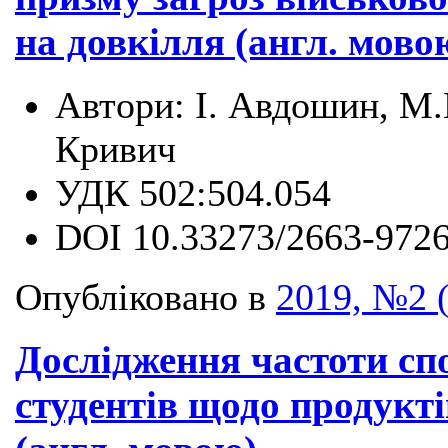
на довкілля (англ. мово
Автори:
І. Авдошин, М.
Кривич
УДК
502:504.054
DOI
10.33273/2663-9726
Опубліковано в
2019, №2 
Дослідження частоти сп
студентів щодо продукті