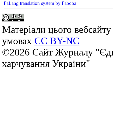
FaLang translation system by Faboba
Матеріали цього вебсайту 
умовах
CC BY-NC
©2026 Сайт Журналу "Єди
харчування України"