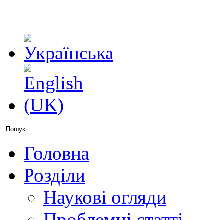
Головна
Розділи
Наукові огляди
Проблемні статті