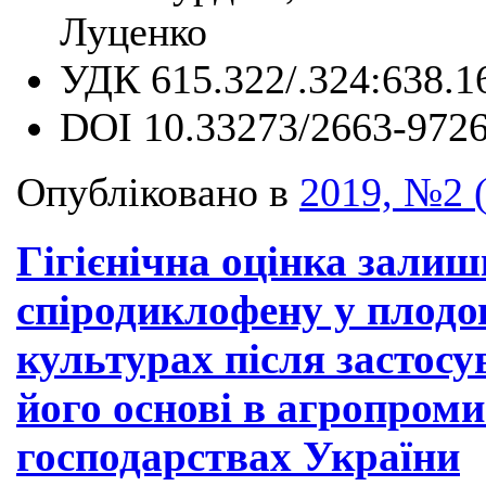
Луценко
УДК
615.322/.324:638.1
DOI
10.33273/2663-9726
Опубліковано в
2019, №2 
Гігієнічна оцінка залиш
спіродиклофену у плодо
культурах після застосу
його основі в агропроми
господарствах України