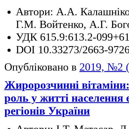
Автори:
А.А. Калашніко
Г.М. Войтенко, А.Г. Бо
УДК
615.9:613.2-099+6
DOI
10.33273/2663-9726
Опубліковано в
2019, №2 
Жиророзчинні вітаміни: 
роль у житті населення 
регіонів України