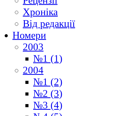
Рецензії
Хроніка
Від редакції
Номери
2003
№1 (1)
2004
№1 (2)
№2 (3)
№3 (4)