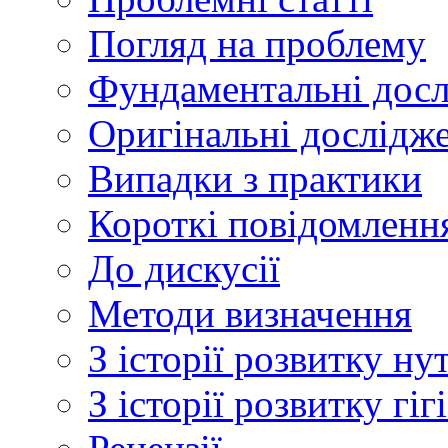
Погляд на проблему
Фундаментальні дос
Оригінальні дослідж
Випадки з практики
Короткі повідомленн
До дискусії
Методи визначення
З історії розвитку ну
З історії розвитку гі