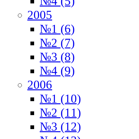
№4 (5)
2005
№1 (6)
№2 (7)
№3 (8)
№4 (9)
2006
№1 (10)
№2 (11)
№3 (12)