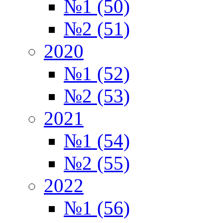
№1 (50)
№2 (51)
2020
№1 (52)
№2 (53)
2021
№1 (54)
№2 (55)
2022
№1 (56)