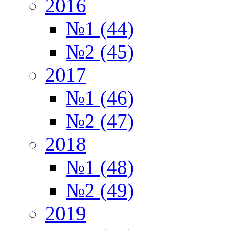
2016
№1 (44)
№2 (45)
2017
№1 (46)
№2 (47)
2018
№1 (48)
№2 (49)
2019