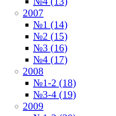
№4 (13)
2007
№1 (14)
№2 (15)
№3 (16)
№4 (17)
2008
№1-2 (18)
№3-4 (19)
2009