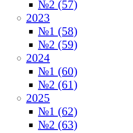
№2 (57)
2023
№1 (58)
№2 (59)
2024
№1 (60)
№2 (61)
2025
№1 (62)
№2 (63)