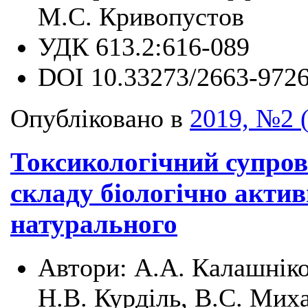
М.С. Кривопустов
УДК
613.2:616-089
DOI
10.33273/2663-9726
Опубліковано в
2019, №2 
Токсикологічний супров
складу біологічно акти
натурального
Автори:
А.А. Калашніко
Н.В. Курділь, В.С. Миха