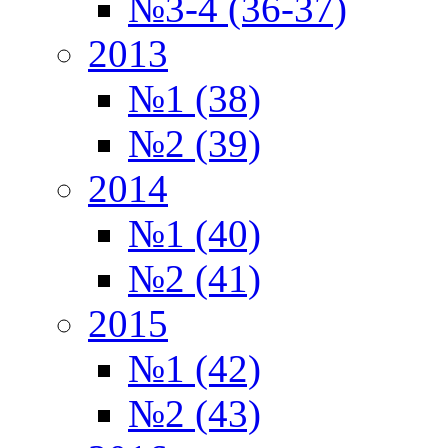
№3-4 (36-37)
2013
№1 (38)
№2 (39)
2014
№1 (40)
№2 (41)
2015
№1 (42)
№2 (43)