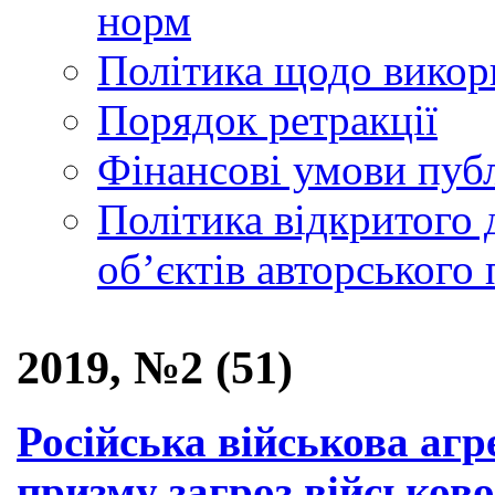
норм
Політика щодо викор
Порядок ретракції
Фінансові умови публ
Політика відкритого 
обʼєктів авторського 
2019, №2 (51)
Російська військова агр
призму загроз військов