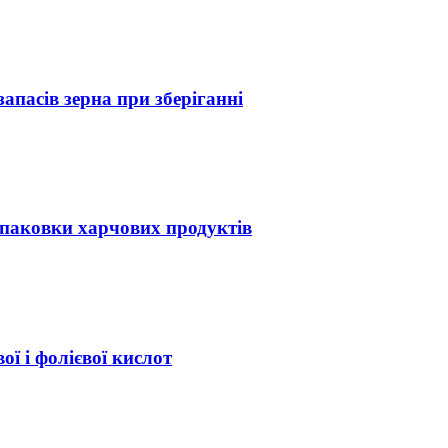
апасів зерна при зберіганні
упаковки харчових продуктів
ї і фолієвої кислот