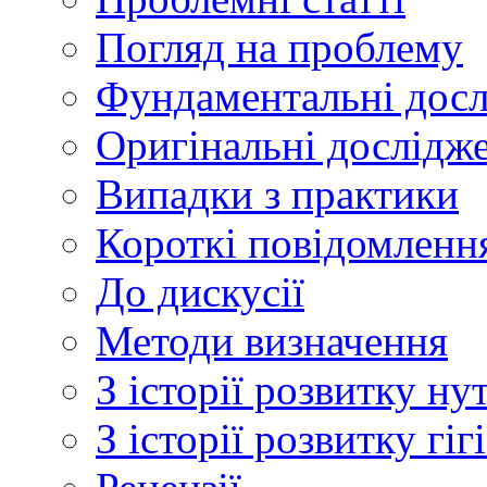
Погляд на проблему
Фундаментальні дос
Оригінальні дослідж
Випадки з практики
Короткі повідомленн
До дискусії
Методи визначення
З історії розвитку ну
З історії розвитку гі