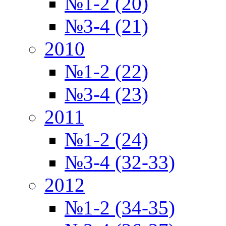
№1-2 (20)
№3-4 (21)
2010
№1-2 (22)
№3-4 (23)
2011
№1-2 (24)
№3-4 (32-33)
2012
№1-2 (34-35)