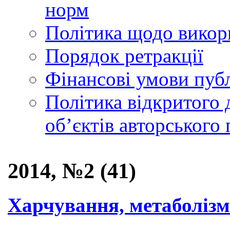
норм
Політика щодо викор
Порядок ретракції
Фінансові умови публ
Політика відкритого 
обʼєктів авторського 
2014, №2 (41)
Харчування, метаболізм 