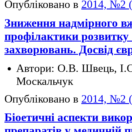
Опубліковано в
2014, №2 
Зниження надмірного вж
профілактики розвитку 
захворювань. Досвід єв
Автори:
О.В. Швець, І.О
Москальчук
Опубліковано в
2014, №2 
Біоетичні аспекти вико
препаратів у медичній 