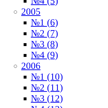
№4 (5)
2005
№1 (6)
№2 (7)
№3 (8)
№4 (9)
2006
№1 (10)
№2 (11)
№3 (12)