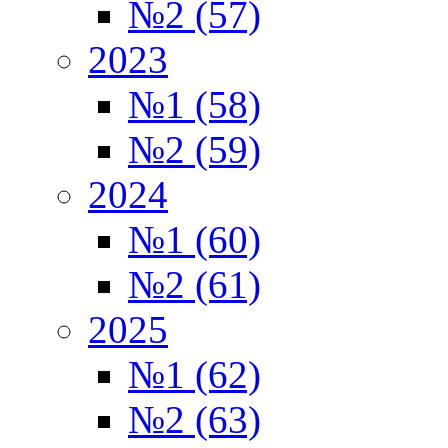
№2 (57)
2023
№1 (58)
№2 (59)
2024
№1 (60)
№2 (61)
2025
№1 (62)
№2 (63)