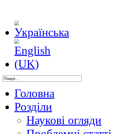
Головна
Розділи
Наукові огляди
Проблемні статті