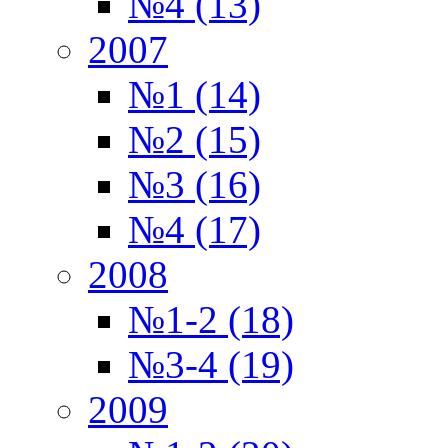
№4 (13)
2007
№1 (14)
№2 (15)
№3 (16)
№4 (17)
2008
№1-2 (18)
№3-4 (19)
2009