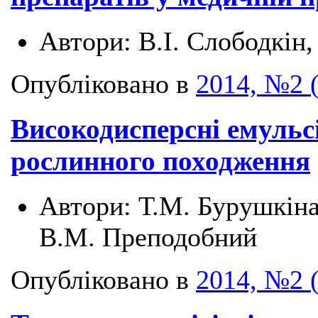
Автори:
В.І. Слободкін
Опубліковано в
2014, №2 
Високодисперсні емульс
рослинного походження
Автори:
Т.М. Бурушкіна
В.М. Преподобний
Опубліковано в
2014, №2 