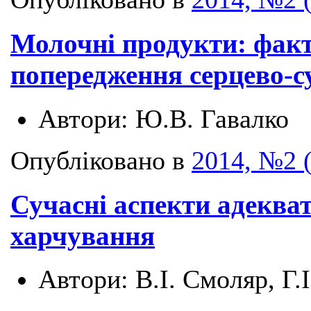
Молочні продукти: факт
попередження серцево-
Автори:
Ю.В. Гавалко
Опубліковано в
2014, №2 
Сучасні аспекти адеква
харчування
Автори:
В.І. Смоляр, Г.