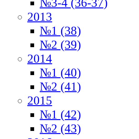
№3-4 (36-37)
2013
№1 (38)
№2 (39)
2014
№1 (40)
№2 (41)
2015
№1 (42)
№2 (43)