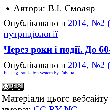
Автори:
В.І. Смоляр
Опубліковано в
2014, №2 
нутриціології
Через роки і події. До 
Опубліковано в
2014, №2 
FaLang translation system by Faboba
Матеріали цього вебсайту 
умовах
CC BY-NC