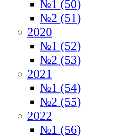
№1 (50)
№2 (51)
2020
№1 (52)
№2 (53)
2021
№1 (54)
№2 (55)
2022
№1 (56)