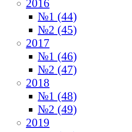
2016
№1 (44)
№2 (45)
2017
№1 (46)
№2 (47)
2018
№1 (48)
№2 (49)
2019