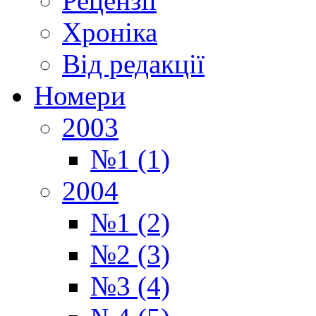
Рецензії
Хроніка
Від редакції
Номери
2003
№1 (1)
2004
№1 (2)
№2 (3)
№3 (4)