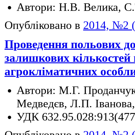
Автори:
Н.В. Велика, С
Опубліковано в
2014, №2 
Проведення польових до
залишкових кількостей 
агрокліматичних особл
Автори:
М.Г. Проданчук,
Медведєв, Л.П. Іванова,
УДК
632.95.028:913(477
Опубліковано в
2014, №2 