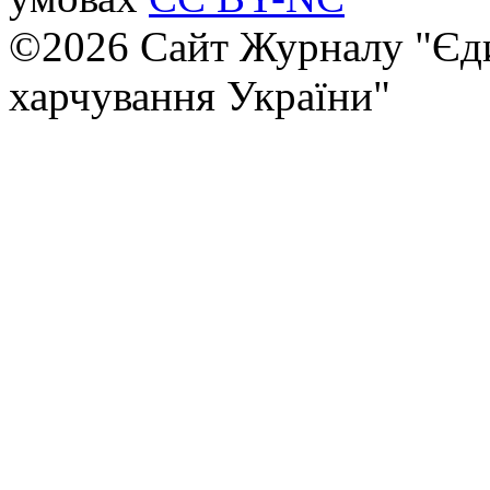
©2026 Сайт Журналу "Єди
харчування України"