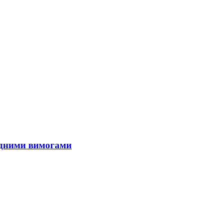
родними вимогами