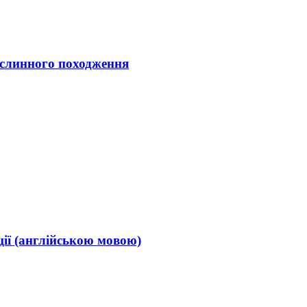
рослинного походження
ії (англійською мовою)