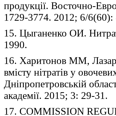
продукції. Восточно-Евр
1729-3774. 2012; 6/6(60): 
15. Цыганенко ОИ. Нитра
1990.
16. Харитонов ММ, Лазарє
вмісту нітратів у овочеви
Дніпропетровській област
академії. 2015; 3: 29-31.
17. COMMISSION REGULA