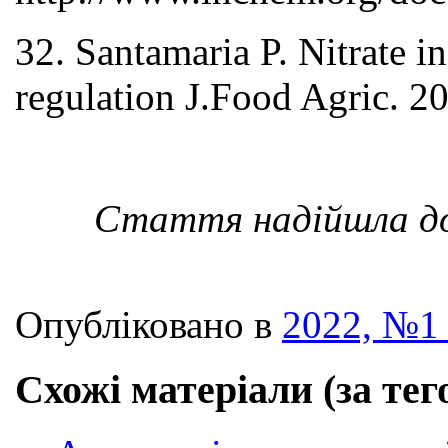
32. Santamaria P. Nitrate i
regulation J.Food Agric. 2
Стаття надійшла до р
Опубліковано в
2022, №1 
Схожі матеріали (за тег