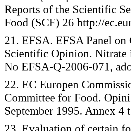
Reports of the Scientific S
Food (SCF) 26 http://ec.eur
21. EFSA. EFSA Panel on
Scientific Opinion. Nitrat
No EFSA-Q-2006-071, adop
22. EC Europen Commission 
Committee for Food. Opinio
September 1995. Annex 4 
23. Evaluation of certain f