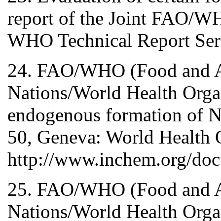
report of the Joint FAO/W
WHO Technical Report Seri
24. FAO/WHO (Food and Agr
Nations/World Health Organ
endogenous formation of N
50, Geneva: World Health O
http://www.inchem.org/doc
25. FAO/WHO (Food and Agr
Nations/World Health Organi