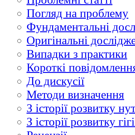
Погляд на проблему
Фундаментальні дос
Оригінальні дослідж
Випадки з практики
Короткі повідомленн
До дискусії
Методи визначення
З історії розвитку ну
З історії розвитку гі