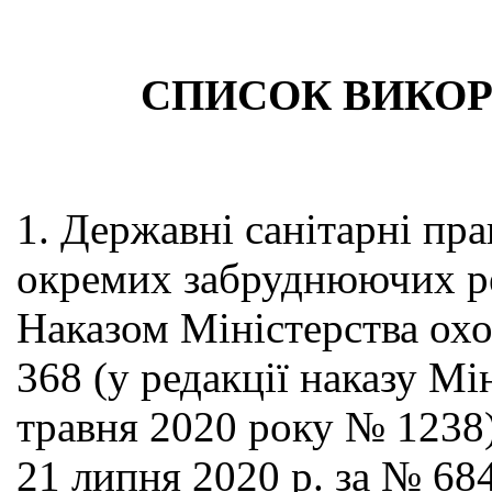
СПИСОК ВИКОР
1. Державні санітарні пр
окремих забруднюючих ре
Наказом Міністерства ох
368 (у редакції наказу Мі
травня 2020 року № 1238)
21 липня 2020 р. за № 68