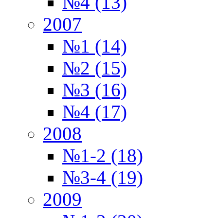
№4 (13)
2007
№1 (14)
№2 (15)
№3 (16)
№4 (17)
2008
№1-2 (18)
№3-4 (19)
2009