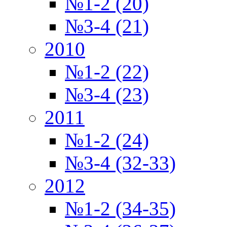
№1-2 (20)
№3-4 (21)
2010
№1-2 (22)
№3-4 (23)
2011
№1-2 (24)
№3-4 (32-33)
2012
№1-2 (34-35)