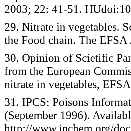
2003; 22: 41-51. HUdoi:
29. Nitrate in vegetables. 
the Food chain. The EFSA J
30. Opinion of Scietific P
from the European Commissi
nitrate in vegetables, EFSA
31. IPCS; Poisons Informat
(September 1996). Availabl
http://www.inchem.org/do