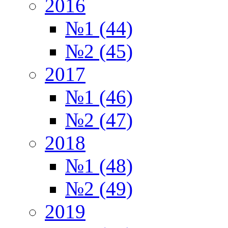
2016
№1 (44)
№2 (45)
2017
№1 (46)
№2 (47)
2018
№1 (48)
№2 (49)
2019