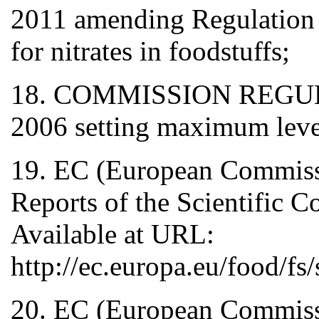
2011 amending Regulation
for nitrates in foodstuffs;
18. COMMISSION REGULA
2006 setting maximum level
19. EC (European Commissio
Reports of the Scientific 
Available at URL:
http://ec.europa.eu/food/fs/
20. EC (European Commissio