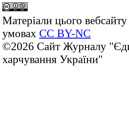
Матеріали цього вебсайту 
умовах
CC BY-NC
©2026 Сайт Журналу "Єди
харчування України"