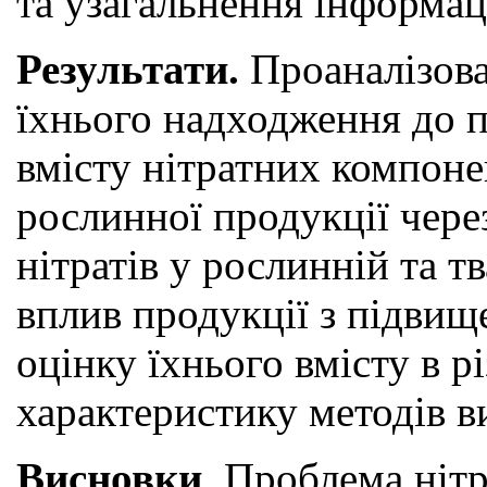
та узагальнення інформа
Результати.
Проаналізова
їхнього надходження до п
вмісту нітратних компоне
рослинної продукції чере
нітратів у рослинній та 
вплив продукції з підвищ
оцінку їхнього вмісту в 
характеристику методів в
Висновки
. Проблема ніт