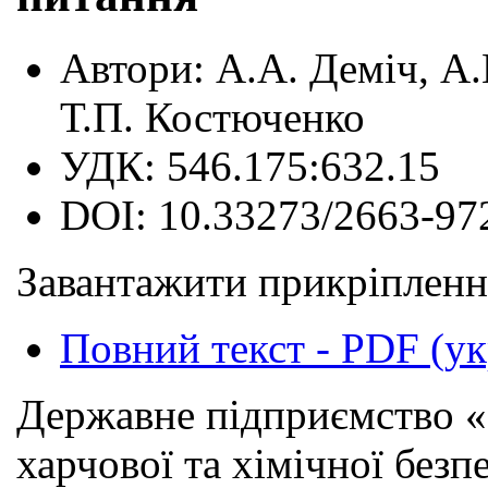
Автори:
А.А. Деміч, А.
Т.П. Костюченко
УДК:
546.175:632.15
DOI:
10.33273/2663-97
Завантажити прикріпленн
Повний текст - PDF (ук
Державне підприємство «
харчової та хімічної безп