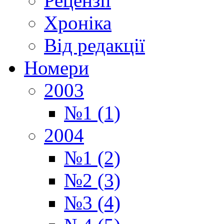
Рецензії
Хроніка
Від редакції
Номери
2003
№1 (1)
2004
№1 (2)
№2 (3)
№3 (4)