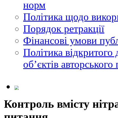
норм
Політика щодо викор
Порядок ретракції
Фінансові умови публ
Політика відкритого 
обʼєктів авторського 
Контроль вмісту нітра
питання