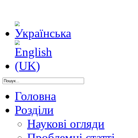
Головна
Розділи
Наукові огляди
Проблемні статті