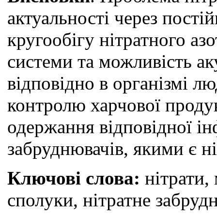
актуальності через постій
кругообігу нітратного азо
системи та можливість ак
відповідно в організмі лю
контролю харчової продук
одержання відповідної ін
забруднювачів, якими є ні
Ключові слова:
нітрати,
сполуки, нітратне забруд