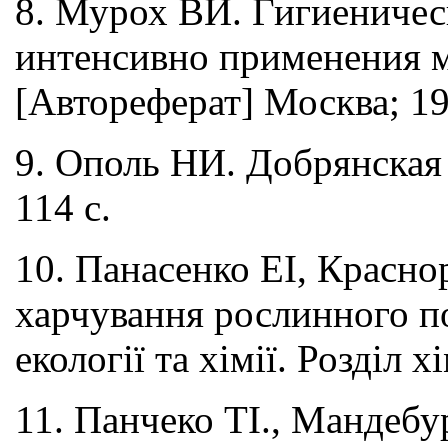
8. Мурох ВИ. Гигиеничес
интенсивно применения 
[Автореферат] Москва; 19
9. Ополь НИ. Добрянская
114 с.
10. Панасенко ЕІ, Краснор
харчування рослинного по
екології та хімії. Розділ х
11. Панчеко ТІ., Мандебу