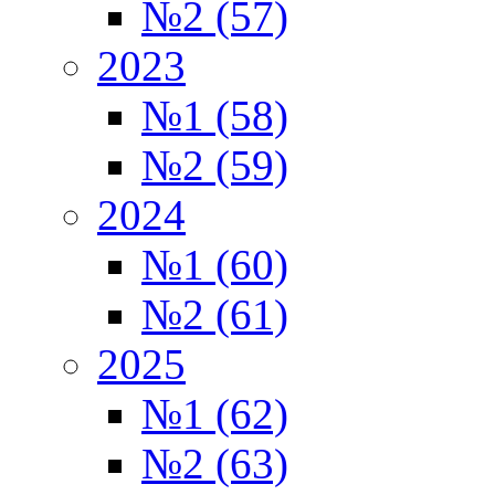
№2 (57)
2023
№1 (58)
№2 (59)
2024
№1 (60)
№2 (61)
2025
№1 (62)
№2 (63)