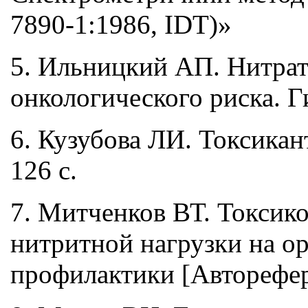
7890-1:1986, IDT)»
5. Ильницкий АП. Нитрат
онкологического риска. Ги
6. Кузубова ЛИ. Токсика
126 с.
7. Митченков ВТ. Токсико
нитритной нагрузки на ор
профилактики [Авторефера