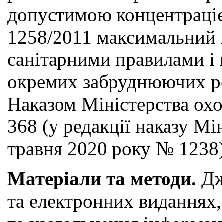
допустимою концентраціє
1258/2011 максимальний в
санітарними правилами і
окремих забруднюючих ре
Наказом Міністерства ох
368 (у редакції наказу Мі
травня 2020 року № 1238)
Mатеріали та методи.
Дж
та електронних виданнях,