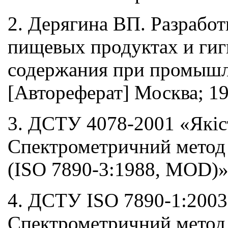
2. Дерягина ВП. Разработ
пищевых продуктах и гиг
содержания при промышле
[Автореферат] Москва; 19
3. ДСТУ 4078-2001 «Якіст
Спектрометричний метод 
(ISO 7890-3:1988, MOD)
4. ДСТУ ISO 7890-1:2003 
Спектрометричний метод 