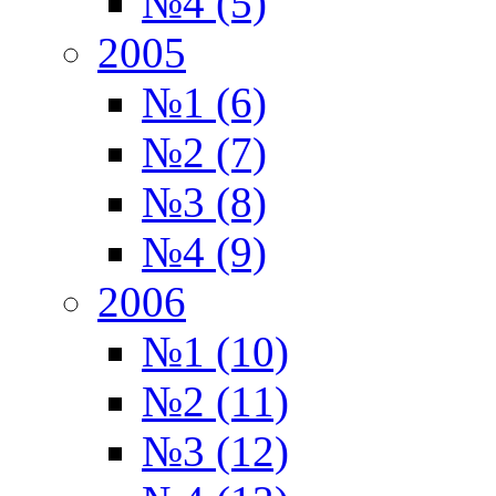
№4 (5)
2005
№1 (6)
№2 (7)
№3 (8)
№4 (9)
2006
№1 (10)
№2 (11)
№3 (12)