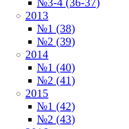
№3-4 (36-37)
2013
№1 (38)
№2 (39)
2014
№1 (40)
№2 (41)
2015
№1 (42)
№2 (43)