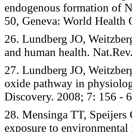
endogenous formation of N
50, Geneva: World Health O
26. Lundberg JO, Weitzberg
and human health. Nat.Rev.
27. Lundberg JO, Weitzberg
oxide pathway in physiolo
Discovery. 2008; 7: 156 - 6
28. Mensinga TT, Speijers 
exposure to environmental