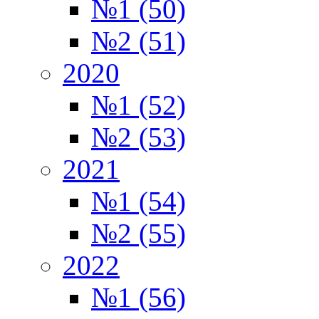
№1 (50)
№2 (51)
2020
№1 (52)
№2 (53)
2021
№1 (54)
№2 (55)
2022
№1 (56)