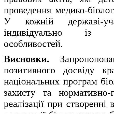
проведення медико-біолог
У кожній державі-уч
індивідуально із у
особливостей.
Висновки.
Запропонов
позитивного досвіду кр
національних програм біол
захисту та нормативно-п
реалізації при створенні 