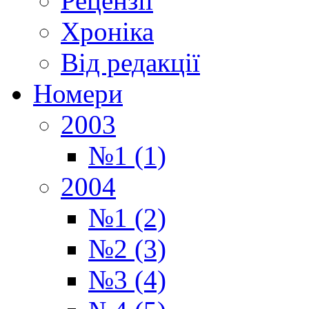
Рецензії
Хроніка
Від редакції
Номери
2003
№1 (1)
2004
№1 (2)
№2 (3)
№3 (4)