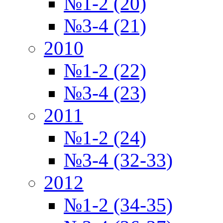
№1-2 (20)
№3-4 (21)
2010
№1-2 (22)
№3-4 (23)
2011
№1-2 (24)
№3-4 (32-33)
2012
№1-2 (34-35)