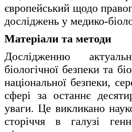
європейський щодо правог
досліджень у медико-біоло
Матеріали та методи
Дослідженню актуаль
біологічної безпеки та бі
національної безпеки, сер
сфері за останнє десяти
уваги. Це викликано нау
сторіччя в галузі генн