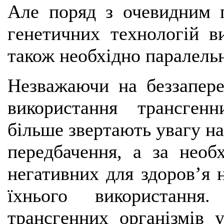
Але поряд з очевидним 
генетичних технологій в
також необхідно паралель
Незважаючи на беззапере
використання трансгенн
більше звертають увагу н
передбачення, а за необ
негативних для здоров’я н
їхнього використання.
трансгенних організмів 