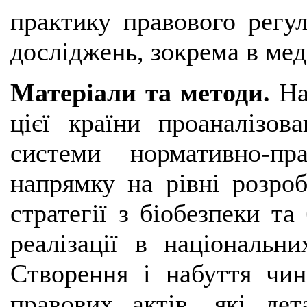
практику правового регу
досліджень, зокрема в мед
Матеріали та методи.
На
цієї країни проаналізо
системи нормативно-пр
напрямку на рівні розроб
стратегії з біобезпеки та
реалізації в національн
Створення і набуття чин
правових актів, які де