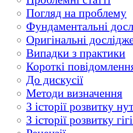
Погляд на проблему
Фундаментальні дос
Оригінальні дослідж
Випадки з практики
Короткі повідомленн
До дискусії
Методи визначення
З історії розвитку ну
З історії розвитку гі