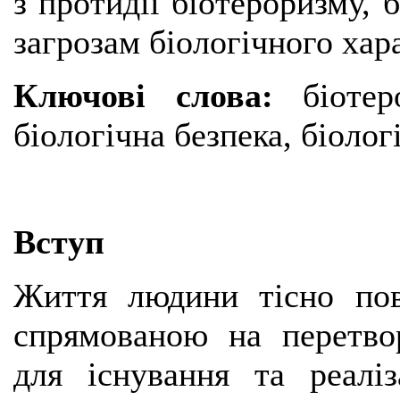
з протидії біотероризму, 
загрозам біологічного хар
Ключові слова:
біотер
біологічна безпека, біолог
Вступ
Життя людини тісно пов'
спрямованою на перетво
для існування та реаліз