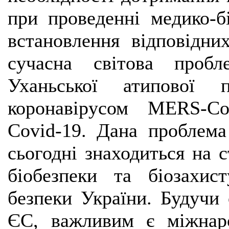
при проведенні медико-б
встановлення відповідни
сучасна світова проб
Уханьської атипової п
коронавірусом MERS-C
Covid-19. Дана проблема
сьогодні знаходиться на с
біобезпеки та біозахис
безпеки України. Будучи 
ЄС, важливим є міжнар