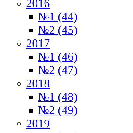
2016
№1 (44)
№2 (45)
2017
№1 (46)
№2 (47)
2018
№1 (48)
№2 (49)
2019