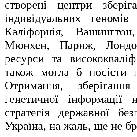
створені центри зберіг
індивідуальних геномі
Каліфорнія, Вашингтон
Мюнхен, Париж, Лондо
ресурси та висококваліфі
також могла б посісти г
Отримання, зберігання
генетичної інформації
стратегія державної бе
Україна, на жаль, ще не бр