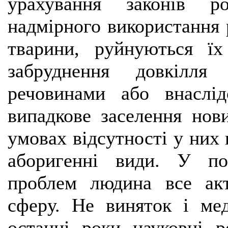
урахування законів р
надмірного використання 
тварини, руйнуються ї
забруднення довкілля
речовинами або внаслід
випадкове заселення нов
умовах відсутності у них 
аборигенні види. У по
проблем людина все акт
сферу. Не виняток і мед
останні роки науковці 