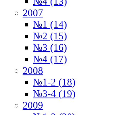
№4 (13)
2007
№1 (14)
№2 (15)
№3 (16)
№4 (17)
2008
№1-2 (18)
№3-4 (19)
2009