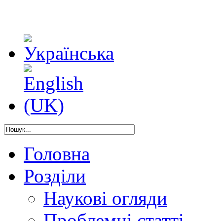
Головна
Розділи
Наукові огляди
Проблемні статті