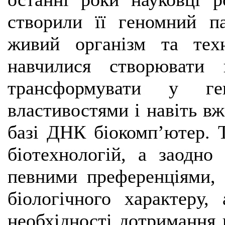
створили її геномний п
живий організм та тех
навчилися створювати 
трансформувати у г
властивостями і навіть в
базі ДНК біокомп’ютер. 
біотехнологій, а заодно
певними преференціями, 
біологічного характеру,
необхідності дотримання 