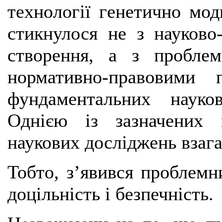
технології генетично мод
стикнулося не з науково
створення, а з пробле
нормативно-правовими 
фундаментальних науко
Однією із зазначених
наукових досліджень взага
Тобто, з’явився проблемн
доцільність і безпечність.