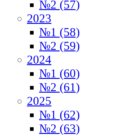
№2 (57)
2023
№1 (58)
№2 (59)
2024
№1 (60)
№2 (61)
2025
№1 (62)
№2 (63)