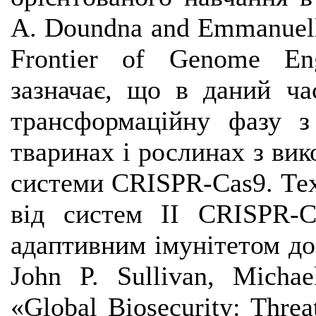
A. Doundna and Emmanuell
Frontier of Genome En
зазначає, що в даний ча
трансформаційну фазу з
тваринах і рослинах з ви
системи CRISPR-Cas9. Те
від систем II CRISPR-Ca
адаптивним імунітетом до 
John P. Sullivan, Michae
«Global Biosecurity: Thre