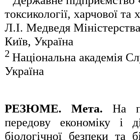
Державне підприємство 
токсикології, харчової та 
Л.І. Медведя Міністерства
Київ, Україна
2
Національна академія Сл
Україна
РЕЗЮМЕ. Мета.
На п
передову економіку і д
біологічної безпеки та б