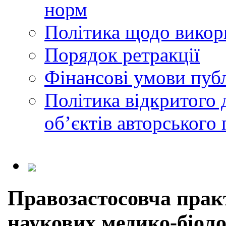
норм
Політика щодо викор
Порядок ретракції
Фінансові умови публ
Політика відкритого 
обʼєктів авторського 
Правозастосовча прак
наукових медико-біоло