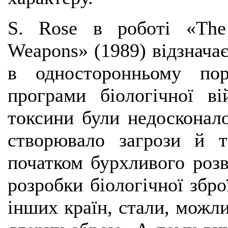
S. Rose в роботі «The
Weapons» (1989) відзнача
в односторонньому пор
програми біологічної в
токсини були недосконал
створювало загрози й т
початком бурхливого розв
розробки біологічної збро
інших країн, стали, можли