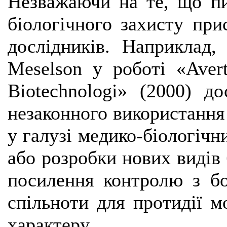
Незважаючи на те, що пи
біологічного захисту при
дослідників. Наприклад,
Meselson у роботі «Averti
Biotechnologi» (2000) д
незаконного використання 
у галузі медико-біологічн
або розробки нових видів 
посилення контролю з бо
спільноти для протидії м
характеру.