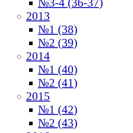
№3-4 (36-37)
2013
№1 (38)
№2 (39)
2014
№1 (40)
№2 (41)
2015
№1 (42)
№2 (43)