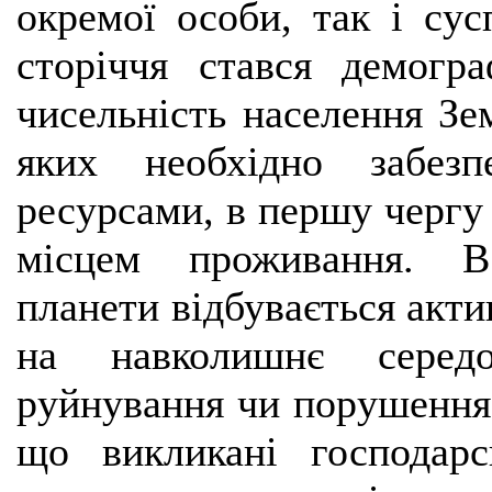
окремої особи, так і сус
сторіччя стався демогр
чисельність населення Зе
яких необхідно забез
ресурсами, в першу чергу
місцем проживання. В 
планети відбувається акт
на навколишнє серед
руйнування чи порушення е
що викликані господар