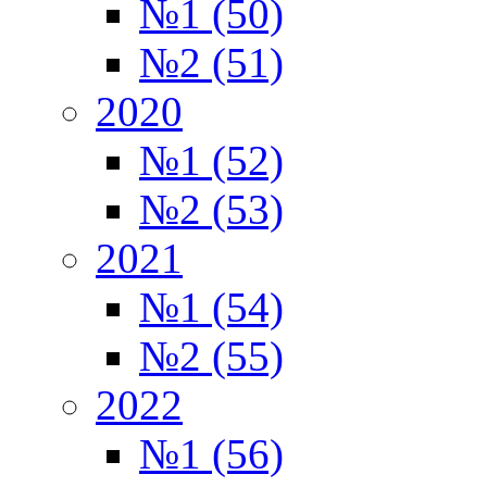
№1 (50)
№2 (51)
2020
№1 (52)
№2 (53)
2021
№1 (54)
№2 (55)
2022
№1 (56)