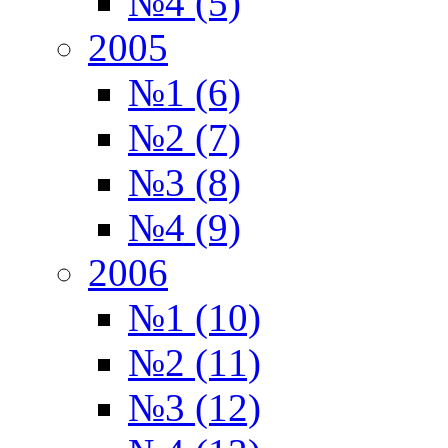
№4 (5)
2005
№1 (6)
№2 (7)
№3 (8)
№4 (9)
2006
№1 (10)
№2 (11)
№3 (12)