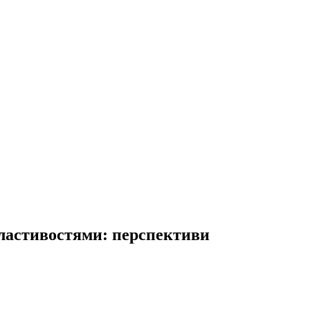
властивоcтями: перспективи