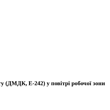
 (ДМДК, Е-242) у повітрі робочої зони