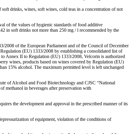
oft drinks, wines, soft wines, cold teas in a concentration of not
l of the values of hygienic standards of food additive
42 in soft drinks not more than 250 mg / l recommended by the
33/2008 of the European Parliament and of the Council of December
egulation (EU) 1333/2008 by establishing a consolidated list of
 to Annex II to Regulation (EU) 1333/2008, Velcorin is authorized
nd berry wines, products based on wines covered by Regulation (EU)
s than 15% alcohol. The maximum permitted level is left unchanged
nstitute of Alcohol and Food Biotechnology and CJSC “National
f methanol in beverages after preservation with
equires the development and approval in the prescribed manner of its
epressurization of equipment, violation of the conditions of