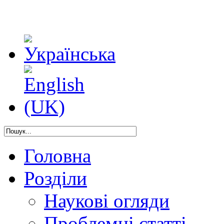
Головна
Розділи
Наукові огляди
Проблемні статті