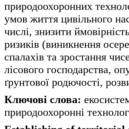
природоохоронних техноло
умов життя цивільного нас
числі, знизити ймовірність
ризиків (виникнення осер
спалахів та зростання чисе
лісового господарства, оп
ґрунтової родючості, розв
Ключові слова:
екосистем
природоохоронні технологі