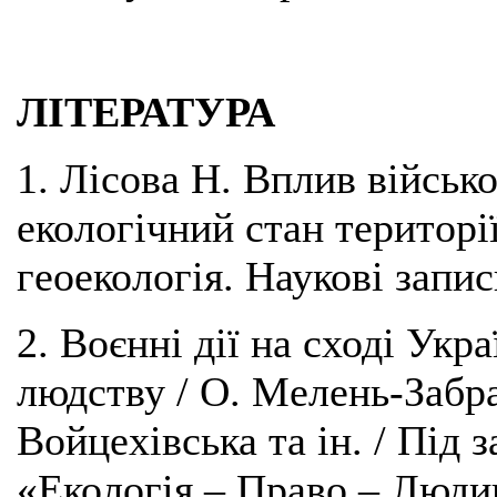
ЛІТЕРАТУРА
1. Лісова Н. Вплив військо
екологічний стан території
геоекологія. Наукові запис
2. Воєнні дії на сході Укр
людству / О. Мелень-Забр
Войцехівська та ін. / Під 
«Екологія – Право – Людин