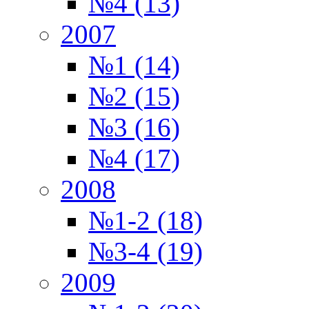
№4 (13)
2007
№1 (14)
№2 (15)
№3 (16)
№4 (17)
2008
№1-2 (18)
№3-4 (19)
2009