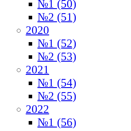
№1 (50)
№2 (51)
2020
№1 (52)
№2 (53)
2021
№1 (54)
№2 (55)
2022
№1 (56)