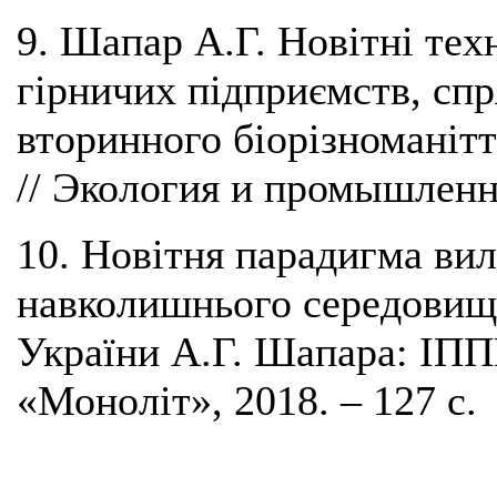
9. Шапар А.Г. Новітні тех
гірничих підприємств, сп
вторинного біорізноманітт
// Экология и промышленно
10. Новітня парадигма ви
навколишнього середовища 
України А.Г. Шапара: ІП
«Моноліт», 2018. – 127 с.