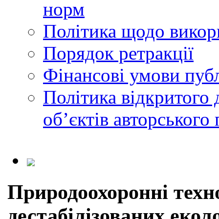
норм
Політика щодо викор
Порядок ретракції
Фінансові умови публ
Політика відкритого 
обʼєктів авторського 
Природоохоронні техно
дестабілізованих екол