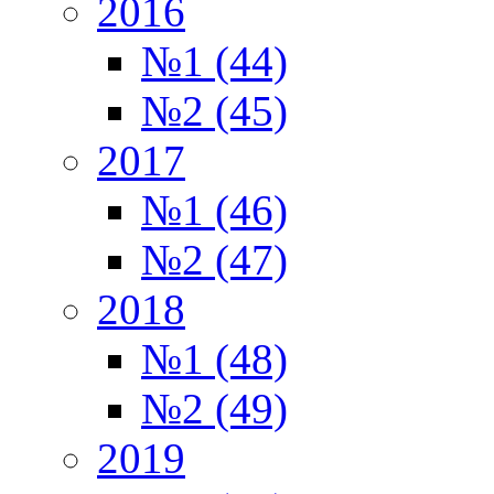
2016
№1 (44)
№2 (45)
2017
№1 (46)
№2 (47)
2018
№1 (48)
№2 (49)
2019