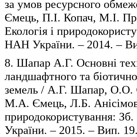
за умов ресурсного обмеже
Ємець, П.І. Копач, М.І. П
Екологія і природокористу
НАН України. – 2014. – Ви
8. Шапар А.Г. Основні те
ландшафтного та біотично
земель / А.Г. Шапар, О.О.
М.А. Ємець, Л.Б. Анісімова
природокористування: Зб.
України. – 2015. – Вип. 19