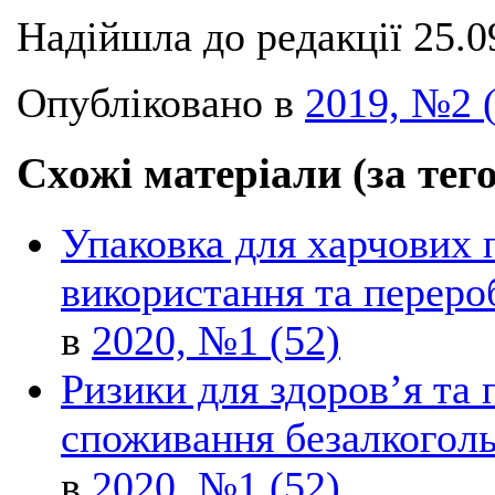
Надійшла до редакції 25.0
Опубліковано в
2019, №2 
Схожі матеріали (за тег
Упаковка для харчових 
використання та переро
в
2020, №1 (52)
Ризики для здоров’я та 
споживання безалкоголь
в
2020, №1 (52)