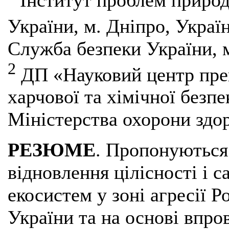
Інститут проблем природ
України, м. Дніпро, Украї
Служба безпеки України, м
2
ДП «Науковий центр прев
харчової та хімічної безпе
Міністерства охорони здор
РЕЗЮМЕ
. Пропонуються
відновлення цілісності і с
екосистем у зоні агресії Р
України та на основі впро