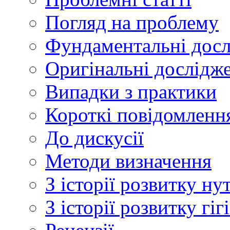
Погляд на проблему
Фундаментальні дос
Оригінальні дослідж
Випадки з практики
Короткі повідомленн
До дискусії
Методи визначення
З історії розвитку ну
З історії розвитку гі