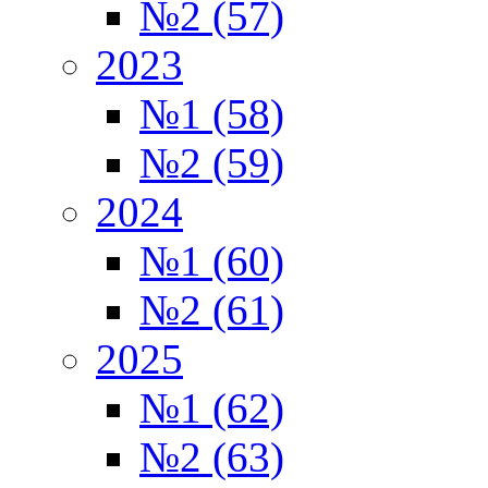
№2 (57)
2023
№1 (58)
№2 (59)
2024
№1 (60)
№2 (61)
2025
№1 (62)
№2 (63)