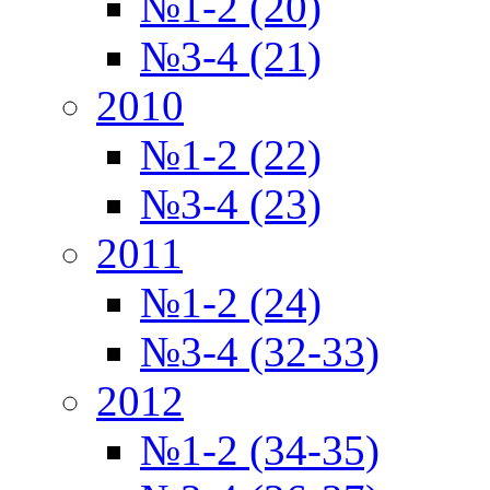
№1-2 (20)
№3-4 (21)
2010
№1-2 (22)
№3-4 (23)
2011
№1-2 (24)
№3-4 (32-33)
2012
№1-2 (34-35)