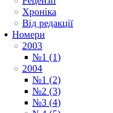
Рецензії
Хроніка
Від редакції
Номери
2003
№1 (1)
2004
№1 (2)
№2 (3)
№3 (4)