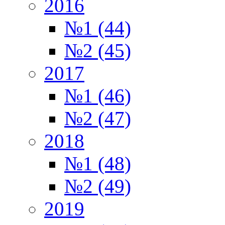
2016
№1 (44)
№2 (45)
2017
№1 (46)
№2 (47)
2018
№1 (48)
№2 (49)
2019