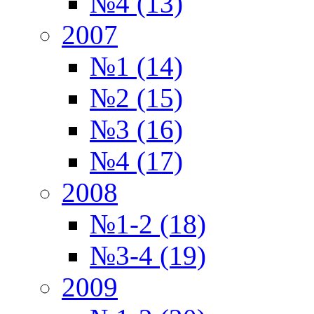
№4 (13)
2007
№1 (14)
№2 (15)
№3 (16)
№4 (17)
2008
№1-2 (18)
№3-4 (19)
2009