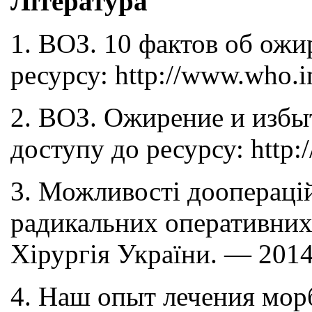
Література
1. ВОЗ. 10 фактов об ож
ресурсу: http://www.who.int
2. ВОЗ. Ожирение и избы
доступу до ресурсу: http:/
3. Можливості доопераці
радикальних оперативних 
Хірургія України. — 2014
4. Наш опыт лечения морб