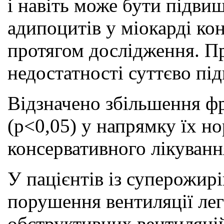
і навіть може бути підви
адипоцитів у міокарді ко
протягом дослідження. При
недостатності суттєво пі
Відзначено збільшення фр
(р<0,05) у напрямку їх но
консервативного лікуван
У пацієнтів із суперожир
порушення вентиляції лег
обструктивних вентиляцій