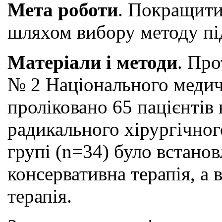
Мета роботи
. Покращити
шляхом вибору методу під
Матеріали і методи
. Про
№ 2 Національного медичн
проліковано 65 пацієнтів
радикального хірургічног
групі (n=34) було встано
консервативна терапія, а
терапія.