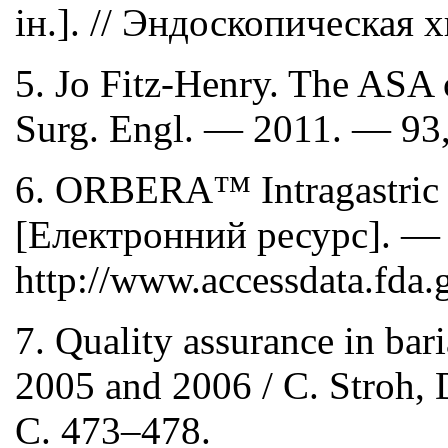
ін.]. // Эндоскопическая
5. Jo Fitz-Henry. The ASA cl
Surg. Engl. — 2011. — 93
6. ORBERA™ Intragastric 
[Електронний ресурс]. —
http://www.accessdata.fda
7. Quality assurance in bar
2005 and 2006 / C. Stroh, 
С. 473–478.