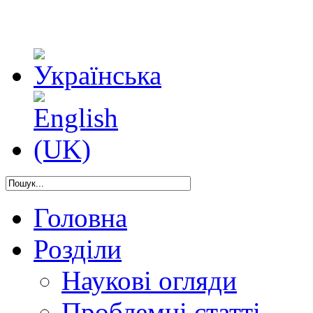
Головна
Розділи
Наукові огляди
Проблемні статті