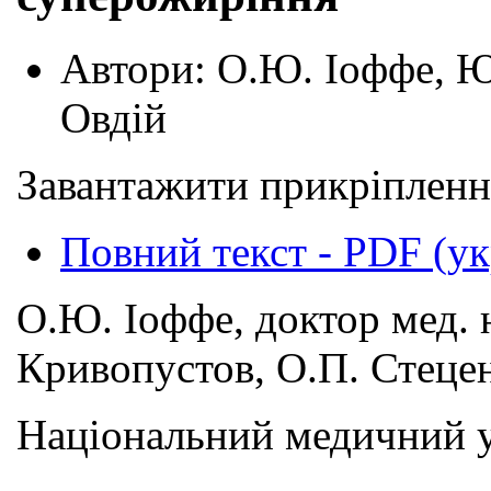
Автори:
О.Ю. Іоффе, Ю
Овдій
Завантажити прикріпленн
Повний текст - PDF (у
О.Ю. Іоффе, доктор мед. 
Кривопустов, О.П. Стецен
Національний медичний ун