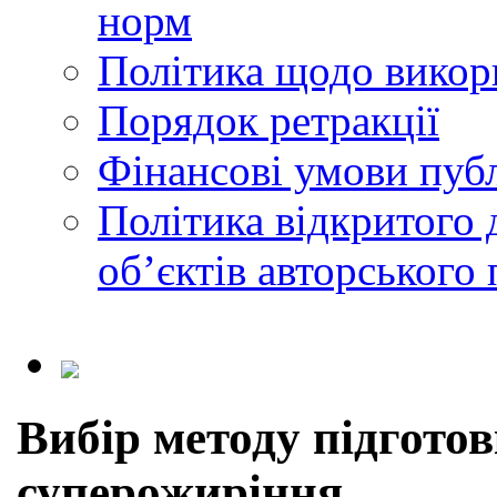
норм
Політика щодо викор
Порядок ретракції
Фінансові умови публ
Політика відкритого 
обʼєктів авторського 
Вибір методу підгото
суперожиріння