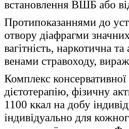
встановлення ВШБ або від
Протипоказаннями до уст
отвору діафрагми значних 
вагітність, наркотична т
венами стравоходу, вираж
Комплекс консервативної 
дієтотерапію, фізичну акт
1100 ккал на добу індиві
індивідуально для кожного