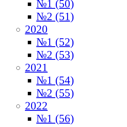
№1 (50)
№2 (51)
2020
№1 (52)
№2 (53)
2021
№1 (54)
№2 (55)
2022
№1 (56)