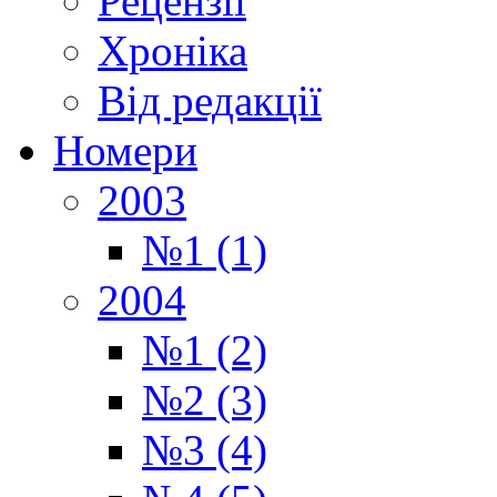
Рецензії
Хроніка
Від редакції
Номери
2003
№1 (1)
2004
№1 (2)
№2 (3)
№3 (4)