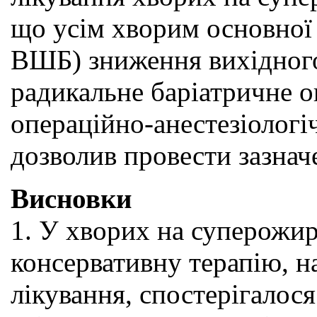
що усім хворим основної 
ВШБ) зниження вихідного
радикальне баріатричне 
операційно-анестезіологі
дозволив провести зазначе
Висновки
1. У хворих на суперожи
консервативну терапію, н
лікування, спостерігалос