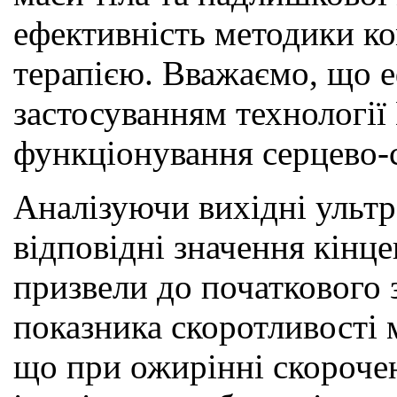
ефективність методики ко
терапією. Вважаємо, що е
застосуванням технологі
функціонування серцево-с
Аналізуючи вихідні ультр
відповідні значення кінце
призвели до початкового 
показника скоротливості 
що при ожирінні скороче