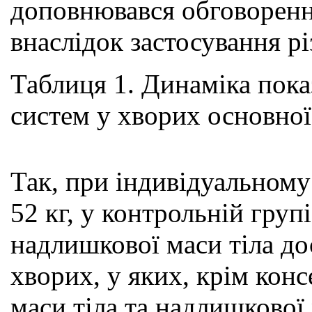
доповнювався обговоренн
внаслідок застосування рі
Таблиця 1. Динаміка пока
систем у хворих основної
Так, при індивідуальному 
52 кг, у контрольній груп
надлишкової маси тіла до
хворих, у яких, крім кон
маси тіла та надлишково