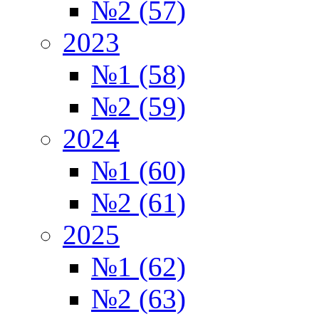
№2 (57)
2023
№1 (58)
№2 (59)
2024
№1 (60)
№2 (61)
2025
№1 (62)
№2 (63)