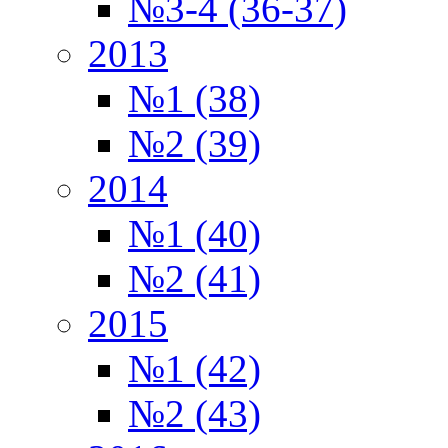
№3-4 (36-37)
2013
№1 (38)
№2 (39)
2014
№1 (40)
№2 (41)
2015
№1 (42)
№2 (43)