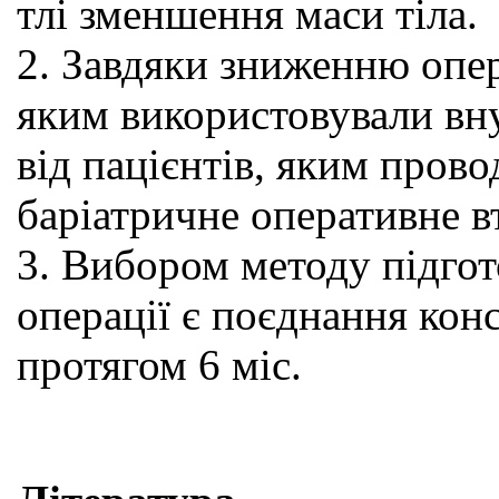
тлі зменшення маси тіла.
2. Завдяки зниженню опер
яким використовували вн
від пацієнтів, яким пров
баріатричне оперативне в
3. Вибором методу підгот
операції є поєднання кон
протягом 6 міс.