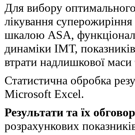
Для вибору оптимального 
лікування суперожиріння 
шкалою ASA, функціональн
динаміки ІМТ, показників
втрати надлишкової маси 
Статистична обробка резу
Microsoft Exсel.
Результати та їх обгово
розрахункових показників