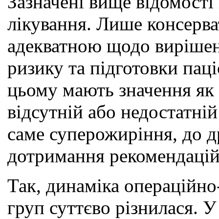
Зазначені вище відомост
лікування. Лише консерва
адекватною щодо вирішенн
ризику та підготовки пац
цьому мають значення як 
відсутній або недостатні
саме суперожиріння, до 
дотримання рекомендацій с
Так, динаміка операційно
груп суттєво різнилася. 