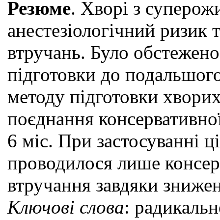
Резюме
. Хворі з суперо
анестезіологічний ризик 
втручань. Було обстежено
підготовки до подальшого
методу підготовки хворих
поєднання консервативної
6 міс. При застосуванні ц
проводилося лише консерв
втручання завдяки знижен
Ключові слова
: радикальн