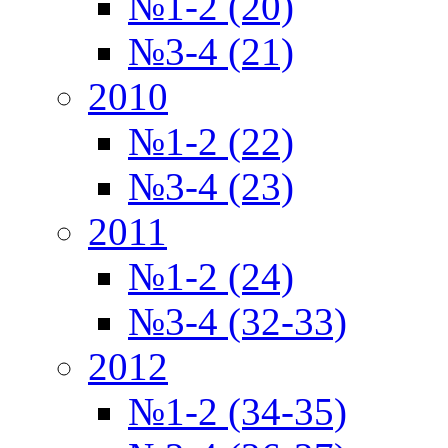
№1-2 (20)
№3-4 (21)
2010
№1-2 (22)
№3-4 (23)
2011
№1-2 (24)
№3-4 (32-33)
2012
№1-2 (34-35)