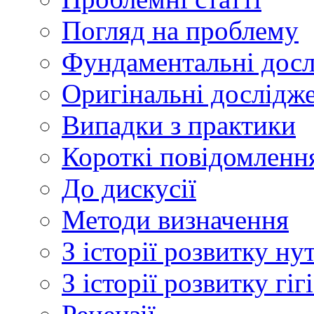
Погляд на проблему
Фундаментальні дос
Оригінальні дослідж
Випадки з практики
Короткі повідомленн
До дискусії
Методи визначення
З історії розвитку ну
З історії розвитку гі