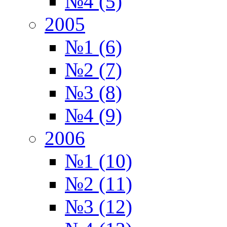
№4 (5)
2005
№1 (6)
№2 (7)
№3 (8)
№4 (9)
2006
№1 (10)
№2 (11)
№3 (12)