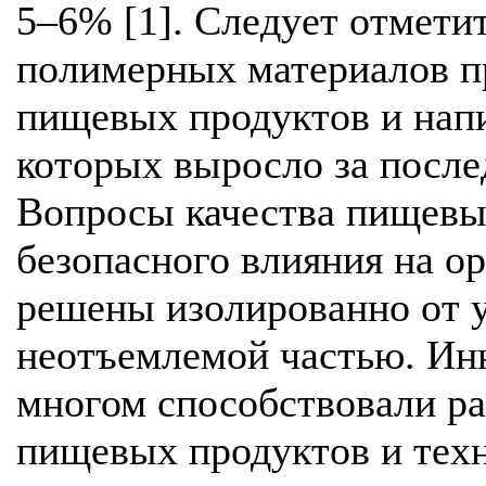
5–6% [1]. Следует отмети
полимерных материалов п
пищевых продуктов и напи
которых выросло за послед
Вопросы качества пищевых
безопасного влияния на о
решены изолированно от у
неотъемлемой частью. Инн
многом способствовали р
пищевых продуктов и техн