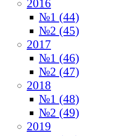
2016
№1 (44)
№2 (45)
2017
№1 (46)
№2 (47)
2018
№1 (48)
№2 (49)
2019