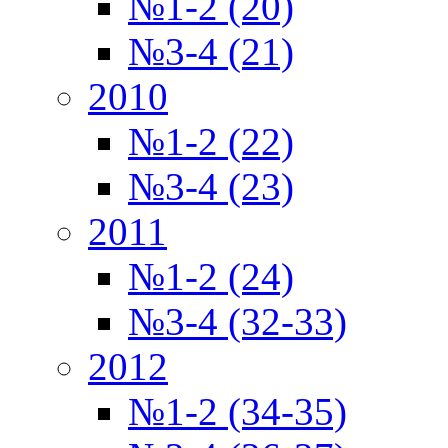
№1-2 (20)
№3-4 (21)
2010
№1-2 (22)
№3-4 (23)
2011
№1-2 (24)
№3-4 (32-33)
2012
№1-2 (34-35)