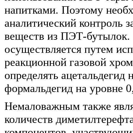
напитками. Поэтому необ
аналитический контроль з
веществ из ПЭТ-бутылок. 
осуществляется путем исп
реакционной газовой хром
определять ацетальдегид н
формальдегид на уровне 0,
Немаловажным также явля
количеств диметилтерефт
компонентов, участвующи