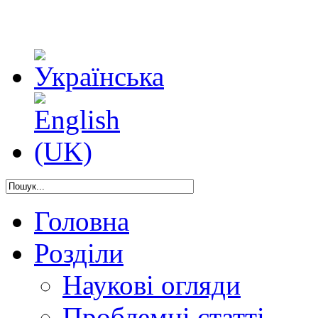
Головна
Розділи
Наукові огляди
Проблемні статті