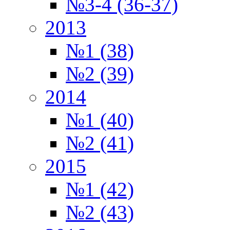
№3-4 (36-37)
2013
№1 (38)
№2 (39)
2014
№1 (40)
№2 (41)
2015
№1 (42)
№2 (43)