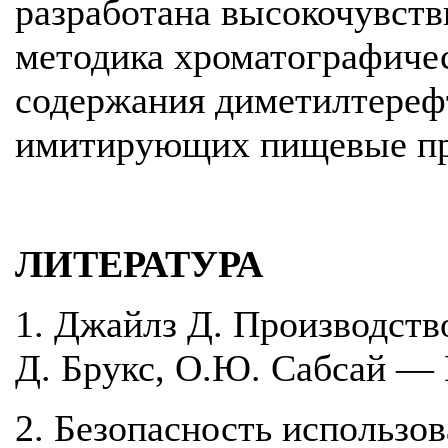
разработана высокочувств
методика хроматографичес
содержания диметилтерефт
имитирующих пищевые пр
ЛИТЕРАТУРА
1. Джайлз Д. Производств
Д. Брукс, О.Ю. Сабсай — 
2. Безопасность использо