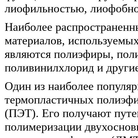
лиофильностью, лиофобнос
Наиболее распространен
материалов, используемых
являются полиэфиры, пол
поливинилхлорид и другие
Один из наиболее популя
термопластичных полиэфи
(ПЭТ). Его получают пут
полимеризации двухоснов