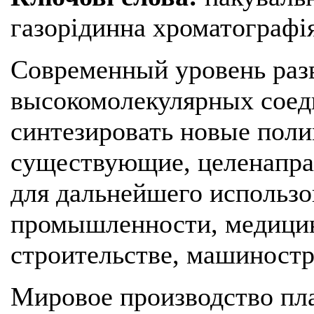
газорідинна хроматографія
Современный уровень раз
высокомолекулярных соед
синтезировать новые пол
существующие, целенапра
для дальнейшего использо
промышленности, медицин
строительстве, машиностро
Мировое производство пла