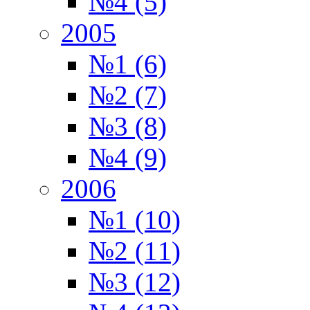
№4 (5)
2005
№1 (6)
№2 (7)
№3 (8)
№4 (9)
2006
№1 (10)
№2 (11)
№3 (12)