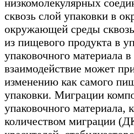
низкомолекулярных соедин
сквозь слой упаковки в о
окружающей среды сквозь
из пищевого продукта в у
упаковочного материала в
взаимодействие может пр
изменению как самого пищ
упаковки. Миграции компо
упаковочного материала,
количеством миграции (Д