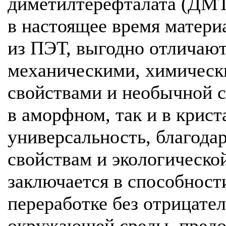
диметилтерефталата (ДМТ
в настоящее время матери
из ПЭТ, выгодно отличают
механическими, химическ
свойствами и необычной 
в аморфном, так и в крист
универсальность, благод
свойствам и экологической
заключается в способност
переработке без отрицате
окружающей среды, предо