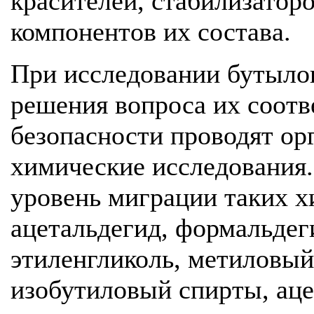
красителей, стабилизатор
компонентов их состава.
При исследовании бутылок
решения вопроса их соот
безопасности проводят ор
химические исследования.
уровень миграции таких х
ацетальдегид, формальдег
этиленгликоль, метиловый
изобутиловый спирты, аце