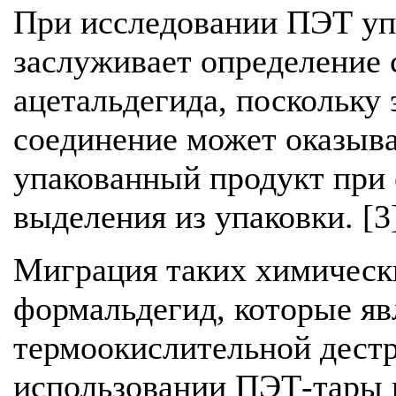
При исследовании ПЭТ уп
заслуживает определение 
ацетальдегида, поскольку 
соединение может оказыва
упакованный продукт при 
выделения из упаковки. [3
Миграция таких химически
формальдегид, которые я
термоокислительной дестр
использовании ПЭТ-тары 