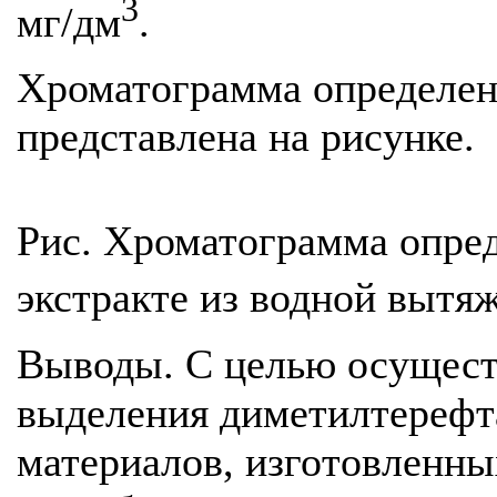
3
мг/дм
.
Хроматограмма определе
представлена на рисунке.
Рис. Хроматограмма опре
экстракте из водной вытяж
Выводы. С целью осущест
выделения диметилтерефт
материалов, изготовленны