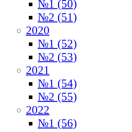
№1 (50)
№2 (51)
2020
№1 (52)
№2 (53)
2021
№1 (54)
№2 (55)
2022
№1 (56)