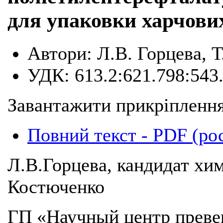
для упаковки харчови
Автори:
Л.В. Горцева, 
УДК:
613.2:621.798:543
Завантажити прикріплення
Повний текст - PDF (ро
Л.В.Горцева, кандидат хим
Костюченко
ГП «Научный центр преве