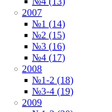
№4 (13)
2007
№1 (14)
№2 (15)
№3 (16)
№4 (17)
2008
№1-2 (18)
№3-4 (19)
2009