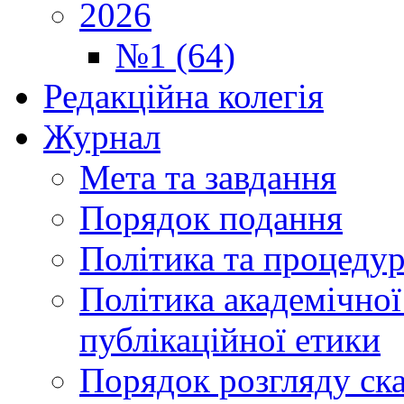
2026
№1 (64)
Редакційна колегія
Журнал
Мета та завдання
Порядок подання
Політика та процеду
Політика академічної
публікаційної етики
Порядок розгляду ск