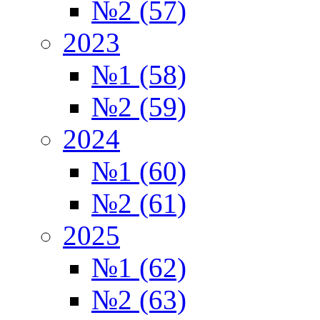
№2 (57)
2023
№1 (58)
№2 (59)
2024
№1 (60)
№2 (61)
2025
№1 (62)
№2 (63)