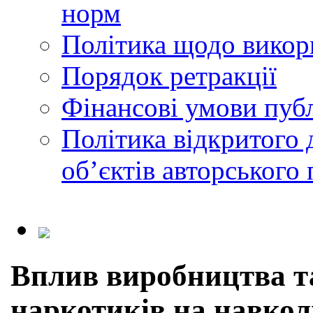
норм
Політика щодо викор
Порядок ретракції
Фінансові умови публ
Політика відкритого 
обʼєктів авторського 
Вплив виробництва т
наркотиків на навко