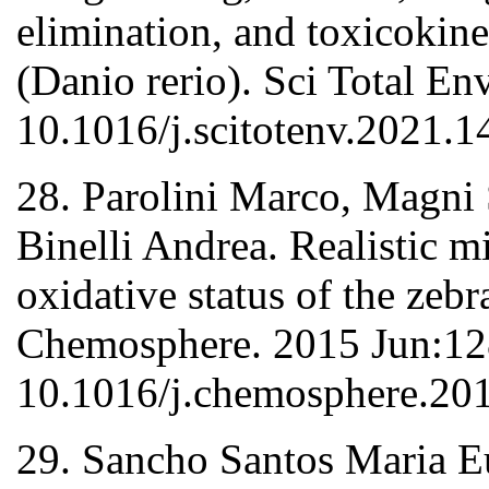
elimination, and toxicokinet
(Danio rerio). Sci Total E
10.1016/j.scitotenv.2021.1
28. Parolini Marco, Magni S
Binelli Andrea. Realistic mi
oxidative status of the zeb
Chemosphere. 2015 Jun:12
10.1016/j.chemosphere.201
29. Sancho Santos Maria E