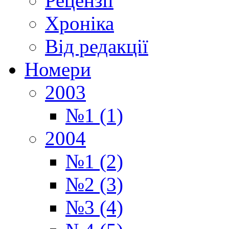
Рецензії
Хроніка
Від редакції
Номери
2003
№1 (1)
2004
№1 (2)
№2 (3)
№3 (4)