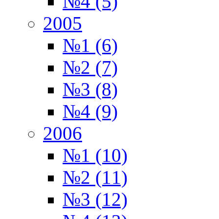
№4 (5)
2005
№1 (6)
№2 (7)
№3 (8)
№4 (9)
2006
№1 (10)
№2 (11)
№3 (12)