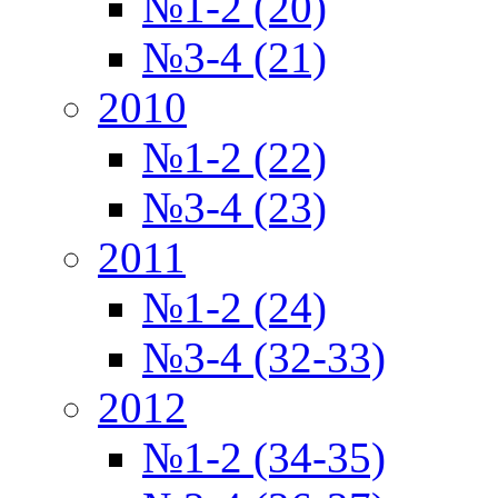
№1-2 (20)
№3-4 (21)
2010
№1-2 (22)
№3-4 (23)
2011
№1-2 (24)
№3-4 (32-33)
2012
№1-2 (34-35)