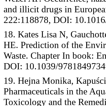
and illicit drugs in Europe
222:118878, DOI: 10.1016/
18. Kates Lisa N, Gauchott
HE. Prediction of the Env
Waste. Chapter In book: En
DOI: 10.1039/9781849734
19. Hejna Monika, Kapuśc
Pharmaceuticals in the Aq
Toxicology and the Remedia