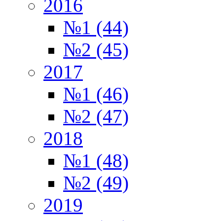
2016
№1 (44)
№2 (45)
2017
№1 (46)
№2 (47)
2018
№1 (48)
№2 (49)
2019