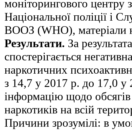
моніторингового центру з
Національної поліції і 
ВООЗ (WHO), матеріали н
Результати.
За результат
спостерігається негативн
наркотичних психоактивн
з 14,7 у 2017 р. до 17,0 
інформацію щодо обсягів
наркотиків на всій терито
Причини зрозумілі: в умо