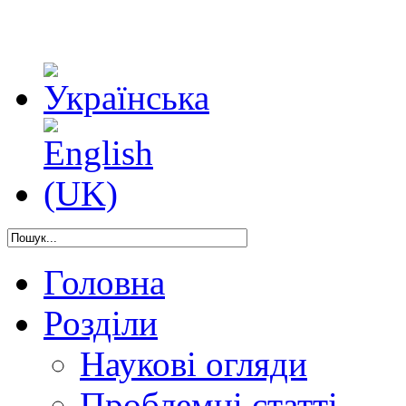
Головна
Розділи
Наукові огляди
Проблемні статті