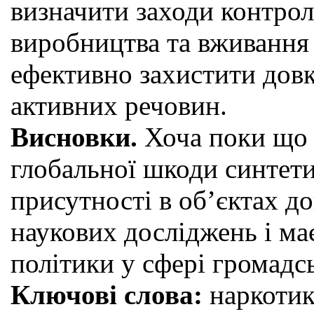
визначити заходи контрол
виробництва та вживання 
ефективно захистити довк
активних речовин.
Висновки.
Хоча поки що 
глобальної шкоди синтети
присутності в об’єктах д
наукових досліджень і м
політики у сфері громадсь
Ключові слова:
наркотик