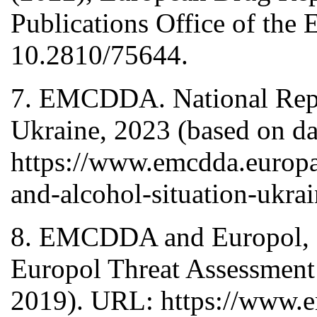
Publications Office of th
10.2810/75644.
7. EMCDDA. National Repor
Ukraine, 2023 (based on d
https://www.emcdda.europa.
and-alcohol-situation-ukr
8. EMCDDA and Europol,
Europol Threat Assessment
2019). URL: https://www.em