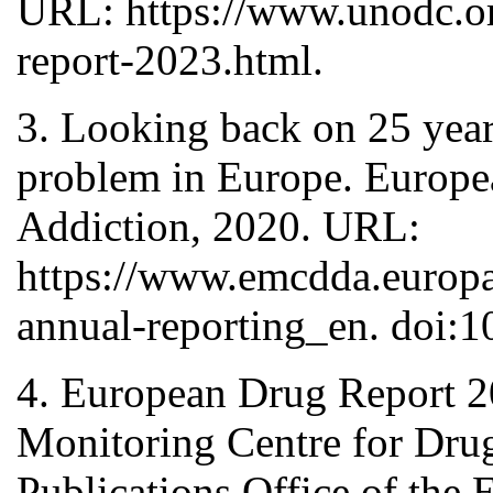
URL: https://www.unodc.or
report-2023.html.
3. Looking back on 25 year
problem in Europe. Europe
Addiction, 2020. URL:
https://www.emcdda.europa.
annual-reporting_en. doi:
4. European Drug Report 2
Monitoring Centre for Dru
Publications Office of th