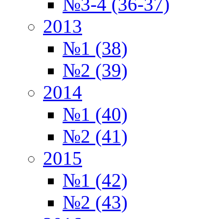
№3-4 (36-37)
2013
№1 (38)
№2 (39)
2014
№1 (40)
№2 (41)
2015
№1 (42)
№2 (43)