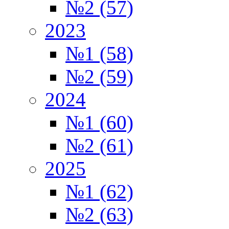
№2 (57)
2023
№1 (58)
№2 (59)
2024
№1 (60)
№2 (61)
2025
№1 (62)
№2 (63)