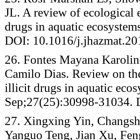
JL. A review of ecological e
drugs in aquatic ecosystem
DOI: 10.1016/j.jhazmat.20
26. Fontes Mayana Karolin
Camilo Dias. Review on the
illicit drugs in aquatic eco
Sep;27(25):30998-31034. 
27. Xingxing Yin, Changsh
Yanguo Teng, Jian Xu, Fen