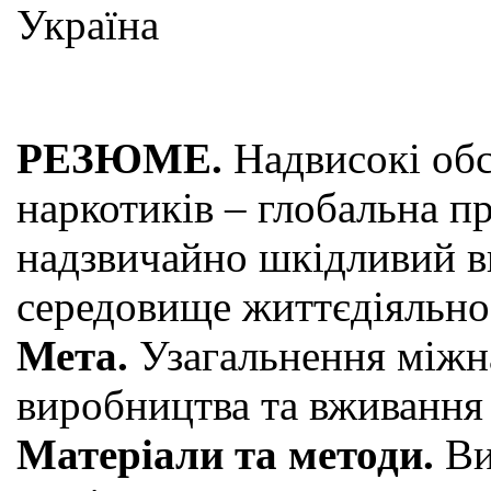
Україна
РЕЗЮМЕ.
Надвисокі обс
наркотиків ‒ глобальна п
надзвичайно шкідливий в
середовище життєдіяльно
Мета.
Узагальнення міжна
виробництва та вживання 
Матеріали та методи.
Ви