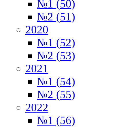
№1 (50)
№2 (51)
2020
№1 (52)
№2 (53)
2021
№1 (54)
№2 (55)
2022
№1 (56)