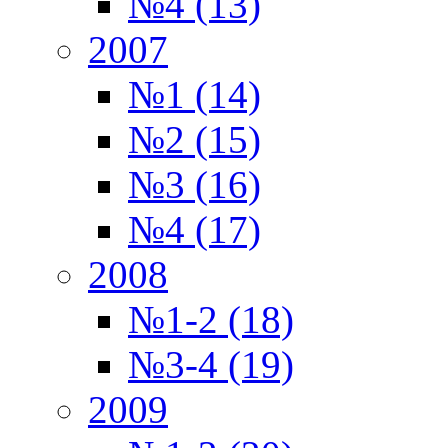
№4 (13)
2007
№1 (14)
№2 (15)
№3 (16)
№4 (17)
2008
№1-2 (18)
№3-4 (19)
2009