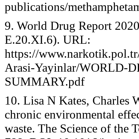
publications/methamphetam
9. World Drug Report 2020 
E.20.XI.6). URL:
https://www.narkotik.pol.t
Arasi-Yayinlar/WORLD
SUMMARY.pdf
10. Lisa N Kates, Charles
chronic environmental effe
waste. The Science of the 