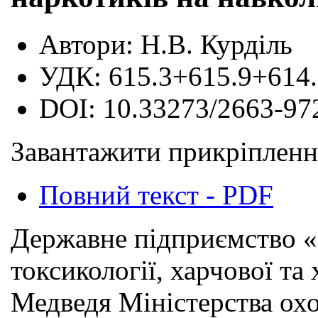
Автори:
Н.В. Курділь
УДК:
615.3+615.9+614
DOI:
10.33273/2663-97
Завантажити прикріпленн
Повний текст - PDF
Державне підприємство «
токсикології, харчової та 
Медведя Міністерства охо