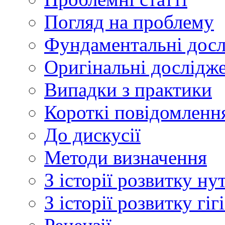
Погляд на проблему
Фундаментальні дос
Оригінальні дослідж
Випадки з практики
Короткі повідомленн
До дискусії
Методи визначення
З історії розвитку ну
З історії розвитку гі