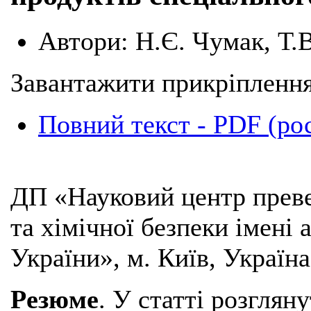
Автори:
Н.Є. Чумак, Т.
Завантажити прикріплення
Повний текст - PDF (ро
ДП «Науковий центр преве
та хімічної безпеки імені
України», м. Київ, Україна
Резюме
. У статті розглян