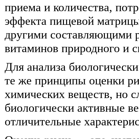
приема и количества, пот
эффекта пищевой матрицы
другими составляющими р
витаминов природного и с
Для анализа биологическ
те же принципы оценки ри
химических веществ, но сл
биологически активные в
отличительные характерис