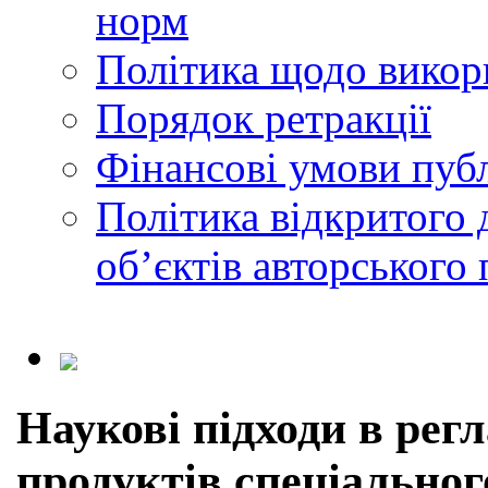
норм
Політика щодо викор
Порядок ретракції
Фінансові умови публ
Політика відкритого 
обʼєктів авторського 
Наукові підходи в рег
продуктів спеціальног