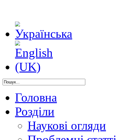
Головна
Розділи
Наукові огляди
Проблемні статті