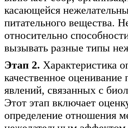
касающейся нежелательны
питательного вещества. Н
относительно способности
вызывать разные типы не
Этап 2.
Характеристика о
качественное оценивание
явлений, связанных с био
Этот этап включает оценку
определение отношения м
нежелательным эффектом (