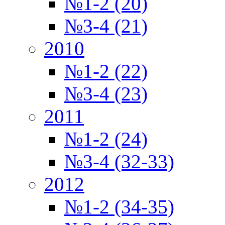
№1-2 (20)
№3-4 (21)
2010
№1-2 (22)
№3-4 (23)
2011
№1-2 (24)
№3-4 (32-33)
2012
№1-2 (34-35)