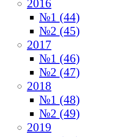
2016
№1 (44)
№2 (45)
2017
№1 (46)
№2 (47)
2018
№1 (48)
№2 (49)
2019