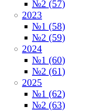
№2 (57)
2023
№1 (58)
№2 (59)
2024
№1 (60)
№2 (61)
2025
№1 (62)
№2 (63)