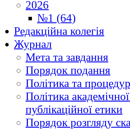
2026
№1 (64)
Редакційна колегія
Журнал
Мета та завдання
Порядок подання
Політика та процеду
Політика академічної
публікаційної етики
Порядок розгляду ск