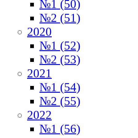
№1 (50)
№2 (51)
2020
№1 (52)
№2 (53)
2021
№1 (54)
№2 (55)
2022
№1 (56)