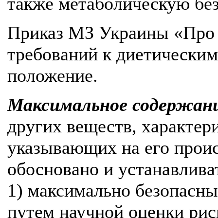
также метаболическую без
Приказ МЗ Украины «Про 
требований к диетическим
положение.
Максимальное содержан
других веществ, характе
указывающих на его прои
обосновано и устанавливат
1) максимально безопасны
путем научной оценки рис