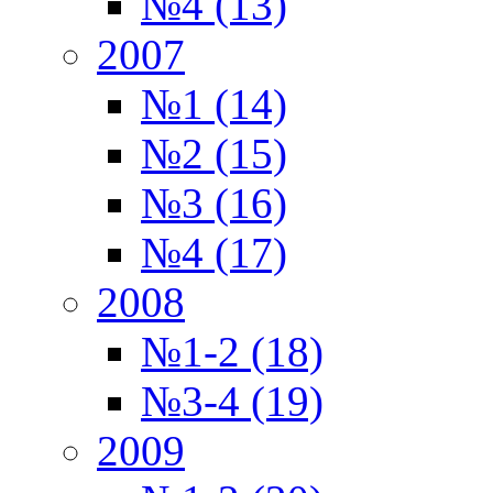
№4 (13)
2007
№1 (14)
№2 (15)
№3 (16)
№4 (17)
2008
№1-2 (18)
№3-4 (19)
2009