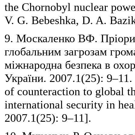
the Chornobyl nuclear powe
V. G. Bebeshka, D. A. Bazi
9. Москаленко ВФ. Пріори
глобальним загрозам гром
міжнародна безпека в охор
України. 2007.1(25): 9–11. 
of counteraction to global t
international security in he
2007.1(25): 9–11].