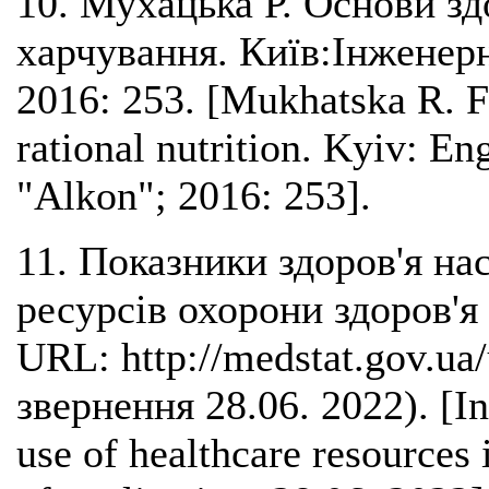
10. Мухацька Р. Основи зд
харчування. Київ:Інженер
2016: 253. [Mukhatska R. F
rational nutrition. Kyiv: E
"Alkon"; 2016: 253].
11. Показники здоров'я на
ресурсів охорони здоров'я 
URL: http://medstat.gov.ua/
звернення 28.06. 2022). [In
use of healthcare resources