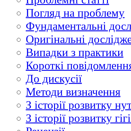
Погляд на проблему
Фундаментальні дос
Оригінальні дослідж
Випадки з практики
Короткі повідомленн
До дискусії
Методи визначення
З історії розвитку ну
З історії розвитку гі