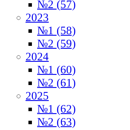
№2 (57)
2023
№1 (58)
№2 (59)
2024
№1 (60)
№2 (61)
2025
№1 (62)
№2 (63)