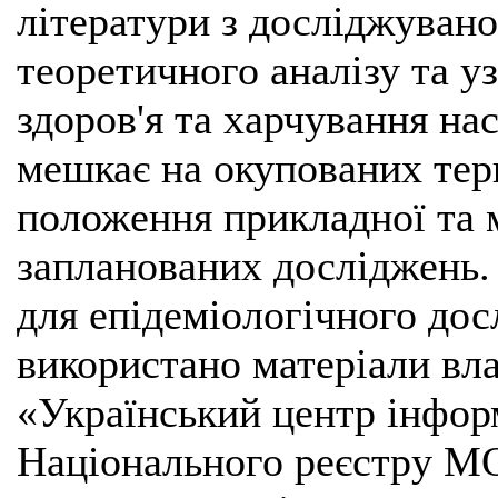
літератури з досліджувано
теоретичного аналізу та у
здоров'я та харчування нас
мешкає на окупованих тери
положення прикладної та 
запланованих досліджень.
для епідеміологічного дос
використано матеріали вл
«Український центр інфор
Національного реєстру МО