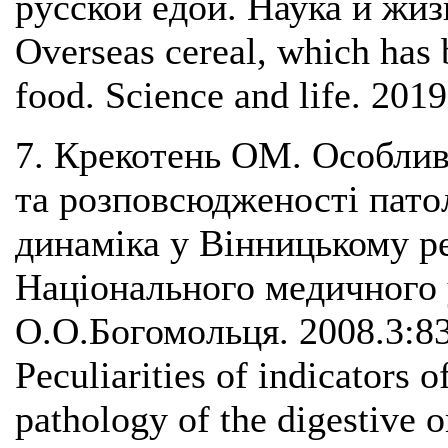
русской едой. Наука и жизн
Overseas cereal, which has
food. Science and life. 2019
7. Крекотень ОМ. Особлив
та розповсюдженості патол
динаміка у Вінницькому ре
Національного медичного 
О.О.Богомольця. 2008.3:8
Peculiarities of indicators 
pathology of the digestive o