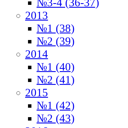
№3-4 (36-37)
2013
№1 (38)
№2 (39)
2014
№1 (40)
№2 (41)
2015
№1 (42)
№2 (43)