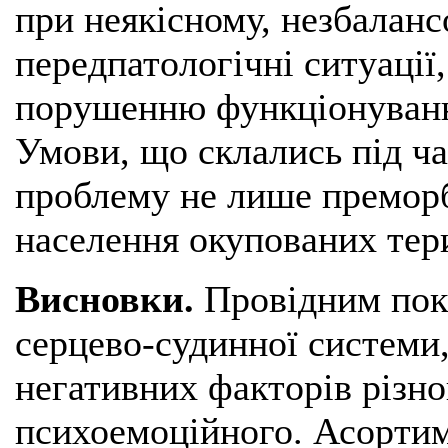
при неякісному, незбалан
передпатологічні ситуації
порушенню функціонування
Умови, що склались під ча
проблему не лише преморбі
населення окупованих тер
Висновки.
Провідним пок
серцево-судинної системи,
негативних факторів різно
психоемоційного. Асорти