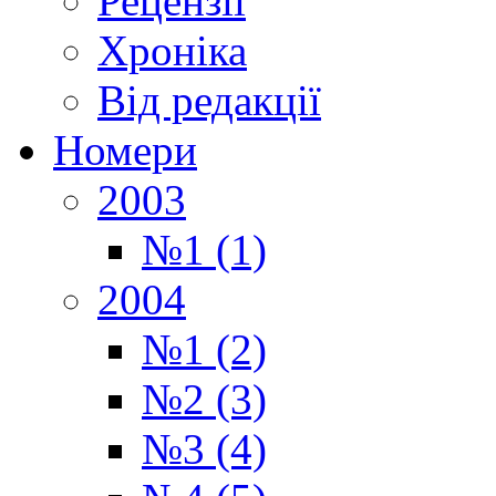
Рецензії
Хроніка
Від редакції
Номери
2003
№1 (1)
2004
№1 (2)
№2 (3)
№3 (4)