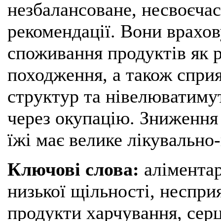
незбалансоване, несвоєчас
рекомендації. Вони врахо
споживання продуктів як р
походження, а також спри
структур та нівелюватимут
через окупацію. Зниження
їжі має велике лікувально
Ключові слова:
аліментар
низької щільності, неспр
продукти харчування, сер