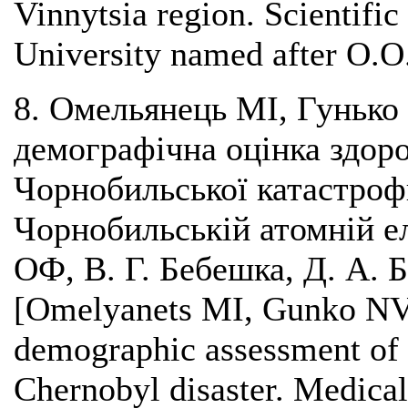
Vinnytsia region. Scientific
University named after O.O
8. Омельянець МІ, Гунько
демографічна оцінка здор
Чорнобильської катастрофи
Чорнобильській атомній ел
ОФ, В. Г. Бебешка, Д. А. Б
[Omelyanets MI, Gunko NV,
demographic assessment of t
Chernobyl disaster. Medical