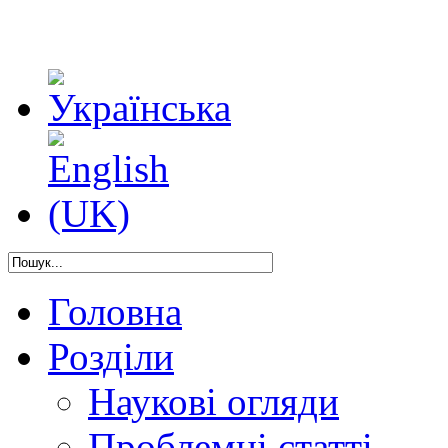
Головна
Розділи
Наукові огляди
Проблемні статті