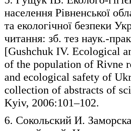
населення Рівненської обл
та екологічної безпеки Ук
читання: зб. тез наук.-пра
[Gushchuk IV. Ecological an
of the population of Rivne r
and ecological safety of Uk
collection of abstracts of sc
Kyiv, 2006:101–102.
6. Сокольский И. Заморск