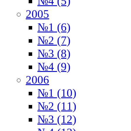
№4 (5)
2005
№1 (6)
№2 (7)
№3 (8)
№4 (9)
2006
№1 (10)
№2 (11)
№3 (12)