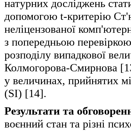
натурних досліджень стат
допомогою t-критерію Ст'
неліцензованої комп'ютерн
з попередньою перевіркою
розподілу випадкової вели
Колмогорова-Смирнова [13
у величинах, прийнятих 
(SІ) [14].
Результати та обговорен
воєнний стан та різні пси