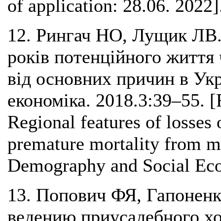
of application: 28.06. 2022]
12. Рингач НО, Лущик ЛВ. 
років потенційного життя 
від основних причин в Укр
економіка. 2018.3:39–55. 
Regional features of losses o
premature mortality from m
Demography and Social Eco
13. Попович ФЯ, Гапонен
ведению приусадебного хоз