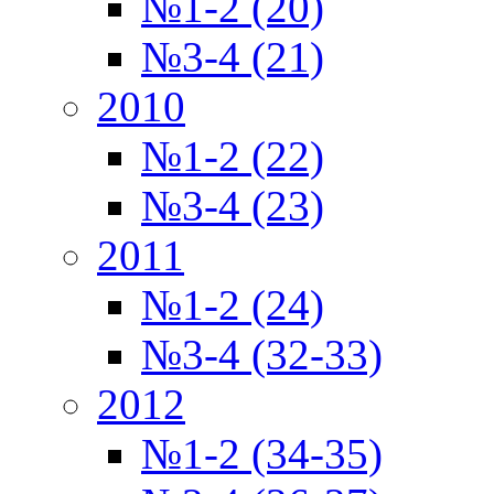
№1-2 (20)
№3-4 (21)
2010
№1-2 (22)
№3-4 (23)
2011
№1-2 (24)
№3-4 (32-33)
2012
№1-2 (34-35)