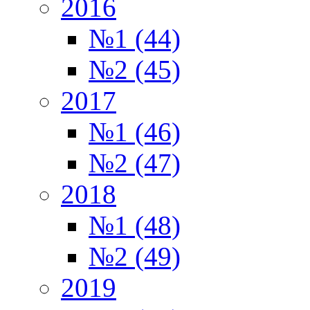
2016
№1 (44)
№2 (45)
2017
№1 (46)
№2 (47)
2018
№1 (48)
№2 (49)
2019