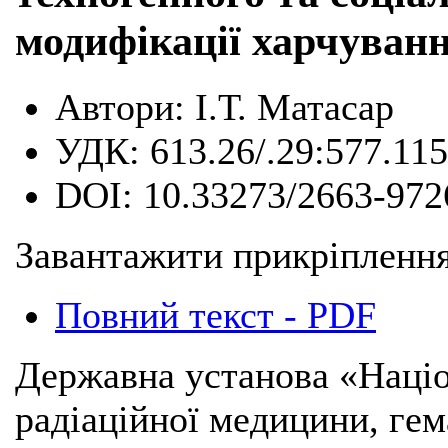
модифікації харчуван
Автори:
І.Т. Матасар
УДК:
613.26/.29:577.11
DOI:
10.33273/2663-972
Завантажити прикріплення
Повний текст - PDF
Державна установа «Наці
радіаційної медицини, гема