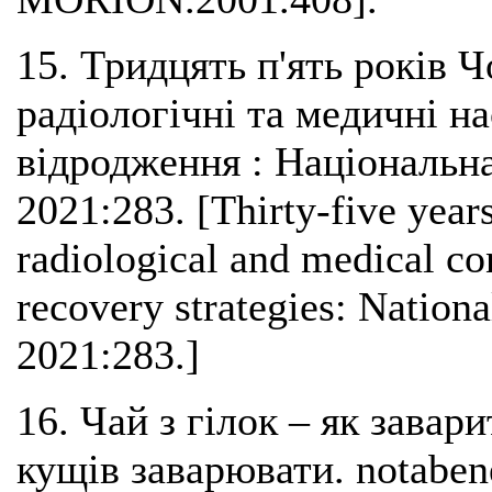
15. Тридцять п'ять років 
радіологічні та медичні на
відродження : Національна
2021:283. [Thirty-five years
radiological and medical co
recovery strategies: Nationa
2021:283.]
16. Чай з гілок – як завари
кущів заварювати. notabene