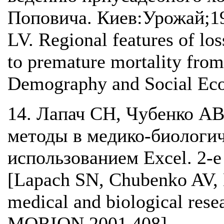
Поповича. Киев:Урожай;19
LV. Regional features of loss
to premature mortality from
Demography and Social Eco
14. Лапач СН, Чубенко АВ
методы в медико-биологич
использованием Excel. 2-
[Lapach SN, Chubenko AV, B
medical and biological rese
MORION.2001.408].