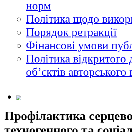
норм
Політика щодо викор
Порядок ретракції
Фінансові умови публ
Політика відкритого 
обʼєктів авторського 
Профілактика серцево
техногенного та соціа