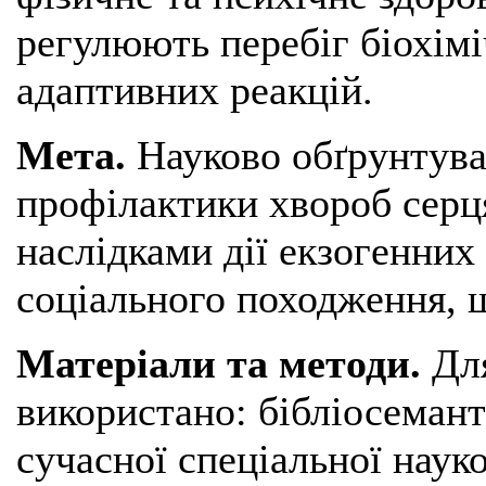
регулюють перебіг біохімі
адаптивних реакцій.
Мета.
Науково обґрунтува
профілактики хвороб серц
наслідками дії екзогенних
соціального походження, 
Матеріали та методи.
Дл
використано: бібліосеман
сучасної спеціальної наук