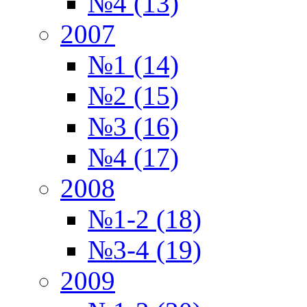
№4 (13)
2007
№1 (14)
№2 (15)
№3 (16)
№4 (17)
2008
№1-2 (18)
№3-4 (19)
2009