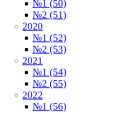
№1 (50)
№2 (51)
2020
№1 (52)
№2 (53)
2021
№1 (54)
№2 (55)
2022
№1 (56)