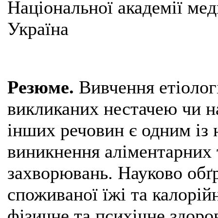
Національної академії мед
Україна
Резюме.
Вивчення етіологі
викликаних нестачею чи н
інших речовин є одним із
виникнення аліментарних 
захворювань. Науково обґ
споживаної їжі та калорій
фізичне та психічне здоро