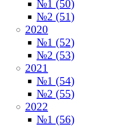
№1 (50)
№2 (51)
2020
№1 (52)
№2 (53)
2021
№1 (54)
№2 (55)
2022
№1 (56)