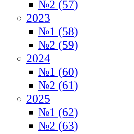
№2 (57)
2023
№1 (58)
№2 (59)
2024
№1 (60)
№2 (61)
2025
№1 (62)
№2 (63)