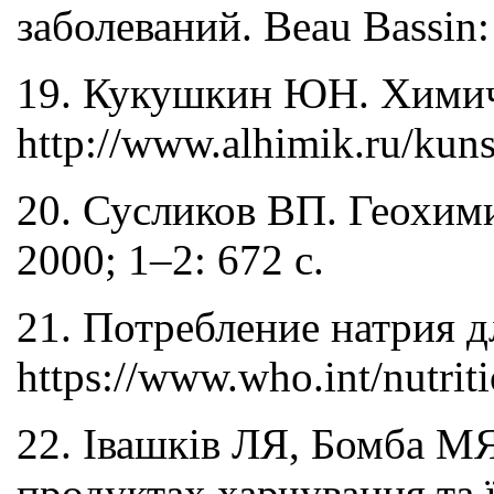
заболеваний. Beau Bassin:
19. Кукушкин ЮН. Химиче
http://www.alhimik.ru/kun
20. Сусликов ВП. Геохим
2000; 1–2: 672 с.
21. Потребление натрия д
https://www.who.int/nutrit
22. Івашків ЛЯ, Бомба МЯ
продуктах харчування та 