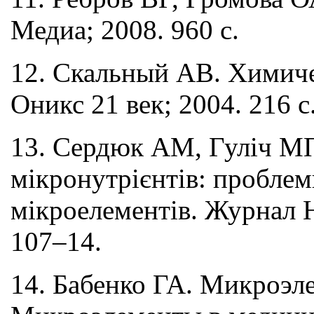
Медиа; 2008. 960 с.
12. Скальный АВ. Химиче
Оникс 21 век; 2004. 216 с
13. Сердюк АМ, Гуліч МП
мікронутрієнтів: проблем
мікроелементів. Журнал Н
107–14.
14. Бабенко ГА. Микроэле