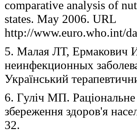
comparative analysis of nu
states. May 2006. URL
http://www.euro.who.int/d
5. Малая ЛТ, Ермакович
неинфекционных заболева
Український терапевтични
6. Гуліч МП. Раціональне
збереження здоров'я насе
32.