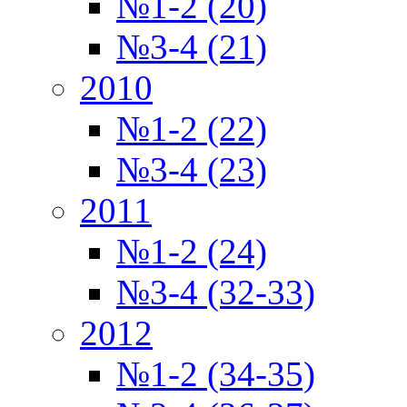
№1-2 (20)
№3-4 (21)
2010
№1-2 (22)
№3-4 (23)
2011
№1-2 (24)
№3-4 (32-33)
2012
№1-2 (34-35)