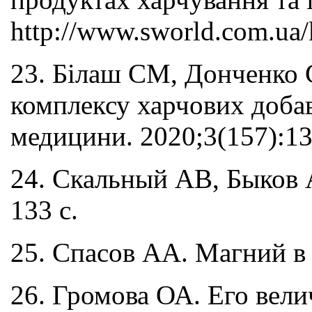
http://www.sworld.com.ua/
23. Білаш СМ, Донченко 
комплексу харчових добаво
медицини. 2020;3(157):13
24. Скальный АВ, Быков 
133 с.
25. Спасов АА. Магний в 
26. Громова ОА. Его вели