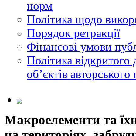
норм
Політика щодо викор
Порядок ретракції
Фінансові умови публ
Політика відкритого 
обʼєктів авторського 
Макроелементи та їхн
на територіях, забру