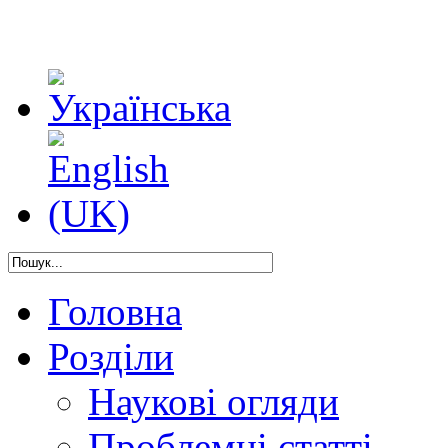
Головна
Розділи
Наукові огляди
Проблемні статті