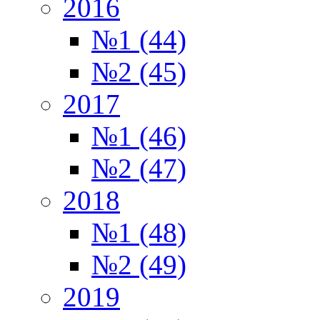
2016
№1 (44)
№2 (45)
2017
№1 (46)
№2 (47)
2018
№1 (48)
№2 (49)
2019