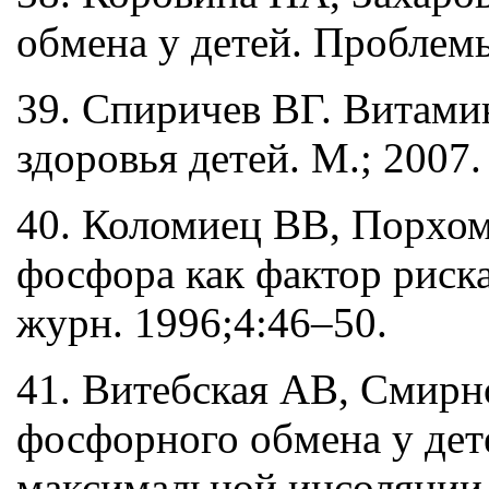
обмена у детей. Проблемы
39. Спиричев ВГ. Витами
здоровья детей. М.; 2007. 
40. Коломиец ВВ, Порхом
фосфора как фактор риска
журн. 1996;4:46–50.
41. Витебская АВ, Смирн
фосфорного обмена у дет
максимальной инсоляции.