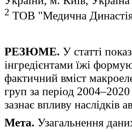
України, м. Київ, Україна
2
ТОВ "Медична Династія"
РЕЗЮМЕ.
У статті пока
інгредієнтами їжі формую
фактичний вміст макроеле
груп за період 2004–2020 
зазнає впливу наслідків а
Метa.
Узагальнення дани