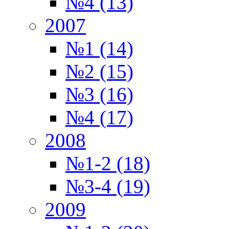
№4 (13)
2007
№1 (14)
№2 (15)
№3 (16)
№4 (17)
2008
№1-2 (18)
№3-4 (19)
2009