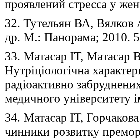
проявлений стресса у жен
32. Тутельян ВА, Вялков
др. М.: Панорама; 2010. 5
33. Матасар ІТ, Матасар
Нутріціологічна характер
радіоактивно забруднених
медичного університету і
34. Матасар ІТ, Горчако
чинники розвитку преморб