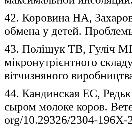
42. Коровина НА, Захаро
обмена у детей. Проблемы
43. Поліщук ТВ, Гуліч МП
мікронутрієнтного склад
вітчизняного виробництва
44. Кандинская ЕС, Редь
сыром молоке коров. Ветер
org/10.29326/2304-196X-2