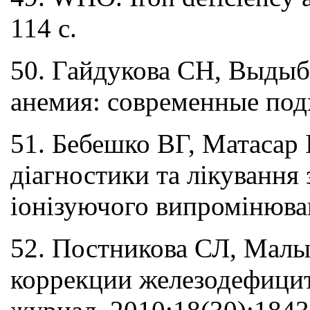
114 с.
50. Гайдукова СН, Выды
анемия: современные подх
51. Бебешко ВГ, Матасар 
діагностики та лікування 
іонізуючого випромінюва
52. Постникова СЛ, Малы
коррекции железодефицит