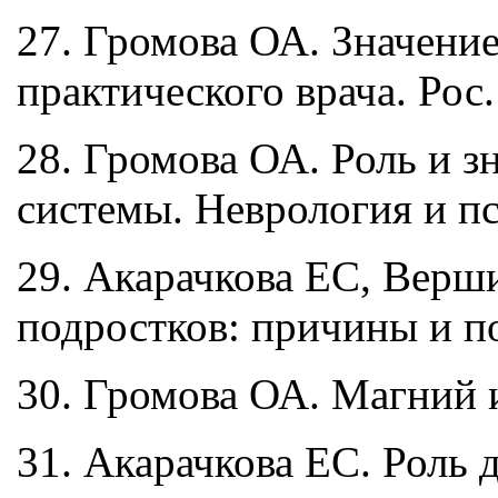
27. Громова ОА. Значение
практического врача. Рос.
28. Громова ОА. Роль и з
системы. Неврология и пс
29. Акарачкова ЕС, Верш
подростков: причины и по
30. Громова ОА. Магний и
31. Акарачкова ЕС. Роль