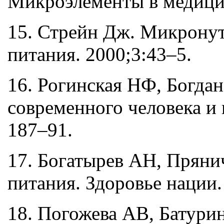
Микроэлементы в медицин
15. Стрейн Дж. Микронут
питания. 2000;3:43–5.
16. Рогинская НФ, Богда
современного человека и 
187–91.
17. Богатырев АН, Пряни
питания. Здоровье нации
18. Погожева АВ, Батури