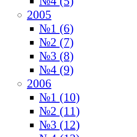
№4 (5)
2005
№1 (6)
№2 (7)
№3 (8)
№4 (9)
2006
№1 (10)
№2 (11)
№3 (12)