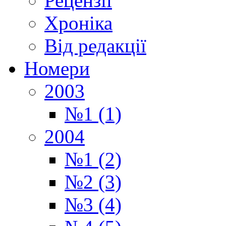
Рецензії
Хроніка
Від редакції
Номери
2003
№1 (1)
2004
№1 (2)
№2 (3)
№3 (4)