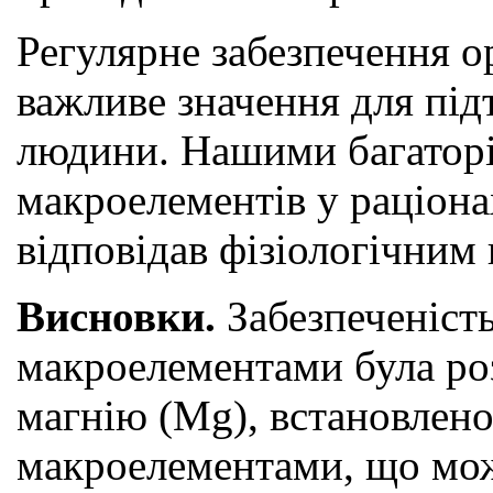
Регулярне забезпечення 
важливе значення для підт
людини. Нашими багаторі
макроелементів у раціона
відповідав фізіологічним
Висновки.
Забезпеченіст
макроелементами була роз
магнію (Mg), встановлен
макроелементами, що мож