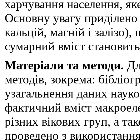
харчування населення, як
Основну увагу приділено 
кальцій, магній і залізо)
сумарний вміст становить
Матеріали та методи.
Дл
методів, зокрема: бібліог
узагальнення даних науко
фактичний вміст макроеле
різних вікових груп, а т
проведено з використання