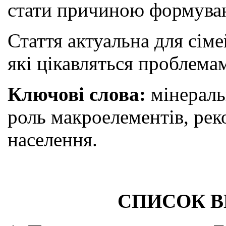
стати причиною формуван
Стаття актуальна для сімей
які цікавляться проблема
Ключові слова:
мінераль
роль макроелементів, ре
населення.
СПИСОК В