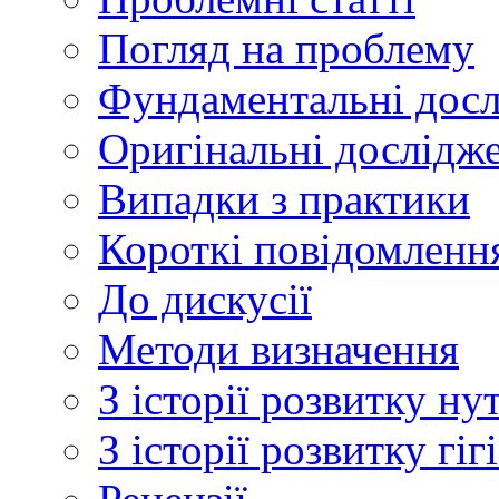
Погляд на проблему
Фундаментальні дос
Оригінальні дослідж
Випадки з практики
Короткі повідомленн
До дискусії
Методи визначення
З історії розвитку ну
З історії розвитку гі