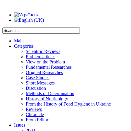
Main
Categories
Scientific Reviews
Problem articles
View on the Problem
Fundamental Researches
Original Researches
Case Studies
Short Messages
Discussion
Methods of Determination
History of Nutritiology
From the History of Food Hygiene in Ukraine
Reviews
Chronicle
From Editor
Issues
2003