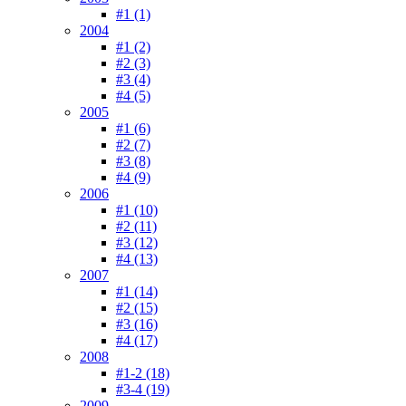
#1 (1)
2004
#1 (2)
#2 (3)
#3 (4)
#4 (5)
2005
#1 (6)
#2 (7)
#3 (8)
#4 (9)
2006
#1 (10)
#2 (11)
#3 (12)
#4 (13)
2007
#1 (14)
#2 (15)
#3 (16)
#4 (17)
2008
#1-2 (18)
#3-4 (19)
2009