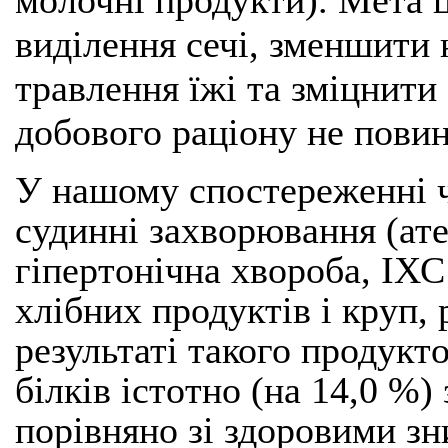
виділення сечі, зменшити 
травлення їжі та зміцнити
добового раціону не пови
У нашому спостереженні ч
судинні захворювання (ате
гіпертонічна хвороба, ІХС
хлібних продуктів і круп, 
результаті такого продукт
білків істотно (на 14,0 %)
порівняно зі здоровими зн