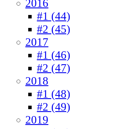
2016
#1 (44)
#2 (45)
2017
#1 (46)
#2 (47)
2018
#1 (48)
#2 (49)
2019