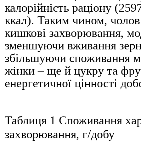
калорійність раціону (2597,
ккал). Таким чином, чолов
кишкові захворювання, мо
зменшуючи вживання зерно
збільшуючи споживання мо
жінки – ще й цукру та фру
енергетичної цінності доб
Таблиця 1 Споживання хар
захворювання, г/добу