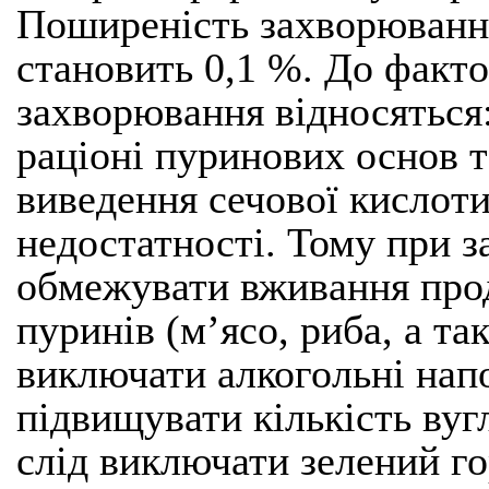
Поширеність захворювання
становить 0,1 %. До факт
захворювання відносяться
раціоні пуринових основ 
виведення сечової кислоти
недостатності. Тому при 
обмежувати вживання прод
пуринів (м’ясо, риба, а так
виключати алкогольні напо
підвищувати кількість вугл
слід виключати зелений го