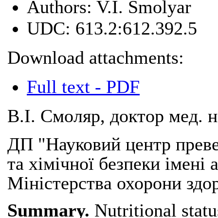
Authors:
V.I. Smolyar
UDC:
613.2:612.392.5
Download attachments:
Full text - PDF
В.І. Смоляр, доктор мед. 
ДП "Науковий центр превен
та хімічної безпеки імені 
Міністерства охорони здор
Summary.
Nutritional stat