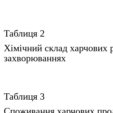
Таблиця 2
Хімічний склад харчових р
захворюваннях
Таблиця 3
Споживання харчових прод