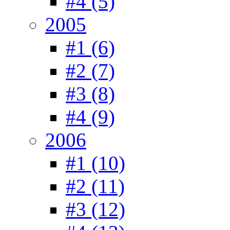
#4 (5)
2005
#1 (6)
#2 (7)
#3 (8)
#4 (9)
2006
#1 (10)
#2 (11)
#3 (12)