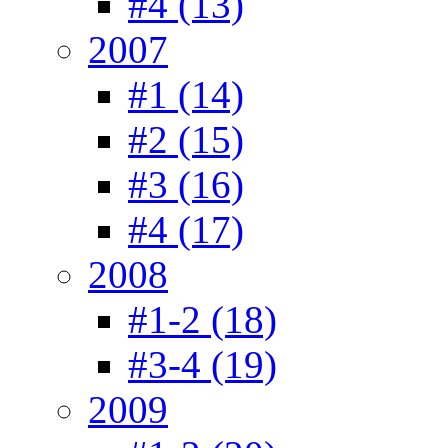
#4 (13)
2007
#1 (14)
#2 (15)
#3 (16)
#4 (17)
2008
#1-2 (18)
#3-4 (19)
2009