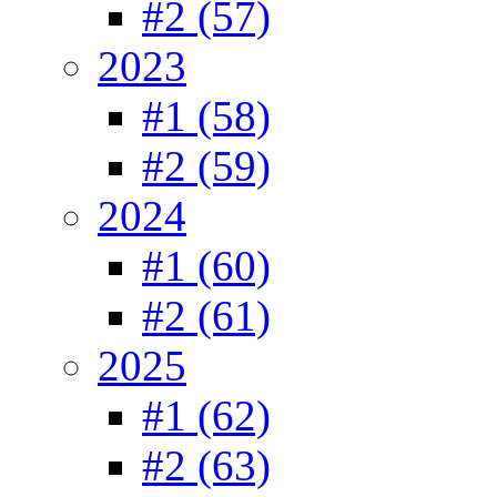
#2 (57)
2023
#1 (58)
#2 (59)
2024
#1 (60)
#2 (61)
2025
#1 (62)
#2 (63)