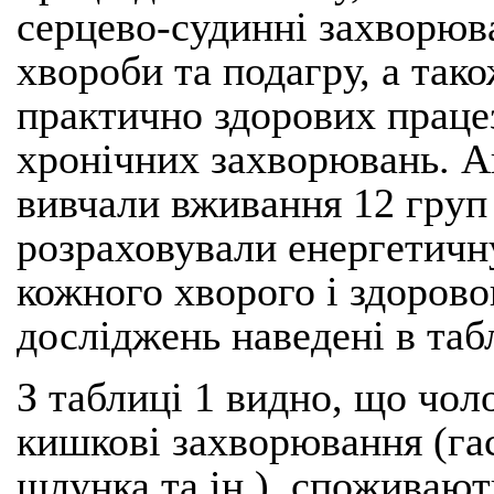
серцево-судинні захворюва
хвороби та подагру, а так
практично здорових працез
хронічних захворювань. 
вивчали вживання 12 груп 
розраховували енергетичн
кожного хворого і здорово
досліджень наведені в таб
З таблиці 1 видно, що чол
кишкові захворювання (гас
шлунка та ін.), споживают