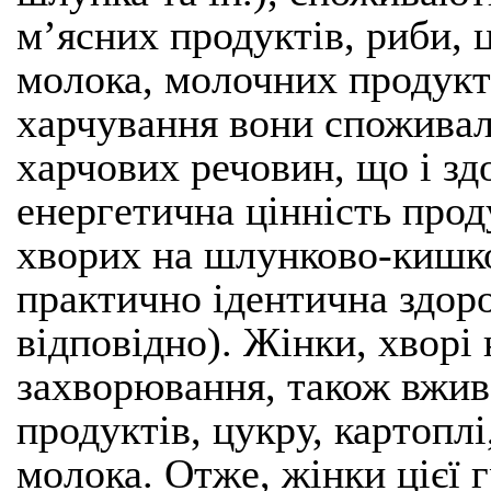
м’ясних продуктів, риби, ц
молока, молочних продукті
харчування вони споживал
харчових речовин, що і зд
енергетична цінність прод
хворих на шлунково-кишко
практично ідентична здоро
відповідно). Жінки, хворі
захворювання, також вжив
продуктів, цукру, картоплі
молока. Отже, жінки цієї 