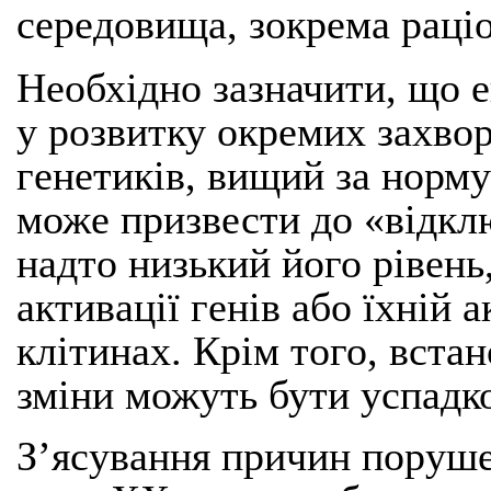
середовища, зокрема раці
Необхідно зазначити, що е
у розвитку окремих захво
генетиків, вищий за норм
може призвести до «відклю
надто низький його рівень
активації генів або їхній 
клітинах. Крім того, вста
зміни можуть бути успадк
З’ясування причин поруше