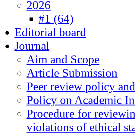
2026
#1 (64)
Editorial board
Journal
Aim and Scope
Article Submission
Peer review policy an
Policy on Academic Int
Procedure for reviewi
violations of ethical s