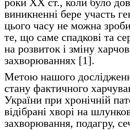
роки ХХ ст., коли було до
виникненні бере участь г
цього часу не можна зроб
те, що саме спадкові та 
на розвиток і зміну харчо
захворюваннях [1].
Метою нашого дослідженн
стану фактичного харчува
України при хронічній пат
відібрані хворі на шлунко
захворювання, подагру, се