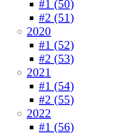
#1 (50)
#2 (51)
2020
#1 (52)
#2 (53)
2021
#1 (54)
#2 (55)
2022
#1 (56)