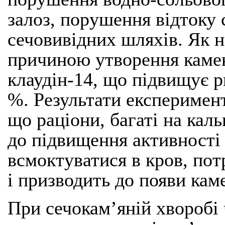
залоз, порушення відтоку с
сечовивідних шляхів. Як 
причиною утворення камені
клаудін-14, що підвищує р
%. Результати експеримен
що раціони, багаті на каль
до підвищення активності 
всмоктуватися в кров, пот
і призводить до появи каме
При сечокам’яній хворобі