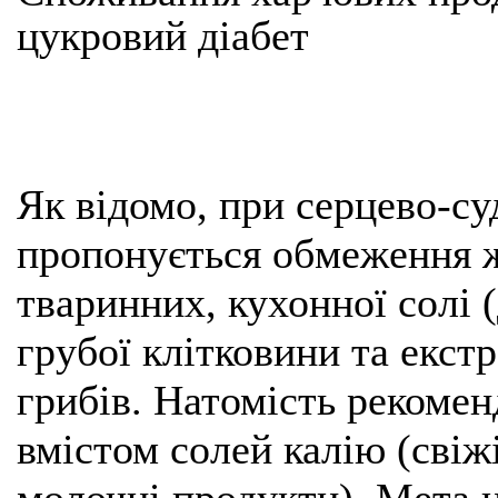
цукровий діабет
Як відомо, при серцево-с
пропонується обмеження ж
тваринних, кухонної солі (д
грубої клітковини та екст
грибів. Натомість рекоме
вмістом солей калію (свіж
молочні продукти). Мета 