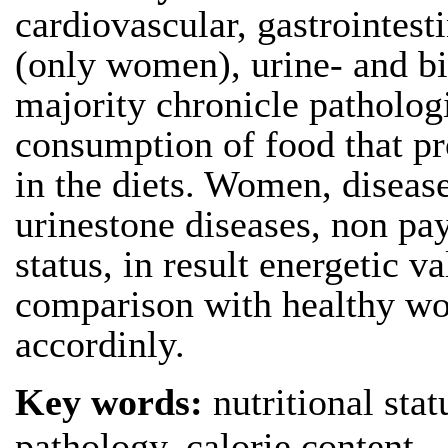
cardiovascular, gastrointest
(only women), urine- and bil
majority chronicle pathologi
consumption of food that pr
in the diets. Women, diseas
urinestone diseases, non pay
status, in result energetic va
comparison with healthy w
accordinly.
Key words:
nutritional stat
pathology, calorie content.