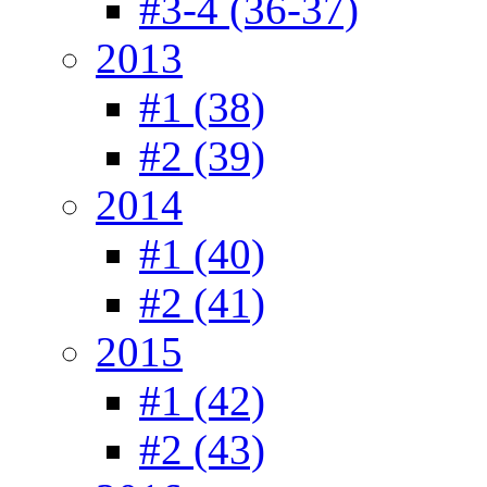
#3-4 (36-37)
2013
#1 (38)
#2 (39)
2014
#1 (40)
#2 (41)
2015
#1 (42)
#2 (43)