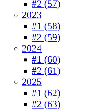
#2 (57)
2023
#1 (58)
#2 (59)
2024
#1 (60)
#2 (61)
2025
#1 (62)
#2 (63)