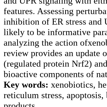
and UPR signaling with eith
features. Assessing perturba
inhibition of ER stress and
likely to be informative pa
analyzing the action ofxenob
review provides an update 
(regulated protein Nrf2) an
bioactive components of nat
Key words:
xenobiotics, he
reticulum stress, apoptosis,
products.