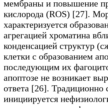
мембраны и повышение п
кислорода (ROS) [27]. Мо
характеризуется образов
агрегацией хроматина вбл
конденсацией структур (с
клетки с образованием ап
последующим их фагоцитоз
апоптозе не возникает вы
ответа [26]. Традиционно 
инициируется нефизиолог