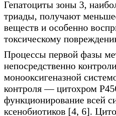
Гепатоциты зоны 3, наибо
триады, получают меньше
веществ и особенно восп
токсическому повреждению
Процессы первой фазы ме
непосредственно контрол
монооксигеназной систем
контроля — цитохром Р45
функционирование всей с
ксенобиотиков [4, 6]. Цит