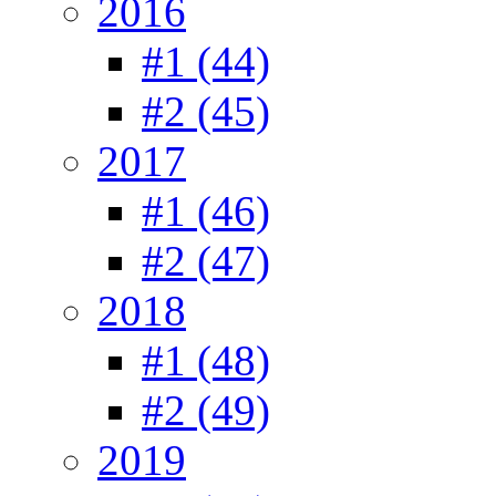
2016
#1 (44)
#2 (45)
2017
#1 (46)
#2 (47)
2018
#1 (48)
#2 (49)
2019