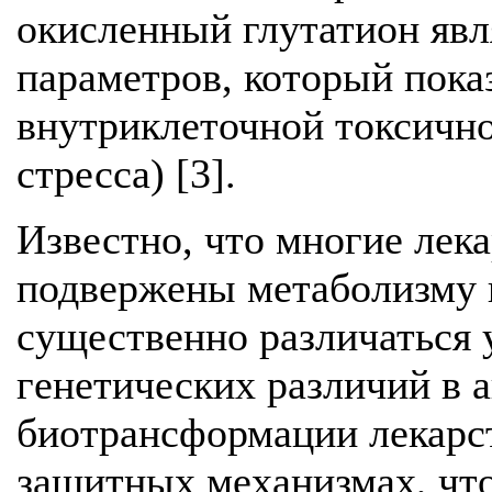
окисленный глутатион яв
параметров, который пока
внутриклеточной токсично
стресса) [3].
Известно, что многие лек
подвержены метаболизму 
существенно различаться 
генетических различий в 
биотрансформации лекарст
защитных механизмах, что