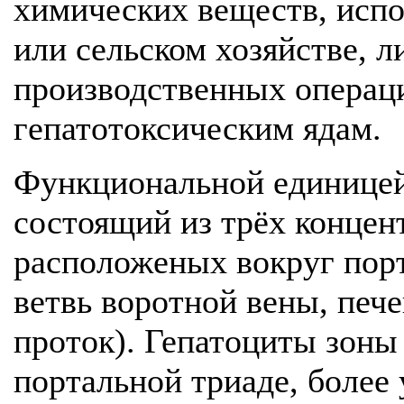
химических веществ, исп
или сельском хозяйстве, 
производственных операци
гепатотоксическим ядам.
Функциональной единицей 
состоящий из трёх концен
расположеных вокруг пор
ветвь воротной вены, печ
проток). Гепатоциты зоны 
портальной триаде, более