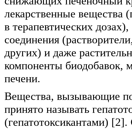
снижающих печеночный к
лекарственные вещества (
в терапевтических дозах),
соединения (растворители
других) и даже растительн
компоненты биодобавок, 
печени.
Вещества, вызывающие по
принято называть гепатот
(гепатотоксикантами) [2]