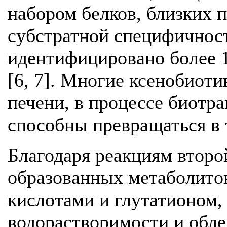
набором белков, близких 
субстратной специфичност
идентифицировано более 
[6, 7]. Многие ксенобиот
печени, в процессе биотр
способны превращаться в 
Благодаря реакциям втор
образованных метаболитов
кислотами и глутатионом,
водорастворимости и обле