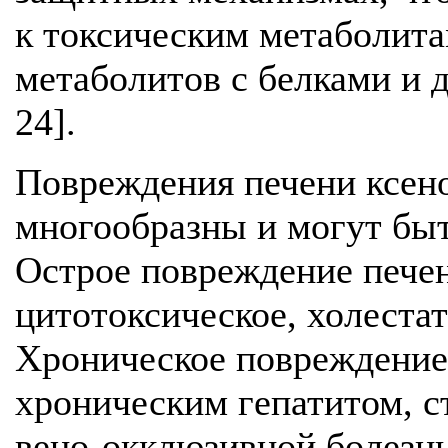
к токсическим метаболит
метаболитов с белками и 
24].
Повреждения печени ксен
многообразны и могут бы
Острое повреждение пече
цитотоксическое, холеста
Хроническое повреждение
хроническим гепатитом, с
вено-окклюзивной болезнь