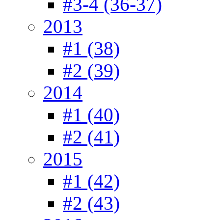
#3-4 (36-37)
2013
#1 (38)
#2 (39)
2014
#1 (40)
#2 (41)
2015
#1 (42)
#2 (43)