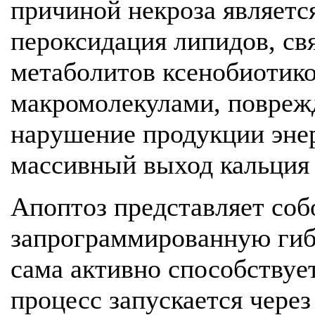
причиной некроза являетс
пероксидация липидов, св
метаболитов ксенобиотик
макромолекулами, повреж
нарушение продукции энер
массивный выход кальция 
Апоптоз представляет соб
запрограммированную гибе
сама активно способствует
процесс запускается чере