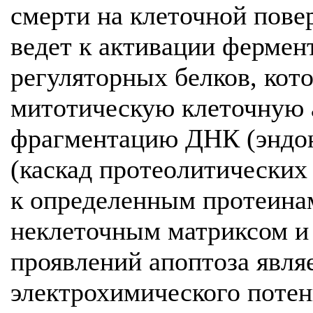
смерти на клеточной пове
ведет к активации фермен
регуляторных белков, кот
митотическую клеточную 
фрагментацию ДНК (эндон
(каскад протеолитически
к определенным протеинам
неклеточным матриксом и 
проявлений апоптоза явля
электрохимического поте