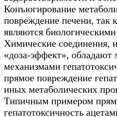
Конъюгирование метаболи
повреждение печени, так 
являются биологическими 
Химические соединения, 
«доза-эффект», обладают
механизмами гепатотоксич
прямое повреждение гепат
иных метаболических проц
Типичным примером прямо
гепатотоксичность ацетам