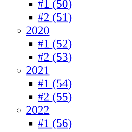
#1 (50)
#2 (51)
2020
#1 (52)
#2 (53)
2021
#1 (54)
#2 (55)
2022
#1 (56)