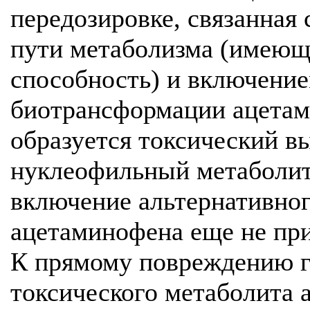
передозировке, связанная
пути метаболизма (имеющ
способность) и включение
биотрансформации ацетам
образуется токсический 
нуклеофильный метаболит.
включение альтернативно
ацетаминофена еще не пр
К прямому повреждению г
токсического метаболита 