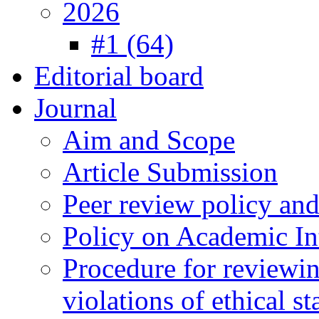
2026
#1 (64)
Editorial board
Journal
Aim and Scope
Article Submission
Peer review policy an
Policy on Academic Int
Procedure for reviewi
violations of ethical s