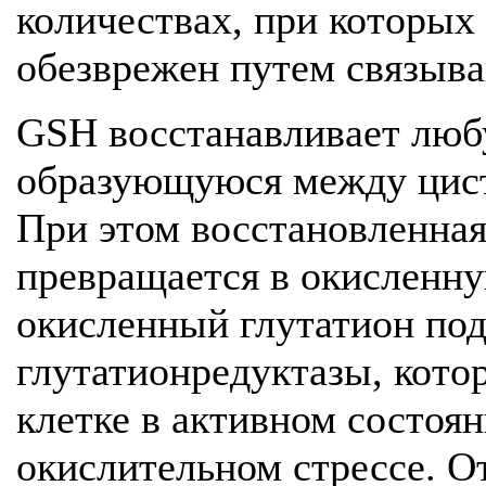
количествах, при которых
обезврежен путем связыва
GSH восстанавливает люб
образующуюся между цист
При этом восстановленная
превращается в окисленн
окисленный глутатион по
глутатионредуктазы, кото
клетке в активном состоя
окислительном стрессе. 