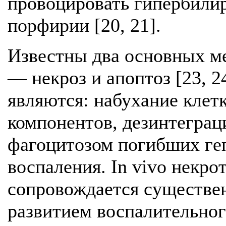
провоцировать гипербилир
порфирии [20, 21].
Известны два основных м
— некроз и апоптоз [23, 
являются: набухание клет
компонентов, дезинтегра
фагоцитозом погибших ге
воспаления. In vivo некро
сопровождается существе
развитием воспалительног