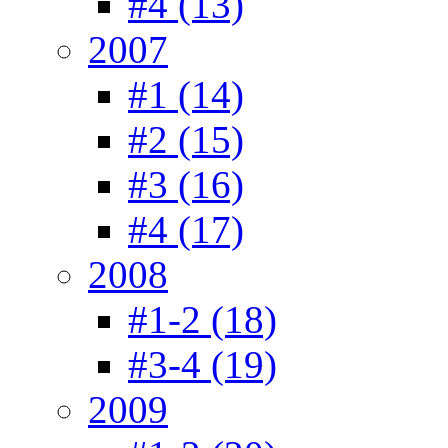
#4 (13)
2007
#1 (14)
#2 (15)
#3 (16)
#4 (17)
2008
#1-2 (18)
#3-4 (19)
2009