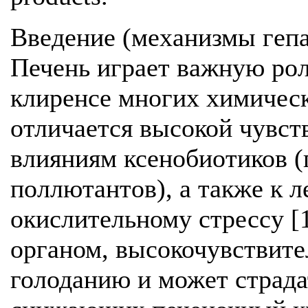
Введение (механизмы гепа
Печень играет важную ро
клиренсе многих химичес
отличается высокой чувст
влияниям ксенобиотиков (
поллютантов), а также к 
окислительному стрессу [1
органом, высокочувствит
голоданию и может страда