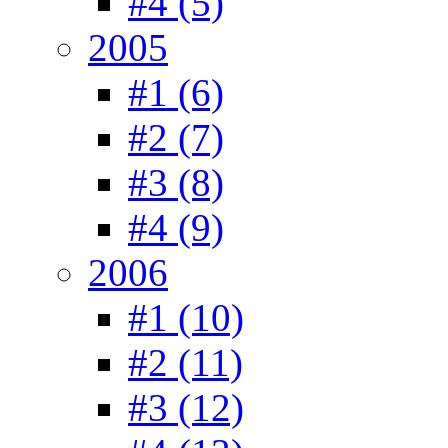
#4 (5)
2005
#1 (6)
#2 (7)
#3 (8)
#4 (9)
2006
#1 (10)
#2 (11)
#3 (12)