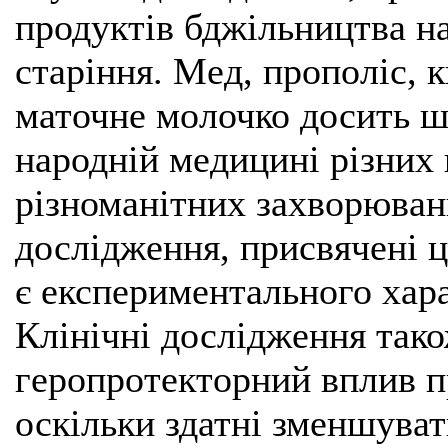
продуктів бджільництва на
старіння. Мед, прополіс, 
маточне молочко досить ш
народній медицині різних 
різноманітних захворюван
дослідження, присвячені ц
є експериментального характ
Клінічні дослідження тако
геропротекторний вплив п
оскільки здатні зменшуват