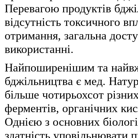
Перевагою продуктів бджі
відсутність токсичного впл
отримання, загальна досту
використанні.
Найпоширенішим та найв
бджільництва є мед. Нату
більше чотирьохсот різних
ферментів, органічних кисл
Однією з основних біолог
здатність уповільнювати п