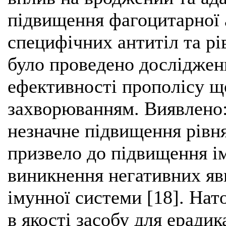
підвищення фагоцитарної а
специфічних антитіл та рі
було проведено досліджен
ефективності прополісу щ
захворюванням. Виявлено:
незначне підвищення рівня
призвело до підвищення ім
виникнення негативних яви
імунної системи [18]. Нат
в якості засобу для ерадик