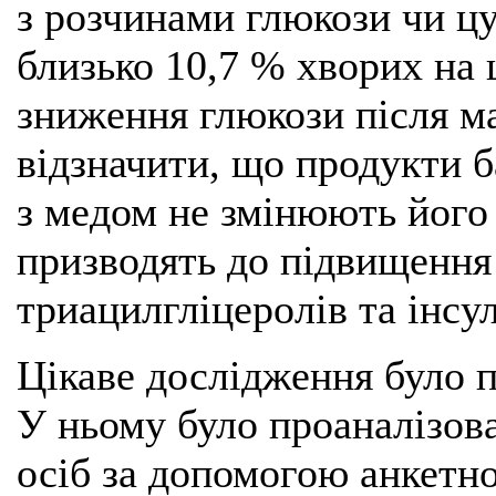
з розчинами глюкози чи цук
близько 10,7 % хворих на 
зниження глюкози після ма
відзначити, що продукти б
з медом не змінюють його 
призводять до підвищення
триацилгліцеролів та інсул
Цікаве дослідження було п
У ньому було проаналізов
осіб за допомогою анкетн