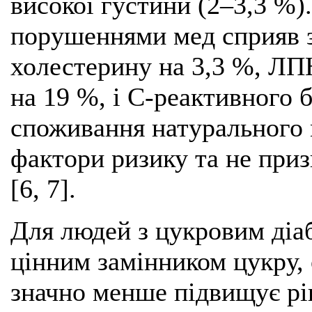
високої густини (2–3,3 %)
порушеннями мед сприяв 
холестерину на 3,3 %, ЛП
на 19 %, і С-реактивного б
споживання натурального 
фактори ризику та не приз
[6, 7].
Для людей з цукровим діа
цінним замінником цукру, 
значно менше підвищує рі