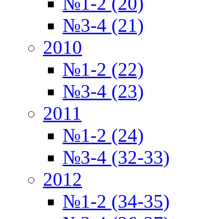
№1-2 (20)
№3-4 (21)
2010
№1-2 (22)
№3-4 (23)
2011
№1-2 (24)
№3-4 (32-33)
2012
№1-2 (34-35)