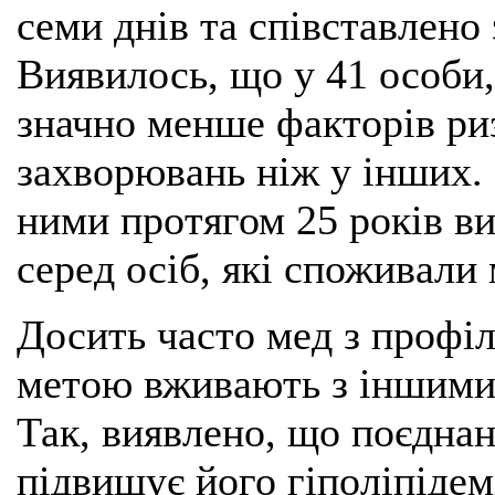
семи днів та співставлено 
Виявилось, що у 41 особи,
значно менше факторів ри
захворювань ніж у інших. 
ними протягом 25 років в
серед осіб, які споживали 
Досить часто мед з профі
метою вживають з іншими
Так, виявлено, що поєднан
підвищує його гіполіпідем