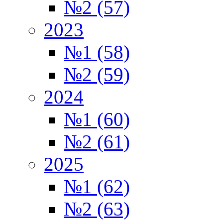
№2 (57)
2023
№1 (58)
№2 (59)
2024
№1 (60)
№2 (61)
2025
№1 (62)
№2 (63)