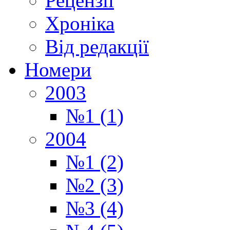
Рецензії
Хроніка
Від редакції
Номери
2003
№1 (1)
2004
№1 (2)
№2 (3)
№3 (4)