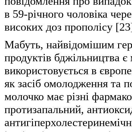
повідомлення про випадок 
в 59-річного чоловіка чер
високих доз прополісу [23
Мабуть, найвідомішим гер
продуктів бджільництва є
використовується в європе
як засіб омолодження та 
молочко має різні фармак
протизапальний, антиокси
антигіперхолестеринемічн