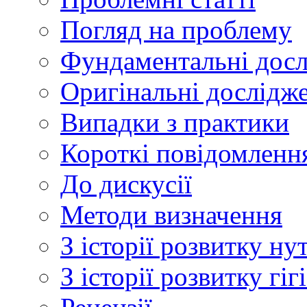
Погляд на проблему
Фундаментальні дос
Оригінальні дослідж
Випадки з практики
Короткі повідомленн
До дискусії
Методи визначення
З історії розвитку ну
З історії розвитку гі