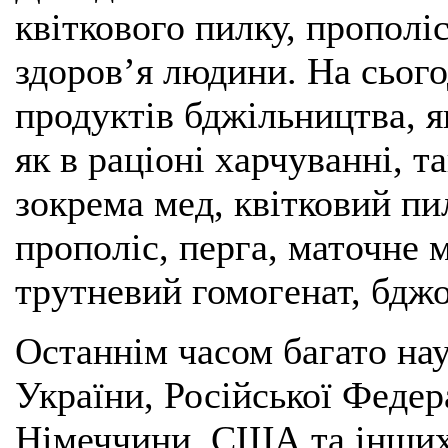
квіткового пилку, прополі
здоров’я людини. На сього
продуктів бджільництва, 
як в раціоні харчуванні, т
зокрема мед, квітковий пи
прополіс, перга, маточне 
трутневий гомогенат, бджо
Останнім часом багато нау
України, Російської Федер
Німеччини, США та інших