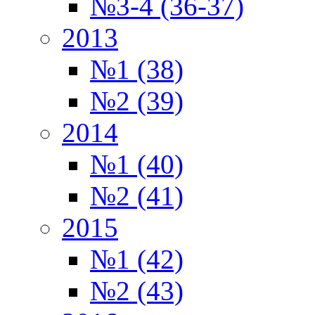
№3-4 (36-37)
2013
№1 (38)
№2 (39)
2014
№1 (40)
№2 (41)
2015
№1 (42)
№2 (43)