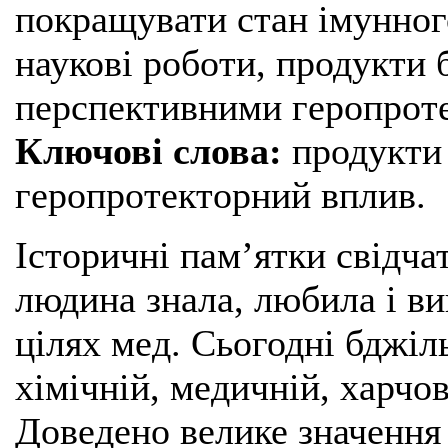
покращувати стан імунног
наукові роботи, продукти
перспективними геропрот
Ключові слова:
продукти 
геропротекторний вплив.
Історичні пам’ятки свідча
людина знала, любила і ви
цілях мед. Сьогодні бджіл
хімічній, медичній, харчов
Доведено велике значення