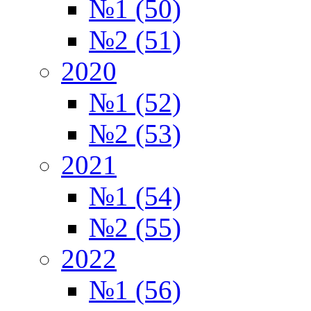
№1 (50)
№2 (51)
2020
№1 (52)
№2 (53)
2021
№1 (54)
№2 (55)
2022
№1 (56)