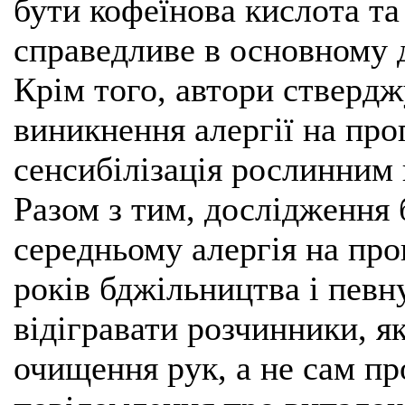
бути кофеїнова кислота та 
справедливе в основному 
Крім того, автори стверд
виникнення алергії на пр
сенсибілізація рослинним 
Разом з тим, дослідження 
середньому алергія на про
років бджільництва і певн
відігравати розчинники, я
очищення рук, а не сам пр