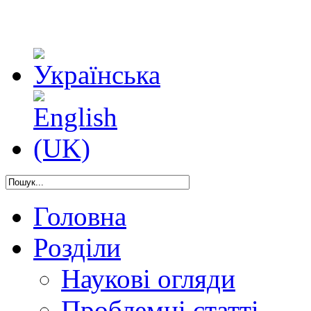
Головна
Розділи
Наукові огляди
Проблемні статті