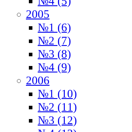
№4 (5)
2005
№1 (6)
№2 (7)
№3 (8)
№4 (9)
2006
№1 (10)
№2 (11)
№3 (12)