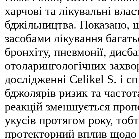
харчові та лікувальні влас
бджільництва. Показано, 
засобами лікування багать
бронхіту, пневмонії, дисба
отоларингологічних захво
дослідженні Celikel S. і с
бджолярів ризик та частот
реакцій зменшується проп
укусів протягом року, тоб
протекторний вплив щодо в