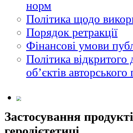
норм
Політика щодо викор
Порядок ретракції
Фінансові умови публ
Політика відкритого 
обʼєктів авторського 
Застосування продукт
геродієтетиці