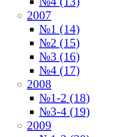
№4 (13)
2007
№1 (14)
№2 (15)
№3 (16)
№4 (17)
2008
№1-2 (18)
№3-4 (19)
2009