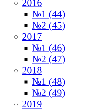
2016
№1 (44)
№2 (45)
2017
№1 (46)
№2 (47)
2018
№1 (48)
№2 (49)
2019