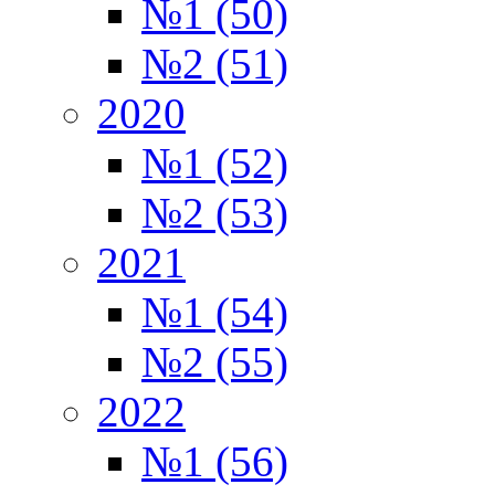
№1 (50)
№2 (51)
2020
№1 (52)
№2 (53)
2021
№1 (54)
№2 (55)
2022
№1 (56)