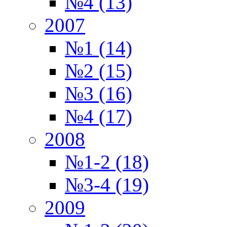
№4 (13)
2007
№1 (14)
№2 (15)
№3 (16)
№4 (17)
2008
№1-2 (18)
№3-4 (19)
2009