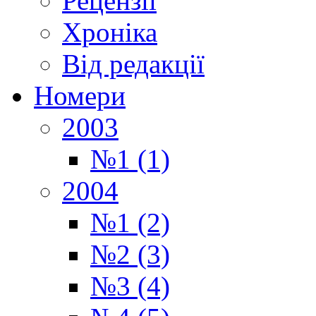
Рецензії
Хроніка
Від редакції
Номери
2003
№1 (1)
2004
№1 (2)
№2 (3)
№3 (4)