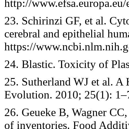
http://www.efsa.europa.eu/
23. Schirinzi GF, et al. Cy
cerebral and epithelial h
https://www.ncbi.nlm.nih
24. Blastic. Toxicity of Pl
25. Sutherland WJ et al. A
Evolution. 2010; 25(1): 1–7
26. Geueke B, Wagner CC, 
of inventories. Food Addi