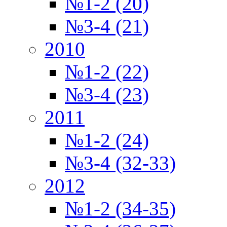
№1-2 (20)
№3-4 (21)
2010
№1-2 (22)
№3-4 (23)
2011
№1-2 (24)
№3-4 (32-33)
2012
№1-2 (34-35)