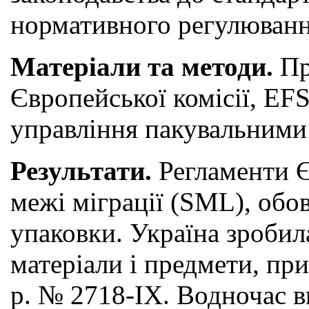
нормативного регулювання
Матеріали та методи.
Про
Європейської комісії, EFS
управління пакувальними 
Результати.
Регламенти Є
межі міграції (SML), обо
упаковки. Україна зробил
матеріали і предмети, пр
р. № 2718-ІХ. Водночас в