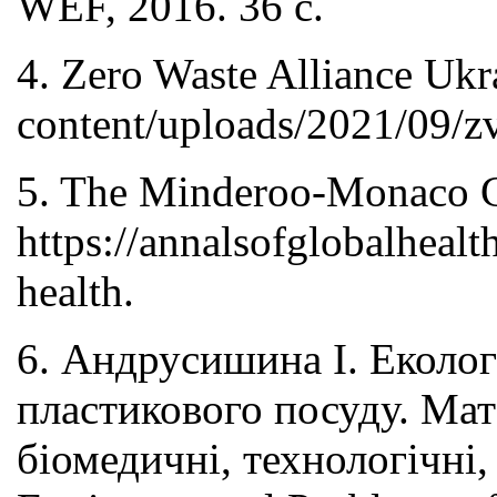
WEF, 2016. 36 с.
4. Zero Waste Alliance Ukr
content/uploads/2021/09/z
5. The Minderoo-Monaco C
https://annalsofglobalheal
health.
6. Андрусишина І. Еколог
пластикового посуду. Мат
біомедичні, технологічні,