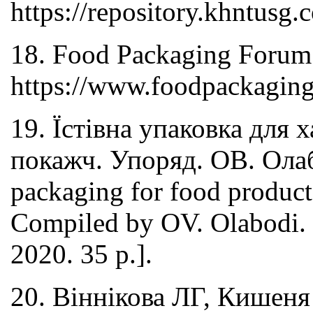
https://repository.khntusg
18. Food Packaging Forum.
https://www.foodpackaging
19. Їстівна упаковка для х
покажч. Упоряд. ОВ. Олабод
packaging for food products
Compiled by OV. Olabodi. N
2020. 35 p.].
20. Віннікова ЛГ, Кишеня 