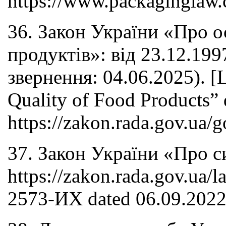
https://www.packaginglaw.
36. Закон України «Про о
продуктів»: від 23.12.199
звернення: 04.06.2025). [L
Quality of Food Products”
https://zakon.rada.gov.ua/g
37. Закон України «Про с
https://zakon.rada.gov.ua/
2573-ИХ dated 06.09.2022 