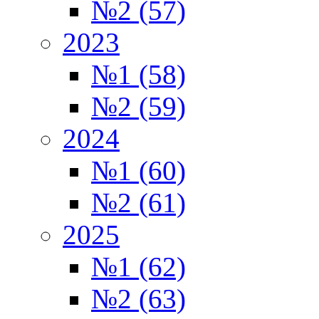
№2 (57)
2023
№1 (58)
№2 (59)
2024
№1 (60)
№2 (61)
2025
№1 (62)
№2 (63)