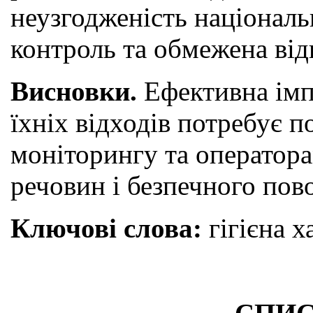
неузгодженість національ
контроль та обмежена від
Висновки.
Ефективна імпл
їхніх відходів потребує 
моніторингу та оператор
речовин і безпечного пов
Ключові слова:
гігієна х