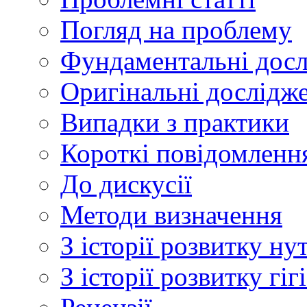
Погляд на проблему
Фундаментальні дос
Оригінальні дослідж
Випадки з практики
Короткі повідомленн
До дискусії
Методи визначення
З історії розвитку ну
З історії розвитку гі