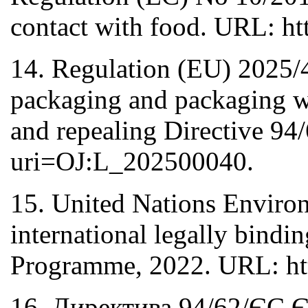
contact with food. URL: htt
14. Regulation (EU) 2025/
packaging and packaging w
and repealing Directive 94
uri=OJ:L_202500040.
15. United Nations Environ
international legally bind
Programme, 2022. URL: htt
16. Директива 94/62/ЄС Є