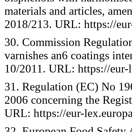
materials and articles, am
2018/213. URL: https://eur
30. Commission Regulation
varnishes an6 coatings int
10/2011. URL: https://eur-l
31. Regulation (EC) No 19
2006 concerning the Regist
URL: https://eur-lex.eur
32. European Food Safety Au