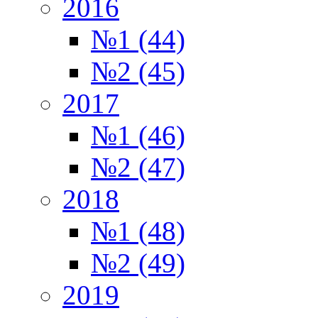
2016
№1 (44)
№2 (45)
2017
№1 (46)
№2 (47)
2018
№1 (48)
№2 (49)
2019