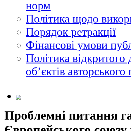
норм
Політика щодо викор
Порядок ретракції
Фінансові умови публ
Політика відкритого 
обʼєктів авторського 
Проблемні питання га
Європейського союзу 