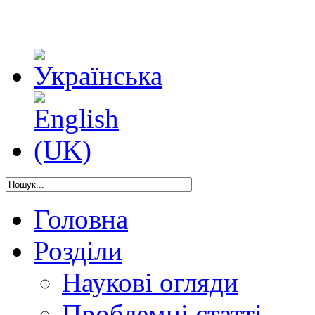
Головна
Розділи
Наукові огляди
Проблемні статті