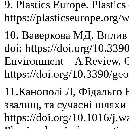
9. Plastics Europe. Plastic
https://plasticseurope.org/
10. Ваверкова МД. Вплив 
doi: https://doi.org/10.33
Environment – A Review. G
https://doi.org/10.3390/ge
11.Канополі Л, Фідальго Б
звалищ, та сучасні шляхи
https://doi.org/10.1016/j.