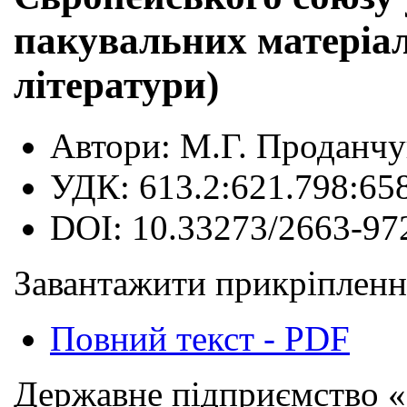
пакувальних матеріал
літератури)
Автори:
М.Г. Проданчук
УДК:
613.2:621.798:65
DOI:
10.33273/2663-97
Завантажити прикріпленн
Повний текст - PDF
Державне підприємство «Н