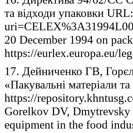
та відходи упаковки URL: 
uri=CELEX%3A31994L0062. 
20 December 1994 on pack
https://eurlex.europa.eu
17. Дейниченко ГВ, Горє
«Пакувальні матеріали та
https://repository.khntus
Gorelkov DV, Dmytrevsky DV
equipment in the food in