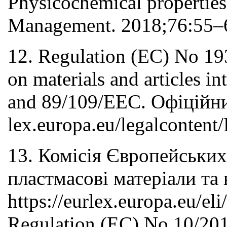
Physicochemical properties
Management. 2018;76:55–67
12. Regulation (EC) No 19
on materials and articles i
and 89/109/EEC. Офіційни
lex.europa.eu/legalcont
13. Комісія Європейських
пластмасові матеріали та
https://eurlex.europa.eu/e
Regulation (EC) No 10/2011