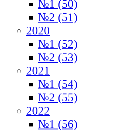
№1 (50)
№2 (51)
2020
№1 (52)
№2 (53)
2021
№1 (54)
№2 (55)
2022
№1 (56)