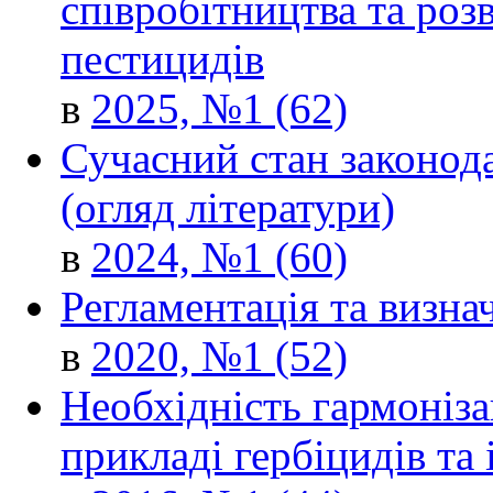
співробітництва та роз
пестицидів
в
2025, №1 (62)
Сучасний стан законода
(огляд літератури)
в
2024, №1 (60)
Регламентація та визна
в
2020, №1 (52)
Необхідність гармоніза
прикладі гербіцидів та