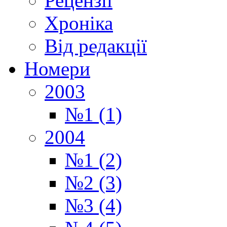
Рецензії
Хроніка
Від редакції
Номери
2003
№1 (1)
2004
№1 (2)
№2 (3)
№3 (4)