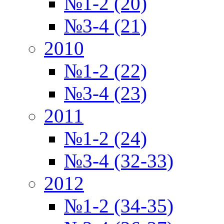
№1-2 (20)
№3-4 (21)
2010
№1-2 (22)
№3-4 (23)
2011
№1-2 (24)
№3-4 (32-33)
2012
№1-2 (34-35)