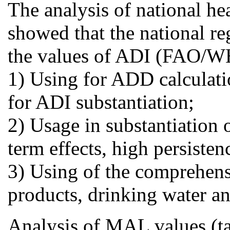
The analysis of national hea
showed that the national r
the values of ADI (FAO/W
1) Using for ADD calculatio
for ADI substantiation;
2) Usage in substantiation 
term effects, high persisten
3) Using of the comprehens
products, drinking water an
Analysis of MAL values (ta