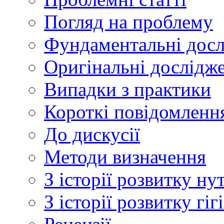
Погляд на проблему
Фундаментальні дос
Оригінальні дослідж
Випадки з практики
Короткі повідомленн
До дискусії
Методи визначення
З історії розвитку ну
З історії розвитку гі