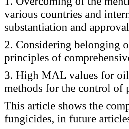
1. Overcoming of the mentio
various countries and inter
substantiation and approval
2. Considering belonging of
principles of comprehensive
3. High MAL values for oils
methods for the control of p
This article shows the comp
fungicides, in future artic