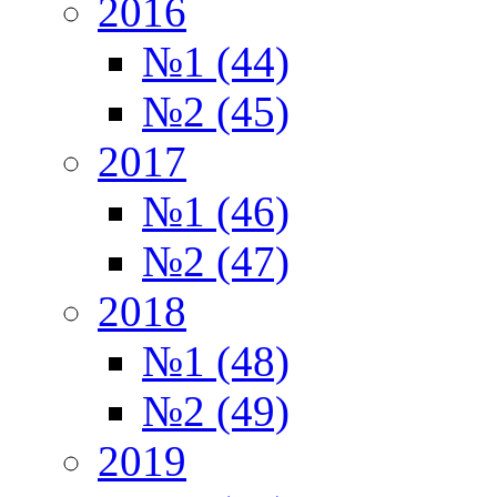
2016
№1 (44)
№2 (45)
2017
№1 (46)
№2 (47)
2018
№1 (48)
№2 (49)
2019