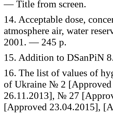
— Title from screen.
14. Acceptable dose, concen
atmosphere air, water rese
2001. — 245 p.
15. Addition to DSanPiN 
16. The list of values of hy
of Ukraine № 2 [Approved
26.11.2013], № 27 [Appro
[Approved 23.04.2015], [A