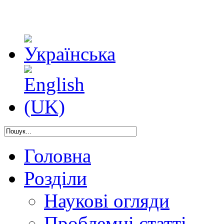
Головна
Розділи
Наукові огляди
Проблемні статті