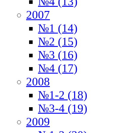
№4 (13)
2007
№1 (14)
№2 (15)
№3 (16)
№4 (17)
2008
№1-2 (18)
№3-4 (19)
2009