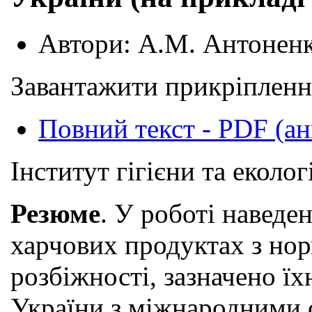
Автори:
А.М. Антоненко
Завантажити прикріпленн
Повний текст - PDF (ан
Інститут гігієни та еколо
Резюме
. У роботі наведе
харчових продуктах з нор
розбіжності, зазначено ї
України з міжнародними 