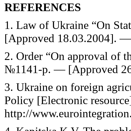
REFERENCES
1. Law of Ukraine “On Stat
[Approved 18.03.2004]. — 
2. Order “On approval of th
№1141-p. — [Approved 26.1
3. Ukraine on foreign agri
Policy [Electronic resourc
http://www.eurointegration