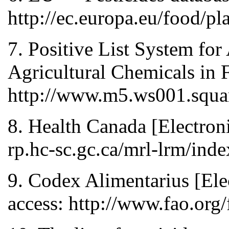
http://ec.europa.eu/food/p
7. Positive List System fo
Agricultural Chemicals in 
http://www.m5.ws001.square
8. Health Canada [Electron
rp.hc-sc.gc.ca/mrl-lrm/ind
9. Codex Alimentarius [Ele
access: http://www.fao.org/