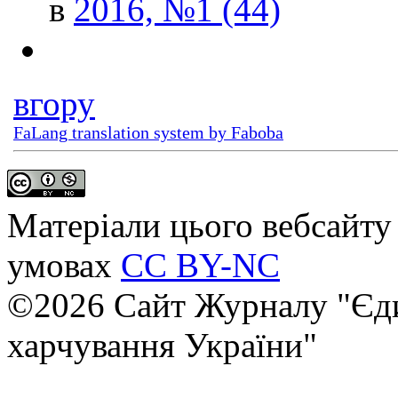
в
2016, №1 (44)
вгору
FaLang translation system by Faboba
Матеріали цього вебсайту 
умовах
CC BY-NC
©2026 Сайт Журналу "Єди
харчування України"