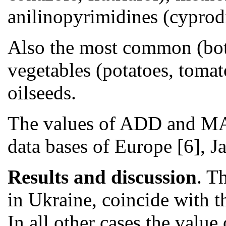
anilinopyrimidines (cyprod
Also the most common (both 
vegetables (potatoes, tomato
oilseeds.
The values of ADD and MAL
data bases of Europe [6], 
Results and discussion
. T
in Ukraine, coincide with 
In all other cases the valu