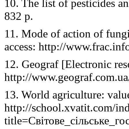
10. The list of pesticides
832 p.
11. Mode of action of fung
access: http://www.frac.inf
12. Geograf [Electronic re
http://www.geograf.com.ua/
13. World agriculture: valu
http://school.xvatit.com/in
title=Світове_сільське_г