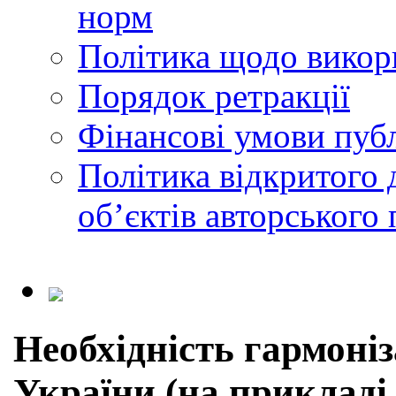
норм
Політика щодо викор
Порядок ретракції
Фінансові умови публ
Політика відкритого 
обʼєктів авторського 
Необхідність гармоніз
України (на прикладі