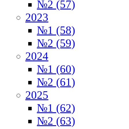
№2 (57)
2023
№1 (58)
№2 (59)
2024
№1 (60)
№2 (61)
2025
№1 (62)
№2 (63)