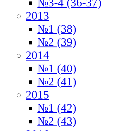
№3-4 (36-37)
2013
№1 (38)
№2 (39)
2014
№1 (40)
№2 (41)
2015
№1 (42)
№2 (43)