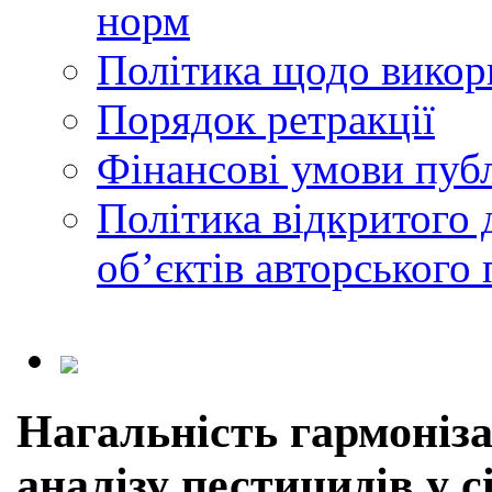
норм
Політика щодо викор
Порядок ретракції
Фінансові умови публ
Політика відкритого 
обʼєктів авторського 
Нагальність гармоніза
аналізу пестицидів у с