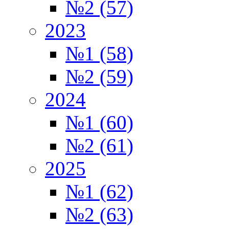
№2 (57)
2023
№1 (58)
№2 (59)
2024
№1 (60)
№2 (61)
2025
№1 (62)
№2 (63)