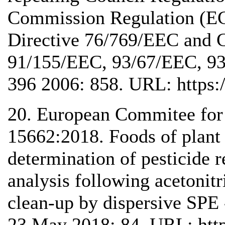
Commission Regulation (EC
Directive 76/769/EEC and 
91/155/EEC, 93/67/EEC, 93
396 2006: 858. URL: https:/
20. European Commitee for
15662:2018. Foods of plant 
determination of pesticide 
analysis following acetonitr
clean-up by dispersive SP
23 May 2018: 84. URL: https: