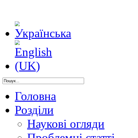
Головна
Розділи
Наукові огляди
Проблемні статті