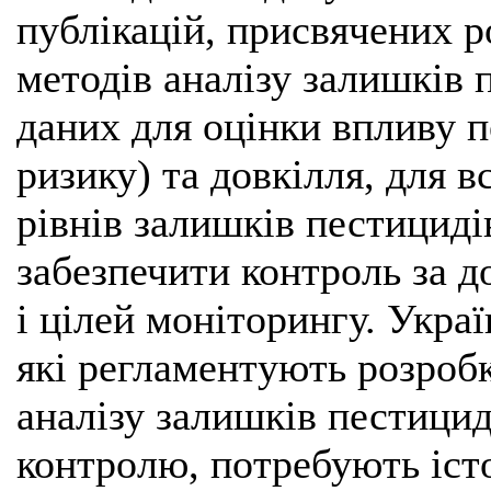
публікацій, присвячених 
методів аналізу залишків 
даних для оцінки впливу п
ризику) та довкілля, для 
рівнів залишків пестицид
забезпечити контроль за 
і цілей моніторингу. Укра
які регламентують розробк
аналізу залишків пестицид
контролю, потребують іст