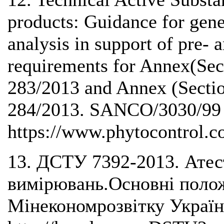
products: Guidance for gene
analysis in support of pre- a
requirements for Annex(Sec
283/2013 and Annex (Sectio
284/2013. SANCO/3030/99 r
https://www.phytocontrol.c
13. ДСТУ 7392-2013. Атес
вимірювань.Основні полож
Мінекономрозвітку Україн