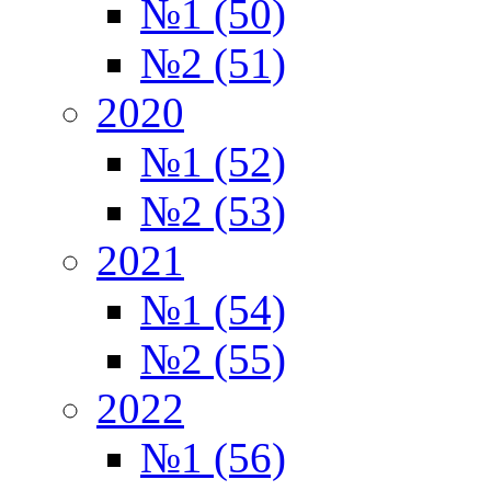
№1 (50)
№2 (51)
2020
№1 (52)
№2 (53)
2021
№1 (54)
№2 (55)
2022
№1 (56)