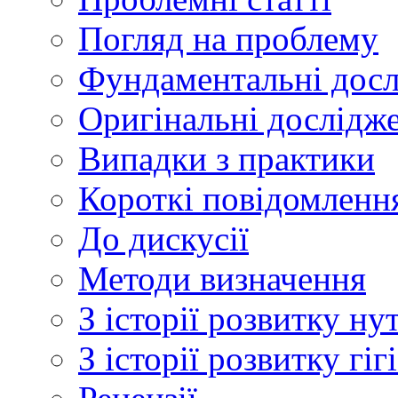
Погляд на проблему
Фундаментальні дос
Оригінальні дослідж
Випадки з практики
Короткі повідомленн
До дискусії
Методи визначення
З історії розвитку ну
З історії розвитку гі