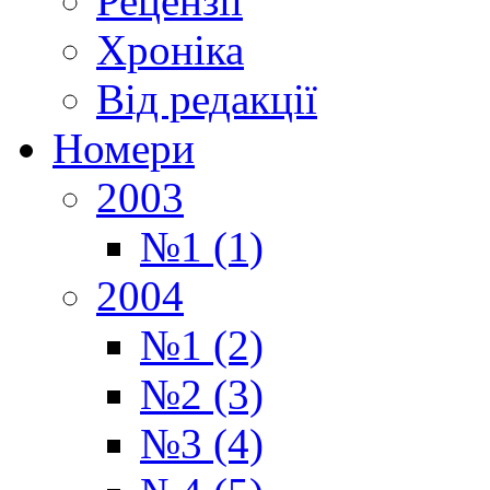
Рецензії
Хроніка
Від редакції
Номери
2003
№1 (1)
2004
№1 (2)
№2 (3)
№3 (4)