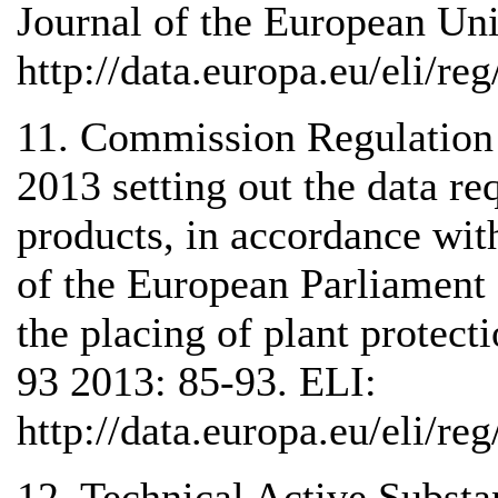
Journal of the European Un
http://data.europa.eu/eli/re
11. Commission Regulation
2013 setting out the data re
products, in accordance wi
of the European Parliament 
the placing of plant protect
93 2013: 85-93. ELI:
http://data.europa.eu/eli/re
12. Technical Active Substa