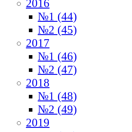
2016
№1 (44)
№2 (45)
2017
№1 (46)
№2 (47)
2018
№1 (48)
№2 (49)
2019