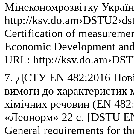
Мінекономрозвітку Україн
http://ksv.do.am›DSTU2›d
Certification of measureme
Economic Development and 
URL: http://ksv.do.am›DST
7. ДСТУ EN 482:2016 Повіт
вимоги до характеристик 
хімічних речовин (EN 482
«Леонорм» 22 с. [DSTU EN
General requirements for the