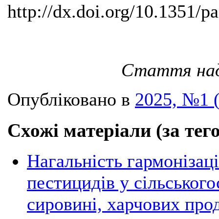
http://dx.doi.org/10.1351/
Стаття наді
Опубліковано в
2025, №1 
Схожі матеріали (за тег
Нагальність гармонізаці
пестицидів у сільського
сировині, харчових прод