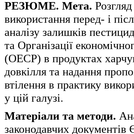
РЕЗЮМЕ. Мета.
Розгляд 
використання перед- і піс
аналізу залишків пестици
та Організації економічно
(ОЕСР) в продуктах харчув
довкілля та надання пропо
втілення в практику викор
у цій галузі.
Матеріали та методи.
Ан
законодавчих документів 