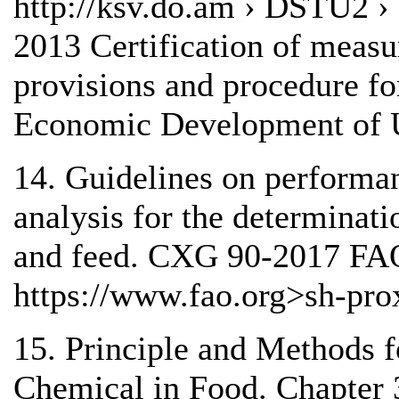
http://ksv.do.am › DSTU2 
2013 Certification of meas
provisions and procedure fo
Economic Development of U
14. Guidelines on performan
analysis for the determinati
and feed. CXG 90-2017 F
https://www.fao.org>sh-pro
15. Principle and Methods f
Chemical in Food. Chapter 