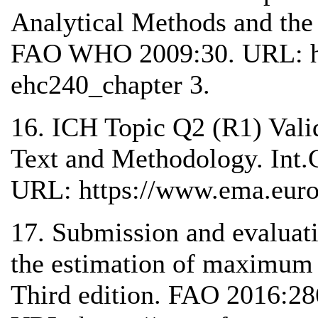
Analytical Methods and the
FAO WHO 2009:30. URL: http
ehc240_chapter 3.
16. ICH Topic Q2 (R1) Valid
Text and Methodology. In
URL: https://www.ema.europa
17. Submission and evaluatio
the estimation of maximum r
Third edition. FAO 2016:2