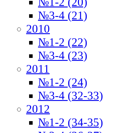
№1-2 (20)
№3-4 (21)
2010
№1-2 (22)
№3-4 (23)
2011
№1-2 (24)
№3-4 (32-33)
2012
№1-2 (34-35)