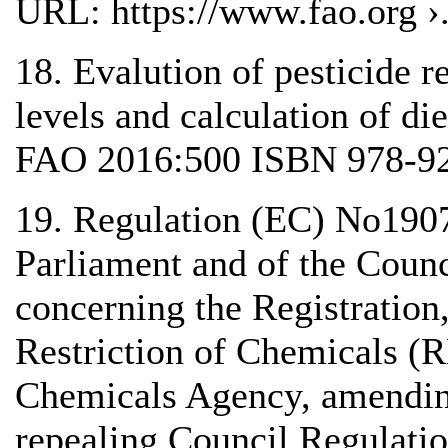
URL: https://www.fao.org ›
18. Evalution of pesticide r
levels and calculation of di
FAO 2016:500 ISBN 978-92
19. Regulation (EC) No190
Parliament and of the Coun
concerning the Registration
Restriction of Chemicals (
Chemicals Agency, amendin
repealing Council Regulati