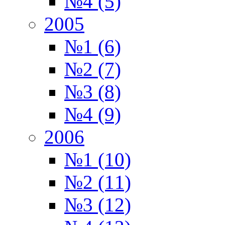
№4 (5)
2005
№1 (6)
№2 (7)
№3 (8)
№4 (9)
2006
№1 (10)
№2 (11)
№3 (12)