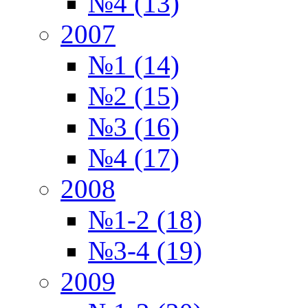
№4 (13)
2007
№1 (14)
№2 (15)
№3 (16)
№4 (17)
2008
№1-2 (18)
№3-4 (19)
2009