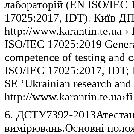
лабораторій (EN ISO/IEC 
17025:2017, IDT). Київ Д
http://www.karantin.te.ua ›
ISO/IEC 17025:2019 General
competence of testing and c
ISO/IEC 17025:2017, IDT; 
SE ‘Ukrainian research and 
http://www.karantin.te.ua›fi
6. ДСТУ7392-2013Атестац
вимірювань.Основні полож