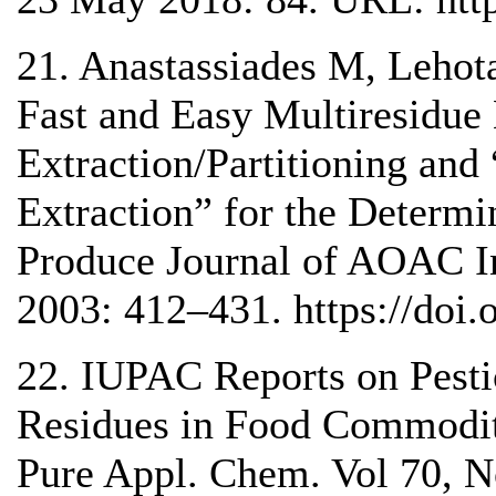
21. Anastassiades M, Lehot
Fast and Easy Multiresidue
Extraction/Partitioning and
Extraction” for the Determi
Produce Journal of AOAC In
2003: 412–431. https://doi.
22. IUPAC Reports on Pesti
Residues in Food Commoditi
Pure Appl. Chem. Vol 70, N