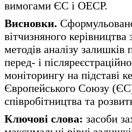
вимогами ЄС і ОЕСР.
Висновки.
Сформульовано
вітчизняного керівництва 
методів аналізу залишків 
перед- і післяреєстраційн
моніторингу на підставі к
Європейського Союзу (ЄС)
співробітництва та розви
Ключові слова:
засоби за
максимальні рівні залишкі