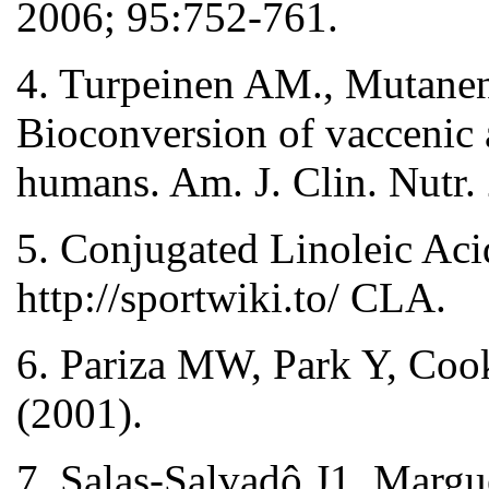
2006; 95:752-761.
4. Turpeinen AM., Mutanen 
Bioconversion of vaccenic a
humans. Am. J. Clin. Nutr.
5. Conjugated Linoleic Aci
http://sportwiki.to/ CLA.
6. Pariza MW, Park Y, Cook
(2001).
7. Salas-Salvadô J1, Marg