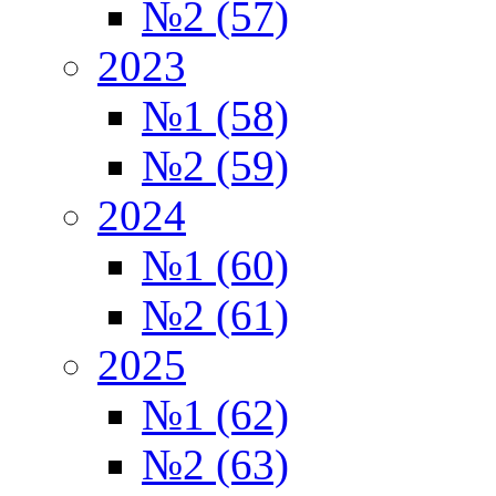
№2 (57)
2023
№1 (58)
№2 (59)
2024
№1 (60)
№2 (61)
2025
№1 (62)
№2 (63)