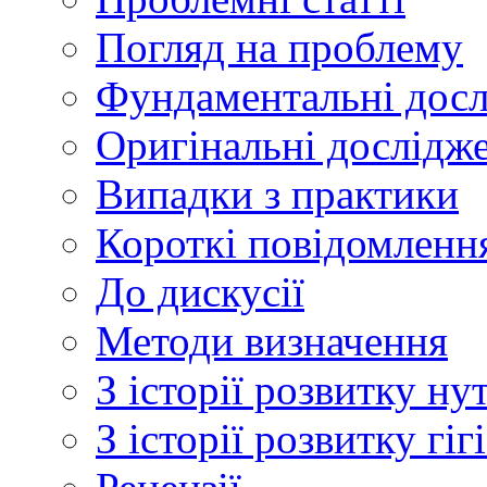
Погляд на проблему
Фундаментальні дос
Оригінальні дослідж
Випадки з практики
Короткі повідомленн
До дискусії
Методи визначення
З історії розвитку ну
З історії розвитку гі