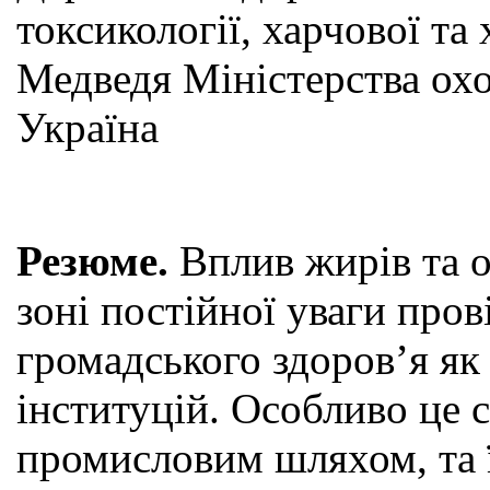
токсикології, харчової та 
Медведя Міністерства охо
Україна
Резюме.
Вплив жирів та о
зоні постійної уваги прові
громадського здоров’я як
інституцій. Особливо це с
промисловим шляхом, та ї