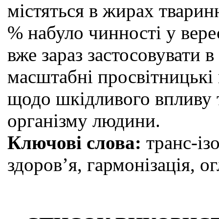
містяться в жирах тварин
% набуло чинності у вере
вже зараз застосовувати в
масштабні просвітницькі 
щодо шкідливого впливу т
організму людини.
Ключові слова:
транс-із
здоров’я, гармонізація, ог