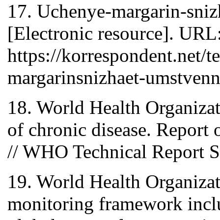
17. Uchenye-margarin-sniz
[Electronic resource]. URL
https://korrespondent.net/
margarinsnizhaet-umstvenn
18. World Health Organizati
of chronic disease. Repor
// WHO Technical Report S
19. World Health Organiza
monitoring framework inclu