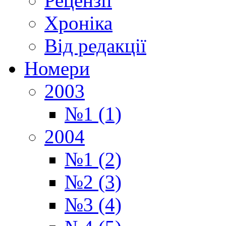
Рецензії
Хроніка
Від редакції
Номери
2003
№1 (1)
2004
№1 (2)
№2 (3)
№3 (4)