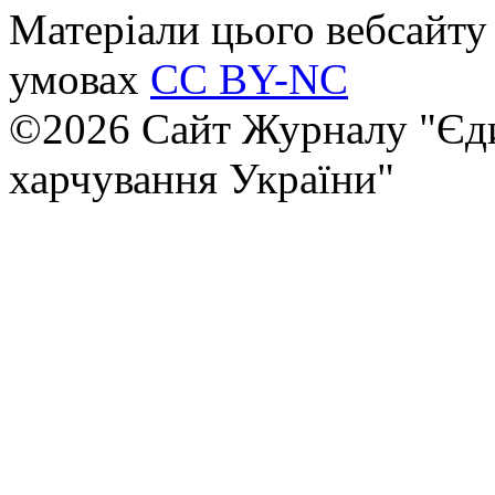
Матеріали цього вебсайту 
умовах
CC BY-NC
©2026 Сайт Журналу "Єди
харчування України"