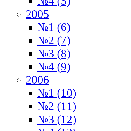
№4 (5)
2005
№1 (6)
№2 (7)
№3 (8)
№4 (9)
2006
№1 (10)
№2 (11)
№3 (12)