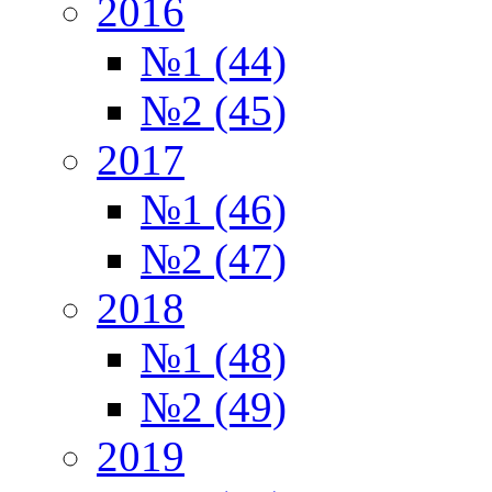
2016
№1 (44)
№2 (45)
2017
№1 (46)
№2 (47)
2018
№1 (48)
№2 (49)
2019