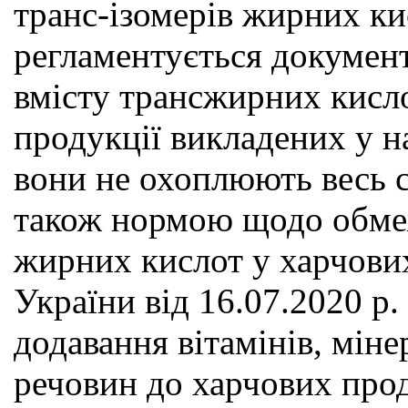
транс-ізомерів жирних ки
регламентується докумен
вмісту трансжирних кисл
продукції викладених у н
вони не охоплюють весь с
також нормою щодо обмеж
жирних кислот у харчови
України від 16.07.2020 р
додавання вітамінів, мін
речовин до харчових прод