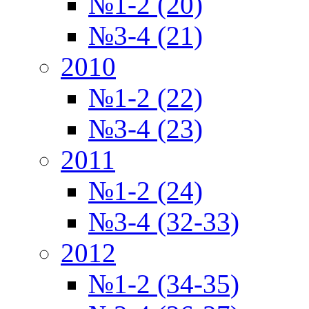
№1-2 (20)
№3-4 (21)
2010
№1-2 (22)
№3-4 (23)
2011
№1-2 (24)
№3-4 (32-33)
2012
№1-2 (34-35)