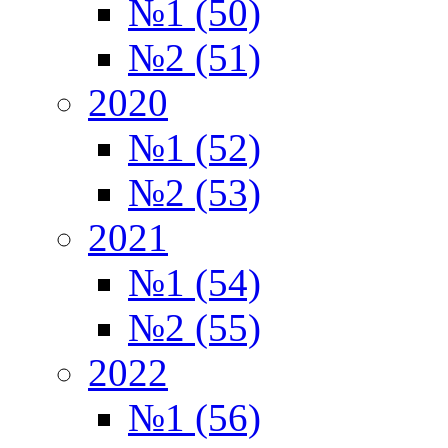
№1 (50)
№2 (51)
2020
№1 (52)
№2 (53)
2021
№1 (54)
№2 (55)
2022
№1 (56)