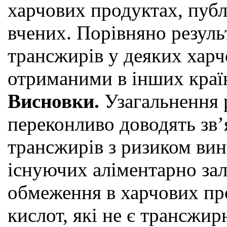
харчових продуктах, публ
вчених. Порівняно резуль
трансжирів у деяких харч
отриманими в інших краї
Висновки.
Узагальнення 
переконливо доводять зв
трансжирів з ризиком вин
існуючих аліментарно за
обмеження в харчових пр
кислот, які не є трансжи