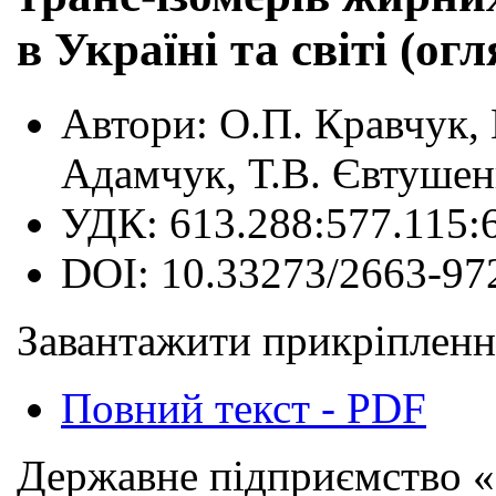
в Україні та світі (ог
Автори:
О.П. Кравчук, 
Адамчук, Т.В. Євтушен
УДК:
613.288:577.115:
DOI:
10.33273/2663-97
Завантажити прикріпленн
Повний текст - PDF
Державне підприємство «