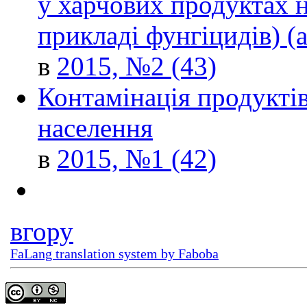
у харчових продуктах н
прикладі фунгіцидів) 
в
2015, №2 (43)
Контамінація продуктів
населення
в
2015, №1 (42)
вгору
FaLang translation system by Faboba