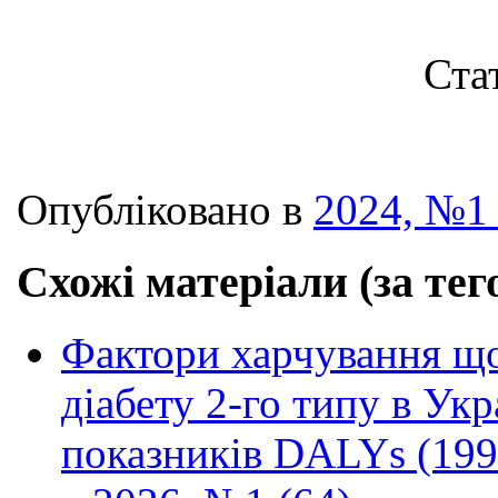
Ста
Опубліковано в
2024, №1 
Схожі матеріали (за тег
Фактори харчування що
діабету 2-го типу в Ук
показників DALYs (199