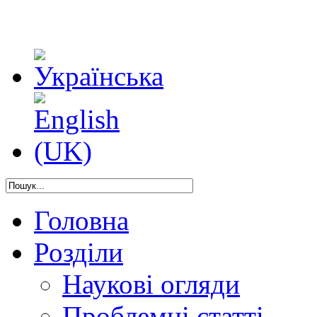
Головна
Розділи
Наукові огляди
Проблемні статті