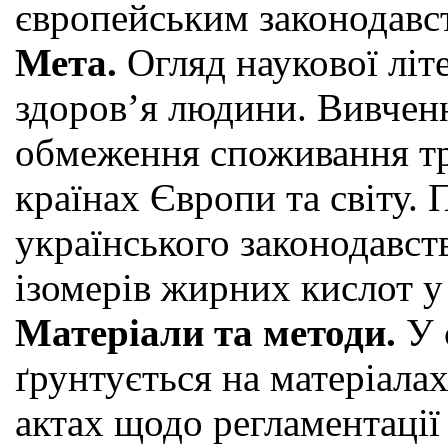
європейським законодавс
Мета.
Огляд наукової літ
здоров’я людини. Вивченн
обмеження споживання тр
країнах Європи та світу.
українського законодавст
ізомерів жирних кислот у
Матеріали та методи.
У 
ґрунтується на матеріал
актах щодо регламентації