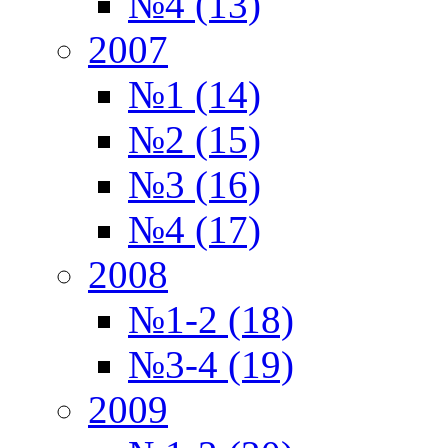
№4 (13)
2007
№1 (14)
№2 (15)
№3 (16)
№4 (17)
2008
№1-2 (18)
№3-4 (19)
2009