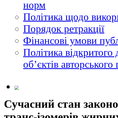
норм
Політика щодо викор
Порядок ретракції
Фінансові умови публ
Політика відкритого 
обʼєктів авторського 
Сучасний стан законо
транс-ізомерів жирни