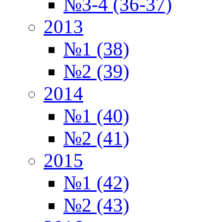
№3-4 (36-37)
2013
№1 (38)
№2 (39)
2014
№1 (40)
№2 (41)
2015
№1 (42)
№2 (43)