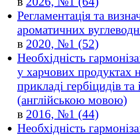
в
2026, №1 (64)
Регламентація та визна
ароматичних вуглеводн
в
2020, №1 (52)
Необхідність гармоніза
у харчових продуктах н
прикладі гербіцидів та
(англійською мовою)
в
2016, №1 (44)
Необхідність гармоніза