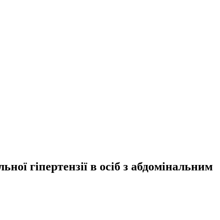
ної гіпертензії в осіб з абдомінальним